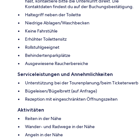
hast, kontaktiere bitte die Unterkunft direkt. Die
Kontaktdaten findest du auf der Buchungsbestätigung.
Haltegriff neben der Toilette
Niedrige Ablagen/Waschbecken
Keine Fahrstühle
Erhöhter Toilettensitz
Rollstuhlgeeignet
Behindertenparkplätze
Ausgewiesene Raucherbereiche
Serviceleistungen und Annehmlichkeiten
Unterstützung bei der Tourenplanung/beim Ticketerwerb
Bügeleisen/Bügelbrett (auf Anfrage)
Rezeption mit eingeschränkten Öffnungszeiten
Aktivitäten
Reiten in der Nähe
Wander- und Radwege in der Nähe
Angeln in der Nähe