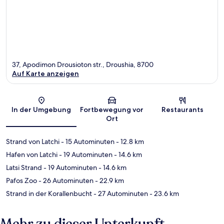
37, Apodimon Drousioton str., Droushia, 8700
Auf Karte anzeigen
Karte
In der Umgebung
Fortbewegung vor
Restaurants
Ort
Strand von Latchi
- 15 Autominuten
- 12.8 km
Hafen von Latchi
- 19 Autominuten
- 14.6 km
Latsi Strand
- 19 Autominuten
- 14.6 km
Pafos Zoo
- 26 Autominuten
- 22.9 km
Strand in der Korallenbucht
- 27 Autominuten
- 23.6 km