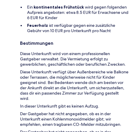
Ein
kontinentales Frühstück
wird gegen folgenden
Aufpreis angeboten: etwa 8.5 EUR für Erwachsene und
6 EUR für Kinder
Feuerholz
ist verfügbar gegen eine zusätzliche
Gebühr von 10 EUR pro Unterkunft pro Nacht
Bestimmungen
Diese Unterkunft wird von einem professionellen
Gastgeber verwaltet. Die Vermietung erfolgt zu
gewerblichen, geschäftlichen oder beruflichen Zwecken.
Diese Unterkunft verfügt über Außenbereiche wie Balkone
oder Terrassen, die möglicherweise nicht für Kinder
geeignet sind. Bei Bedenken wende dich am besten vor
der Ankunft direkt an die Unterkunft, um sicherzustellen,
dass dir ein passendes Zimmer zur Verfügung gestellt
wird.
In dieser Unterkunft gibt es keinen Aufzug.
Der Gastgeber hat nicht angegeben, ob es in der
Unterkunft einen Kohlenmonoxidmelder gibt; wir
empfehlen, einen tragbaren CO-Melder mitzubringen.