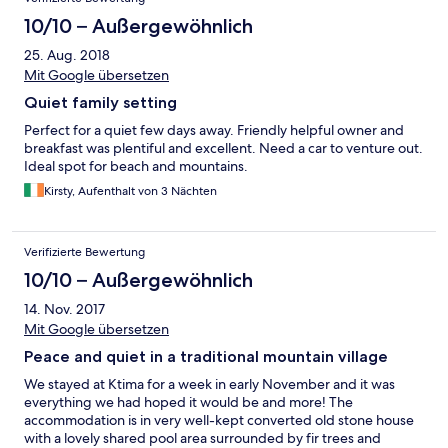
10/10 – Außergewöhnlich
25. Aug. 2018
Mit Google übersetzen
Quiet family setting
Perfect for a quiet few days away. Friendly helpful owner and
breakfast was plentiful and excellent. Need a car to venture out.
Ideal spot for beach and mountains.
Kirsty, Aufenthalt von 3 Nächten
Verifizierte Bewertung
10/10 – Außergewöhnlich
14. Nov. 2017
Mit Google übersetzen
Peace and quiet in a traditional mountain village
We stayed at Ktima for a week in early November and it was
everything we had hoped it would be and more! The
accommodation is in very well-kept converted old stone house
with a lovely shared pool area surrounded by fir trees and