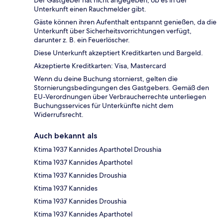
Der Gastgeber hat nicht angegeben, ob es in der
Unterkunft einen Rauchmelder gibt.
Gäste können ihren Aufenthalt entspannt genießen, da die
Unterkunft über Sicherheitsvorrichtungen verfügt,
darunter z. B. ein Feuerlöscher.
Diese Unterkunft akzeptiert Kreditkarten und Bargeld.
Akzeptierte Kreditkarten: Visa, Mastercard
Wenn du deine Buchung stornierst, gelten die
Stornierungsbedingungen des Gastgebers. Gemäß den
EU-Verordnungen über Verbraucherrechte unterliegen
Buchungsservices für Unterkünfte nicht dem
Widerrufsrecht.
Auch bekannt als
Ktima 1937 Kannides Aparthotel Droushia
Ktima 1937 Kannides Aparthotel
Ktima 1937 Kannides Droushia
Ktima 1937 Kannides
Ktima 1937 Kannides Droushia
Ktima 1937 Kannides Aparthotel