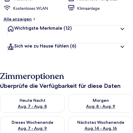
Kostenloses WLAN
Klimaanlage
Alle anzeigen
Wichtigste Merkmale
(12)
Sich wie zu Hause fühlen
(6)
Zimmeroptionen
Überprüfe die Verfügbarkeit für diese Daten
Überprüfe die Verfügbarkeit für heute Nacht, Aug. 7 - Aug. 8.
Überprüfe die Verfügbarkeit f
Heute Nacht
Morgen
Aug. 7 - Aug. 8
Aug. 8 - Aug. 9
Überprüfe die Verfügbarkeit für dieses Wochenende, Aug. 7 - 
Überprüfe die Verfügbarkeit f
Dieses Wochenende
Nächstes Wochenende
Aug. 7 - Aug. 9
Aug. 14 - Aug. 16