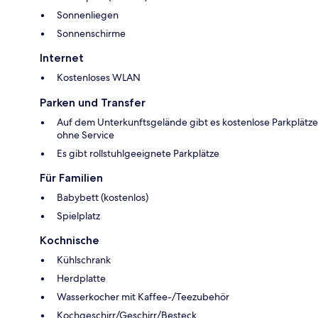
Sonnenliegen
Sonnenschirme
Internet
Kostenloses WLAN
Parken und Transfer
Auf dem Unterkunftsgelände gibt es kostenlose Parkplätze
ohne Service
Es gibt rollstuhlgeeignete Parkplätze
Für Familien
Babybett (kostenlos)
Spielplatz
Kochnische
Kühlschrank
Herdplatte
Wasserkocher mit Kaffee-/Teezubehör
Kochgeschirr/Geschirr/Besteck