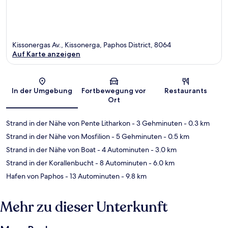
Kissonergas Av., Kissonerga, Paphos District, 8064
Auf Karte anzeigen
Karte
In der Umgebung
Fortbewegung vor
Restaurants
Ort
Strand in der Nähe von Pente Litharkon
- 3 Gehminuten
- 0.3 km
Strand in der Nähe von Mosfilion
- 5 Gehminuten
- 0.5 km
Strand in der Nähe von Boat
- 4 Autominuten
- 3.0 km
Strand in der Korallenbucht
- 8 Autominuten
- 6.0 km
Hafen von Paphos
- 13 Autominuten
- 9.8 km
Mehr zu dieser Unterkunft