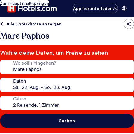
Zum Hauptinhalt springen
App herunterladen
Alle Unterkünfte anzeigen
Mare Paphos
Wähle deine Daten, um Preise zu sehen
Wo soll’s hingehen?
Daten
Gäste
Suchen