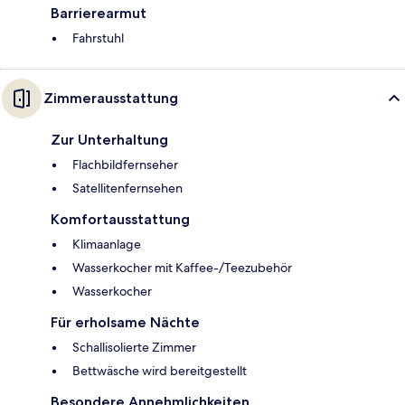
Barrierearmut
Fahrstuhl
Zimmerausstattung
Zur Unterhaltung
Flachbildfernseher
Satellitenfernsehen
Komfortausstattung
Klimaanlage
Wasserkocher mit Kaffee-/Teezubehör
Wasserkocher
Für erholsame Nächte
Schallisolierte Zimmer
Bettwäsche wird bereitgestellt
Besondere Annehmlichkeiten