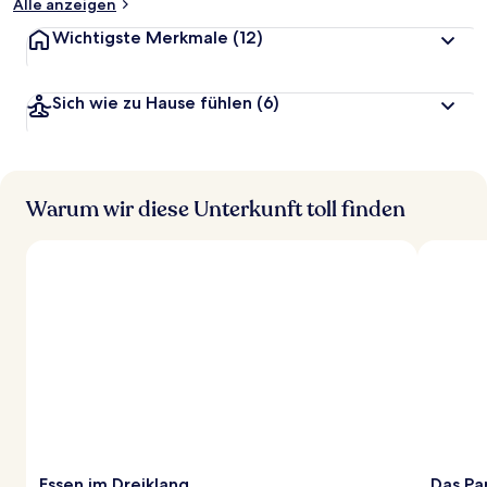
Alle anzeigen
Wichtigste Merkmale
(12)
Sich wie zu Hause fühlen
(6)
Warum wir diese Unterkunft toll finden
Essen im Dreiklang
Das Pa