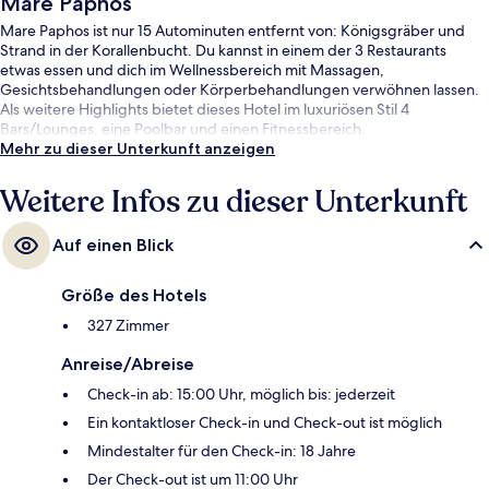
Mare Paphos
Mare Paphos ist nur 15 Autominuten entfernt von: Königsgräber und
Strand in der Korallenbucht. Du kannst in einem der 3 Restaurants
etwas essen und dich im Wellnessbereich mit Massagen,
Gesichtsbehandlungen oder Körperbehandlungen verwöhnen lassen.
Als weitere Highlights bietet dieses Hotel im luxuriösen Stil 4
Bars/Lounges, eine Poolbar und einen Fitnessbereich.
Mehr zu dieser Unterkunft anzeigen
Weitere Infos zu dieser Unterkunft
Auf einen Blick
Größe des Hotels
327 Zimmer
Anreise/Abreise
Check-in ab: 15:00 Uhr, möglich bis: jederzeit
Ein kontaktloser Check-in und Check-out ist möglich
Mindestalter für den Check-in: 18 Jahre
Der Check-out ist um 11:00 Uhr