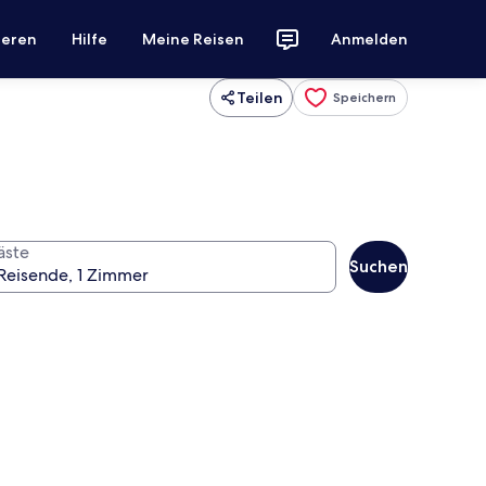
ieren
Hilfe
Meine Reisen
Anmelden
Teilen
Speichern
äste
Suchen