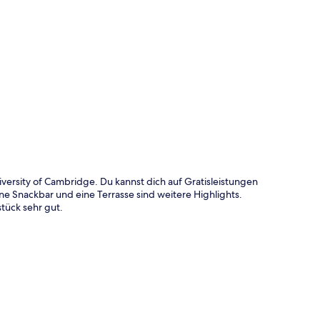
te
versity of Cambridge. Du kannst dich auf Gratisleistungen
e Snackbar und eine Terrasse sind weitere Highlights.
tück sehr gut.