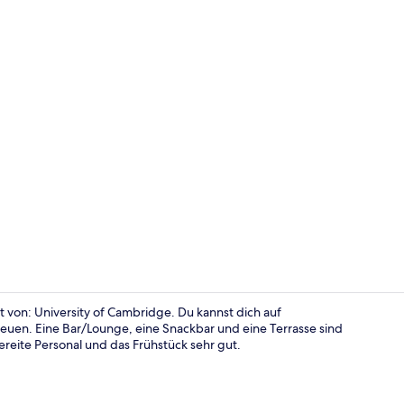
Frühstücksb
 von: University of Cambridge. Du kannst dich auf
euen. Eine Bar/Lounge, eine Snackbar und eine Terrasse sind
ereite Personal und das Frühstück sehr gut.
Außenberei