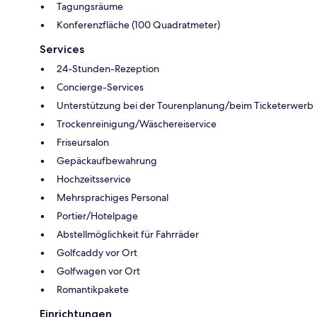
Tagungsräume
Konferenzfläche (100 Quadratmeter)
Services
24-Stunden-Rezeption
Concierge-Services
Unterstützung bei der Tourenplanung/beim Ticketerwerb
Trockenreinigung/Wäschereiservice
Friseursalon
Gepäckaufbewahrung
Hochzeitsservice
Mehrsprachiges Personal
Portier/Hotelpage
Abstellmöglichkeit für Fahrräder
Golfcaddy vor Ort
Golfwagen vor Ort
Romantikpakete
Einrichtungen