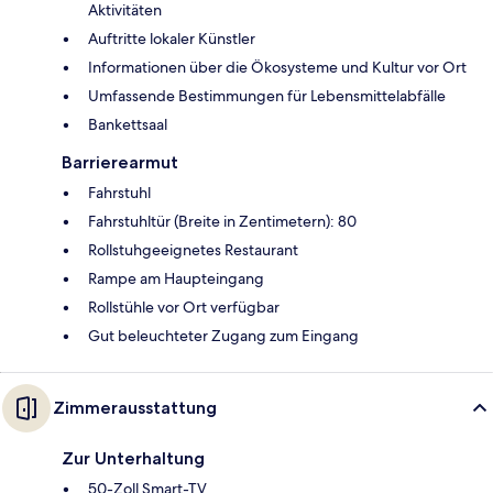
Aktivitäten
Auftritte lokaler Künstler
Informationen über die Ökosysteme und Kultur vor Ort
Umfassende Bestimmungen für Lebensmittelabfälle
Bankettsaal
Barrierearmut
Fahrstuhl
Fahrstuhltür (Breite in Zentimetern): 80
Rollstuhgeeignetes Restaurant
Rampe am Haupteingang
Rollstühle vor Ort verfügbar
Gut beleuchteter Zugang zum Eingang
Zimmerausstattung
Zur Unterhaltung
50-Zoll Smart-TV