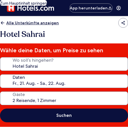
Zum Hauptinhalt springen
App herunterladen
Alle Unterkünfte anzeigen
Hotel Sahrai
Wähle deine Daten, um Preise zu sehen
Wo soll’s hingehen?
Daten
Gäste
Suchen