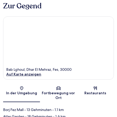
Zur Gegend
Bab Lghoul, Dhar El Mehraz, Fes, 30000
Auf Karte anzeigen
Karte
In der Umgebung
Fortbewegung vor
Restaurants
Ort
Borj Fez Mall
- 13 Gehminuten
- 1.1 km
Atlas Garden
- 18 Gehminuten
- 1.6 km