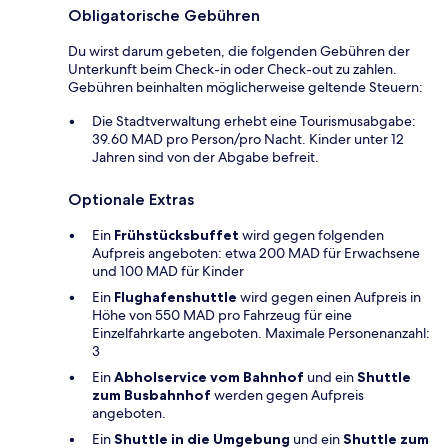
Obligatorische Gebühren
Du wirst darum gebeten, die folgenden Gebühren der
Unterkunft beim Check-in oder Check-out zu zahlen.
Gebühren beinhalten möglicherweise geltende Steuern:
Die Stadtverwaltung erhebt eine Tourismusabgabe:
39.60 MAD pro Person/pro Nacht. Kinder unter 12
Jahren sind von der Abgabe befreit.
Optionale Extras
Ein
Frühstücksbuffet
wird gegen folgenden
Aufpreis angeboten: etwa 200 MAD für Erwachsene
und 100 MAD für Kinder
Ein
Flughafenshuttle
wird gegen einen Aufpreis in
Höhe von 550 MAD pro Fahrzeug für eine
Einzelfahrkarte angeboten. Maximale Personenanzahl:
3
Ein
Abholservice vom Bahnhof
und ein
Shuttle
zum Busbahnhof
werden gegen Aufpreis
angeboten.
Ein
Shuttle in die Umgebung
und ein
Shuttle zum