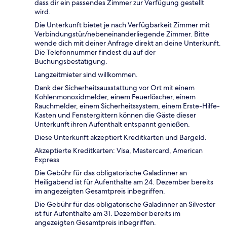
dass dir ein passendes Zimmer zur Verfügung gestellt
wird.
Die Unterkunft bietet je nach Verfügbarkeit Zimmer mit
Verbindungstür/nebeneinanderliegende Zimmer. Bitte
wende dich mit deiner Anfrage direkt an deine Unterkunft.
Die Telefonnummer findest du auf der
Buchungsbestätigung.
Langzeitmieter sind willkommen.
Dank der Sicherheitsausstattung vor Ort mit einem
Kohlenmonoxidmelder, einem Feuerlöscher, einem
Rauchmelder, einem Sicherheitssystem, einem Erste-Hilfe-
Kasten und Fenstergittern können die Gäste dieser
Unterkunft ihren Aufenthalt entspannt genießen.
Diese Unterkunft akzeptiert Kreditkarten und Bargeld.
Akzeptierte Kreditkarten: Visa, Mastercard, American
Express
Die Gebühr für das obligatorische Galadinner an
Heiligabend ist für Aufenthalte am 24. Dezember bereits
im angezeigten Gesamtpreis inbegriffen.
Die Gebühr für das obligatorische Galadinner an Silvester
ist für Aufenthalte am 31. Dezember bereits im
angezeigten Gesamtpreis inbegriffen.