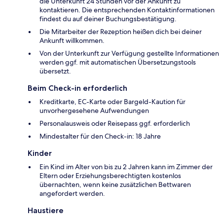
die Unterkunft 24 Stunden vor der Ankunft zu
kontaktieren. Die entsprechenden Kontaktinformationen
findest du auf deiner Buchungsbestätigung.
Die Mitarbeiter der Rezeption heißen dich bei deiner
Ankunft willkommen.
Von der Unterkunft zur Verfügung gestellte Informationen
werden ggf. mit automatischen Übersetzungstools
übersetzt.
Beim Check-in erforderlich
Kreditkarte, EC-Karte oder Bargeld-Kaution für
unvorhergesehene Aufwendungen
Personalausweis oder Reisepass ggf. erforderlich
Mindestalter für den Check-in: 18 Jahre
Kinder
Ein Kind im Alter von bis zu 2 Jahren kann im Zimmer der
Eltern oder Erziehungsberechtigten kostenlos
übernachten, wenn keine zusätzlichen Bettwaren
angefordert werden.
Haustiere