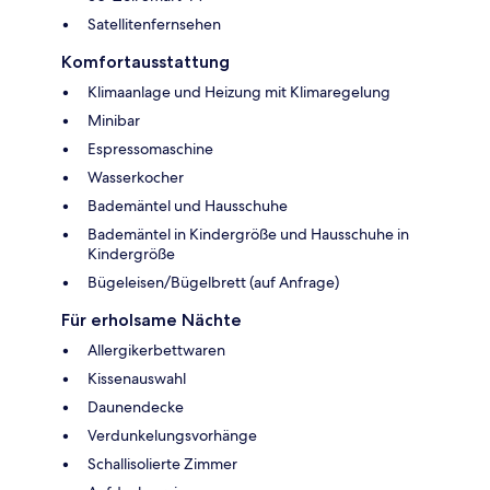
Satellitenfernsehen
Komfortausstattung
Klimaanlage und Heizung mit Klimaregelung
Minibar
Espressomaschine
Wasserkocher
Bademäntel und Hausschuhe
Bademäntel in Kindergröße und Hausschuhe in
Kindergröße
Bügeleisen/Bügelbrett (auf Anfrage)
Für erholsame Nächte
Allergikerbettwaren
Kissenauswahl
Daunendecke
Verdunkelungsvorhänge
Schallisolierte Zimmer