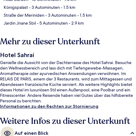
Königspalast
- 3 Autominuten
- 1.5 km
Straße der Meriniden
- 3 Autominuten
- 1.5 km
Jardin Jnane Sbil
- 5 Autominuten
- 2.9 km
Mehr zu dieser Unterkunft
Hotel Sahrai
Genieße die Aussicht von der Dachterrasse des Hotel Sahrai. Besuche
den Wellnessbereich und lass dich mit Tiefengewebe-Massagen,
Aromatherapie oder ayurvedischen Anwendungen verwöhnen. Im
RELAIS DE PARIS, einem der 3 Restaurants, wird zum Mittagessen und
Abendessen französische Küche serviert. Als weitere Highlights bietet
dieses Hotel im luxuriösen Stil einen Außenpool, eine Poolbar und ein
Fitnesscenter. Andere Reisende haben viel Gutes über das hilfsbereite
Personal zu berichten.
Informationen zu den Rechten zur Stornierung
Weitere Infos zu dieser Unterkunft
Auf einen Blick