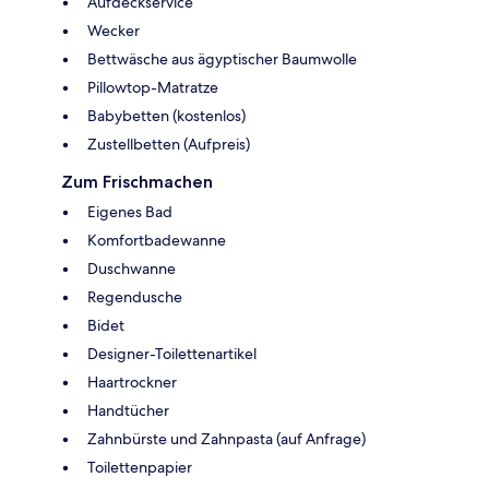
Aufdeckservice
Wecker
Bettwäsche aus ägyptischer Baumwolle
Pillowtop-Matratze
Babybetten (kostenlos)
Zustellbetten (Aufpreis)
Zum Frischmachen
Eigenes Bad
Komfortbadewanne
Duschwanne
Regendusche
Bidet
Designer-Toilettenartikel
Haartrockner
Handtücher
Zahnbürste und Zahnpasta (auf Anfrage)
Toilettenpapier