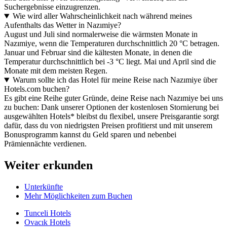
Suchergebnisse einzugrenzen.
Wie wird aller Wahrscheinlichkeit nach während meines
Aufenthalts das Wetter in Nazımiye?
August und Juli sind normalerweise die wärmsten Monate in
Nazımiye, wenn die Temperaturen durchschnittlich 20 °C betragen.
Januar und Februar sind die kältesten Monate, in denen die
Temperatur durchschnittlich bei -3 °C liegt. Mai und April sind die
Monate mit dem meisten Regen.
Warum sollte ich das Hotel für meine Reise nach Nazımiye über
Hotels.com buchen?
Es gibt eine Reihe guter Gründe, deine Reise nach Nazımiye bei uns
zu buchen: Dank unserer Optionen der kostenlosen Stornierung bei
ausgewählten Hotels* bleibst du flexibel, unsere Preisgarantie sorgt
dafür, dass du von niedrigsten Preisen profitierst und mit unserem
Bonusprogramm kannst du Geld sparen und nebenbei
Prämiennächte verdienen.
Weiter erkunden
Unterkünfte
Mehr Möglichkeiten zum Buchen
Tunceli Hotels
Ovacık Hotels