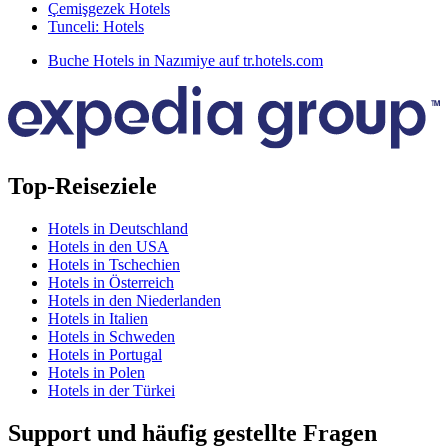
Çemişgezek Hotels
Tunceli: Hotels
Buche Hotels in Nazımiye auf tr.hotels.com
Top-Reiseziele
Hotels in Deutschland
Hotels in den USA
Hotels in Tschechien
Hotels in Österreich
Hotels in den Niederlanden
Hotels in Italien
Hotels in Schweden
Hotels in Portugal
Hotels in Polen
Hotels in der Türkei
Support und häufig gestellte Fragen