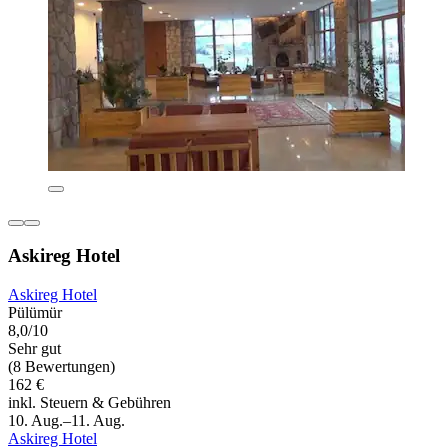
Askireg Hotel
Askireg Hotel
Pülümür
8,0/10
Sehr gut
(8 Bewertungen)
162 €
inkl. Steuern & Gebühren
10. Aug.–11. Aug.
Askireg Hotel