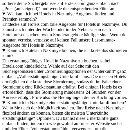
sortiere deine Suchergebnisse auf Hotels.com ganz einfach nach
„Preis (aufsteigend)" und wende die entsprechenden Filter an.
Wie kann ich bei Hotels in Nazımiye Angebote finden und
Prämien sammeln?
Entdecke auf Hotels.com tolle Angebote für Hotels in Nazımiye. Du
kannst auch unter der Woche oder in der Nebensaison nach
Hotelpreisen suchen, wenn Sonderangebote häufiger sind. Wenn du
spontan verreist, verpasse auf keinen Fall unsere Last-minute-
Angebote für Hotels in Nazımiye.
Kann ich Hotels in Nazımiye buchen, die ich kostenlos stornieren
kann?
Ein erstattungsfähiges Hotel in Nazımiye zu buchen, ist bei
Hotels.com kinderleicht. Wähle auf der Seite mit den
Suchergebnissen unter „Stornierungsoptionen der Unterkunft" ganz
einfach „Voll erstattungsfähige Unterkunft" aus. Die meisten Hotels
ermöglichen die kostenlose Stornierung, sodass du im Falle einer
Stornierung eine Rückerstattung erhältst. Bei einigen Hotels ist es
erforderlich, dass die Stornierung mindestens 24 Stunden vor der
Anreise erfolgt. Prüfe also die Bedingungen deiner Buchung vorher.
Kann ich in Nazımiye eine erstattungsfähige Unterkunft buchen?
Wenn Sie nach der Möglichkeit suchen, Ihre Reise nach Nazımiye
flexibel ändern zu können, bieten die meisten Unterkünfte
erstattungsfähige* Optionen. Du kannst diese Unterkünfte ganz
einfach finden, indem du wie gewohnt auf unserer Website suchst
und den Filter „Voll erstattungsfähig" verwendest, um die