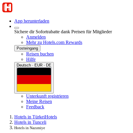
App herunterladen
Sichere dir Sofortrabatte dank Preisen für Mitglieder
Anmelden
Mehr zu Hotels.com Rewards
Posteingang
Reisen buchen
Hilfe
Deutsch · EUR · DE
Unterkunft registrieren
Meine Reisen
Feedback
Hotels in Türkei
Hotels
Hotels in Tunceli
Hotels in Nazımiye