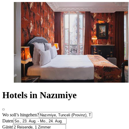
Hotels in Nazımiye
Wo soll’s hingehen?
Daten
Gäste