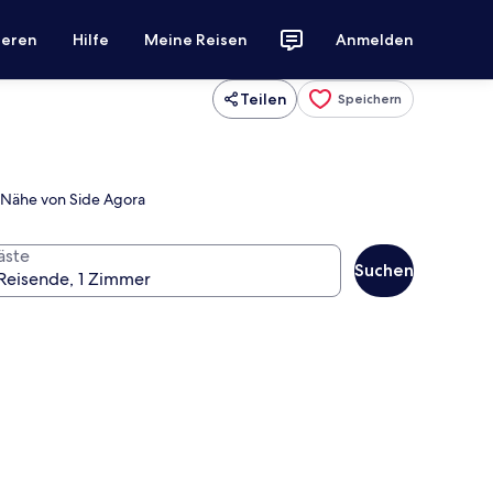
ieren
Hilfe
Meine Reisen
Anmelden
Teilen
Speichern
r Nähe von Side Agora
äste
Suchen