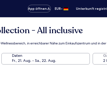
•
App öffnen
EUR
Unterkunft registr
lection - All inclusive
ce-Wellnessbereich, in erreichbarer Nähe zum Einkaufszentrum und in de
Daten
G