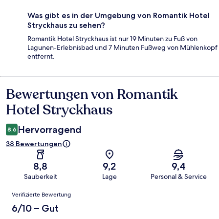
Was gibt es in der Umgebung von Romantik Hotel
Stryckhaus zu sehen?
Romantik Hotel Stryckhaus ist nur 19 Minuten zu Fuß von
Lagunen-Erlebnisbad und 7 Minuten Fußweg von Mühlenkopf
entfernt.
Bewertungen von Romantik
Bewertungen
Hotel Stryckhaus
Hervorragend
8,6
38 Bewertungen
8,8
9,2
9,4
Sauberkeit
Lage
Personal & Service
Bewertungen
Verifizierte Bewertung
6/10 – Gut