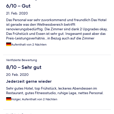
6/10 – Gut
21. Feb. 2020
Das Personal war sehr zuvorkommend und freundlich Das Hotel
ist gerade was den Wellnessbereich betrifft
renovierungsbedürftig. Die Zimmer sind dank 2 Upgrades okay,
Das Frühstück und Essen ist sehr gut. Insgesamt passt aber das
Preis-Leistungsverhätnis , in Bezug auch auf die Zimmer
überhaupt nicht.
Aufenthalt von 2 Nächten
Verifizierte Bewertung
8/10 – Sehr gut
20. Feb. 2020
Jederzeit gerne wieder
Sehr gutes Hotel, top Frühstück, leckeres Abendessen im
Restaurant, gutes Fitnessstudio, ruhige Lage, nettes Personal.
Holger, Aufenthalt von 2 Nächten