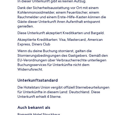
In dieser Unterkunft gibt es keinen Aufzug.
Dank der Sicherheitsausstattung vor Ort mit einem
Kohlenmonoxidmelder, einem Feuerlöscher, einem
Rauchmelder und einem Erste-Hilfe-Kasten können die
Gäste dieser Unterkunft ihren Aufenthalt entspannt
genießen.
Diese Unterkunft akzeptiert Kreditkarten und Bargeld.
Akzeptierte Kreditkarten: Visa, Mastercard, American
Express, Diners Club
Wenn du deine Buchung stornierst, gelten die
Stornierungsbedingungen des Gastgebers. Gemäß den
EU-Verordnungen über Verbraucherrechte unterliegen
Buchungsservices für Unterkünfte nicht dem
Widerrufsrecht.
Unterkunftsstandard
Die Hotelstars Union vergibt offiziell Sternebeurteilungen
für Unterkünfte in diesem Land: Deutschland. Diese
Unterkunft erhielt 4 Sterne.
Auch bekannt als
Romantik Hotel Stryckhaus