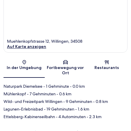
Muehlenkopfstrasse 12, Willingen, 34508
Auf Karte anzeigen
Karte
In der Umgebung
Fortbewegung vor
Restaurants
Ort
Naturpark Diemelsee
- 1 Gehminute
- 0.0 km
Mühlenkopf
- 7 Gehminuten
- 0.6 km
Wild- und Freizeitpark Willingen
- 9 Gehminuten
- 0.8 km
Lagunen-Erlebnisbad
- 19 Gehminuten
- 1.6 km
Ettelsberg-Kabinenseilbahn
- 4 Autominuten
- 2.3 km