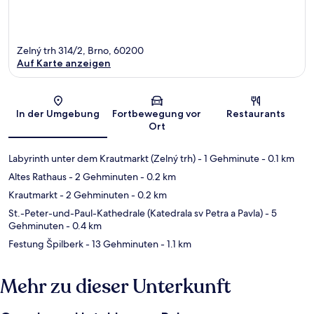
Zelný trh 314/2, Brno, 60200
Auf Karte anzeigen
Karte
In der Umgebung
Fortbewegung vor
Restaurants
Ort
Labyrinth unter dem Krautmarkt (Zelný trh)
- 1 Gehminute
- 0.1 km
Altes Rathaus
- 2 Gehminuten
- 0.2 km
Krautmarkt
- 2 Gehminuten
- 0.2 km
St.-Peter-und-Paul-Kathedrale (Katedrala sv Petra a Pavla)
- 5
Gehminuten
- 0.4 km
Festung Špilberk
- 13 Gehminuten
- 1.1 km
Mehr zu dieser Unterkunft