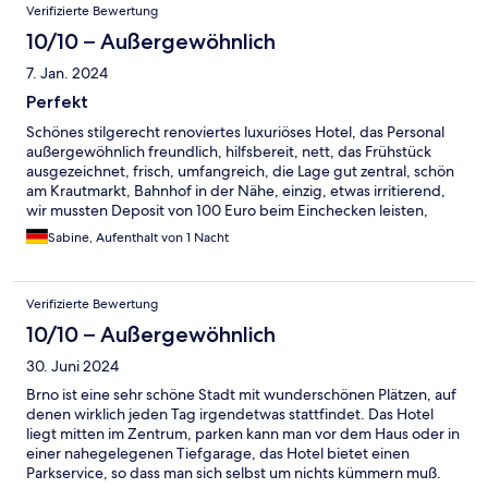
Verifizierte Bewertung
10/10 – Außergewöhnlich
7. Jan. 2024
Perfekt
Schönes stilgerecht renoviertes luxuriöses Hotel, das Personal
außergewöhnlich freundlich, hilfsbereit, nett, das Frühstück
ausgezeichnet, frisch, umfangreich, die Lage gut zentral, schön
am Krautmarkt, Bahnhof in der Nähe, einzig, etwas irritierend,
wir mussten Deposit von 100 Euro beim Einchecken leisten,
Sabine, Aufenthalt von 1 Nacht
Verifizierte Bewertung
10/10 – Außergewöhnlich
30. Juni 2024
Brno ist eine sehr schöne Stadt mit wunderschönen Plätzen, auf
denen wirklich jeden Tag irgendetwas stattfindet. Das Hotel
liegt mitten im Zentrum, parken kann man vor dem Haus oder in
einer nahegelegenen Tiefgarage, das Hotel bietet einen
Parkservice, so dass man sich selbst um nichts kümmern muß.