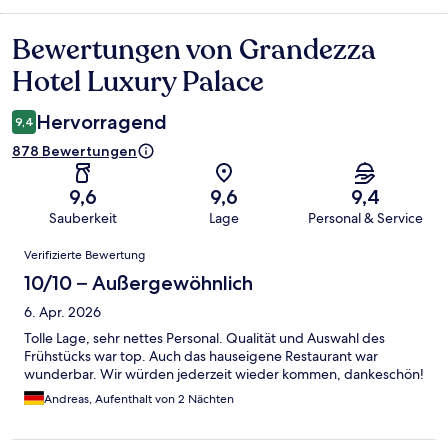
Bewertungen von Grandezza
Bewertungen
Hotel Luxury Palace
Hervorragend
9,4
878 Bewertungen
9,6
9,6
9,4
Sauberkeit
Lage
Personal & Service
Bewertungen
Verifizierte Bewertung
10/10 – Außergewöhnlich
6. Apr. 2026
Tolle Lage, sehr nettes Personal. Qualität und Auswahl des
Frühstücks war top. Auch das hauseigene Restaurant war
wunderbar. Wir würden jederzeit wieder kommen, dankeschön!
Andreas, Aufenthalt von 2 Nächten