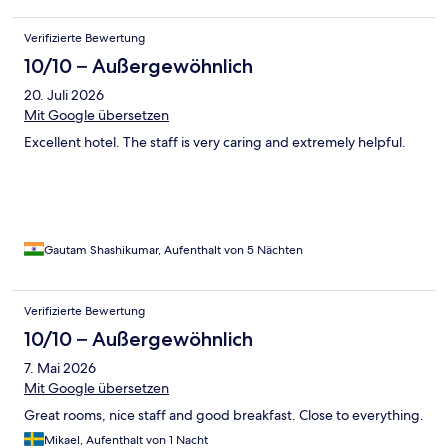
wunderbare Stadt,- aber nicht in dieses Hotel. Aus genau
diesem Grund.
Verifizierte Bewertung
10/10 – Außergewöhnlich
20. Juli 2026
Mit Google übersetzen
Excellent hotel. The staff is very caring and extremely helpful.
Gautam Shashikumar, Aufenthalt von 5 Nächten
Verifizierte Bewertung
10/10 – Außergewöhnlich
7. Mai 2026
Mit Google übersetzen
Great rooms, nice staff and good breakfast. Close to everything.
Mikael, Aufenthalt von 1 Nacht