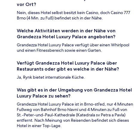
vor Ort?
Nein, dieses Hotel selbst besitzt kein Casino, doch Casino 777
Brno (4 Min. zu Fuß) befindet sich in der Nähe.
Welche Aktivitäten werden in der Nähe von
Grandezza Hotel Luxury Palace angeboten?
Grandezza Hotel Luxury Palace verfügt über einen Whirlpool
und einen Fitnessbereich sowie einen Garten.
Verfügt Grandezza Hotel Luxury Palace über
Restaurants oder gibt es welche in der Nähe?
Ja, Rynk bietet internationale Küche.
Was gibt es in der Umgebung von Grandezza Hotel
Luxury Palace zu sehen?
Grandezza Hotel Luxury Palace ist in Brno-střed, nur 4 Minuten
Fußweg von Bahnhof Brno hlavní und 4 Minuten zu Fuß von
St.-Peter-und-Paul-Kathedrale (Katedrala sv Petra a Pavla)
entfernt. Nach Meinung von Reisenden befindet sich dieses
Hotel in einer Top-Lage.