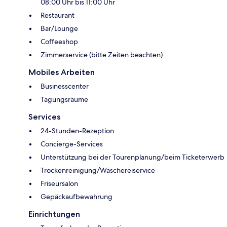
08:00 Uhr bis 11:00 Uhr
Restaurant
Bar/Lounge
Coffeeshop
Zimmerservice (bitte Zeiten beachten)
Mobiles Arbeiten
Businesscenter
Tagungsräume
Services
24-Stunden-Rezeption
Concierge-Services
Unterstützung bei der Tourenplanung/beim Ticketerwerb
Trockenreinigung/Wäschereiservice
Friseursalon
Gepäckaufbewahrung
Einrichtungen