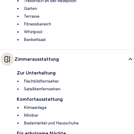
Tresorfach an der Rezeption
Garten
Terrasse
Fitnessbereich
Whirlpool
Bankettsaal
Zimmerausstattung
Zur Unterhaltung
Flachbildfernseher
Satellitenfernsehen
Komfortausstattung
Klimaanlage
Minibar
Bademäntel und Hausschuhe
Für erholsame Nächte