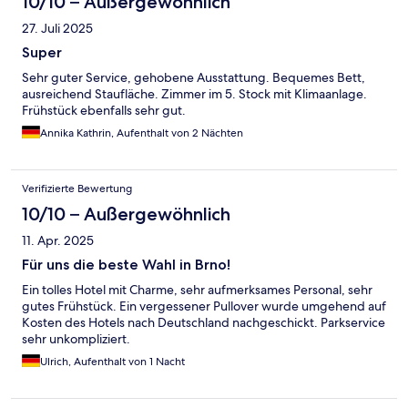
10/10 – Außergewöhnlich
27. Juli 2025
Super
Sehr guter Service, gehobene Ausstattung. Bequemes Bett,
ausreichend Staufläche. Zimmer im 5. Stock mit Klimaanlage.
Frühstück ebenfalls sehr gut.
Annika Kathrin, Aufenthalt von 2 Nächten
Verifizierte Bewertung
10/10 – Außergewöhnlich
11. Apr. 2025
Für uns die beste Wahl in Brno!
Ein tolles Hotel mit Charme, sehr aufmerksames Personal, sehr
gutes Frühstück. Ein vergessener Pullover wurde umgehend auf
Kosten des Hotels nach Deutschland nachgeschickt. Parkservice
sehr unkompliziert.
Ulrich, Aufenthalt von 1 Nacht