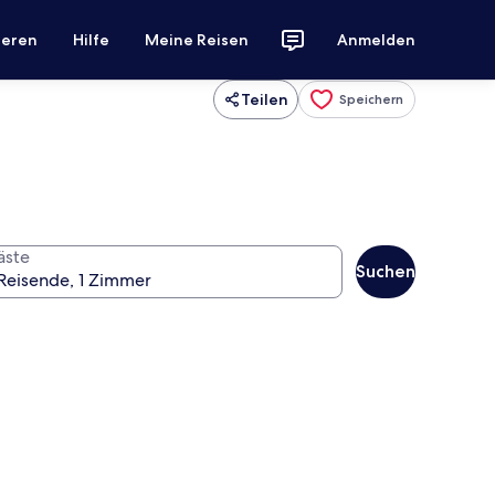
ieren
Hilfe
Meine Reisen
Anmelden
Teilen
Speichern
äste
Suchen