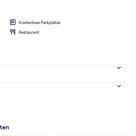
Babybetten, kostenloses WLAN
Kostenlose Parkplätze
Restaurant
aten