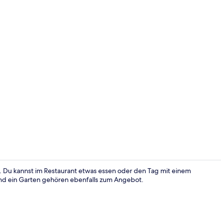
Terrasse/Pat
 Du kannst im Restaurant etwas essen oder den Tag mit einem
 und ein Garten gehören ebenfalls zum Angebot.
Abendessen