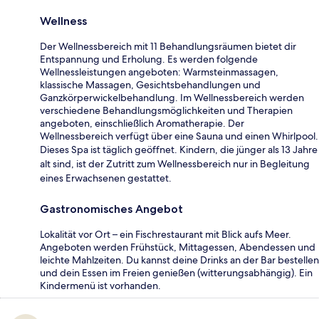
Wellness
Der Wellnessbereich mit 11 Behandlungsräumen bietet dir
Entspannung und Erholung. Es werden folgende
Wellnessleistungen angeboten: Warmsteinmassagen,
klassische Massagen, Gesichtsbehandlungen und
Ganzkörperwickelbehandlung. Im Wellnessbereich werden
verschiedene Behandlungsmöglichkeiten und Therapien
angeboten, einschließlich Aromatherapie. Der
Wellnessbereich verfügt über eine Sauna und einen Whirlpool.
Dieses Spa ist täglich geöffnet. Kindern, die jünger als 13 Jahre
alt sind, ist der Zutritt zum Wellnessbereich nur in Begleitung
eines Erwachsenen gestattet.
Gastronomisches Angebot
Lokalität vor Ort – ein Fischrestaurant mit Blick aufs Meer.
Angeboten werden Frühstück, Mittagessen, Abendessen und
leichte Mahlzeiten. Du kannst deine Drinks an der Bar bestellen
und dein Essen im Freien genießen (witterungsabhängig). Ein
Kindermenü ist vorhanden.