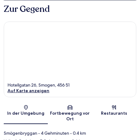
Zur Gegend
Hotellgatan 26, Smogen, 456 51
Auf Karte anzeigen
Karte
In der Umgebung
Fortbewegung vor
Restaurants
Ort
Smögenbryggan
- 4 Gehminuten
- 0.4 km