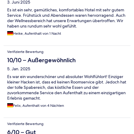
3. Juni 2025
Es ist ein sehr, gemütliches, komfortables Hotel mit sehr gutem
Service. Frühstück und Abendessen waren hervorragend. Auch
der Wellnessbereich hat unsere Erwartungen übertroffen. Wir
haben uns rundum sehr wohl gefühlt.
Heike, Aufenthalt von 1 Nacht
Verifizierte Bewertung
10/10 – Außergewöhnlich
5. Jan. 2025
Es war ein wunderschöner und absoluter Wohlfühlort! Einziger
kleiner Hacken ist, dass ed keinen Roomservice gibt. Jedoch hat
der tolle Spabereich, das köstliche Essen und der
zuvorkommende Service den Aufenthalt zu einem einzigartigen
Erlebnis gemacht.
Felix, Aufenthalt von 4 Nächten
Verifizierte Bewertung
6/10 – Gut