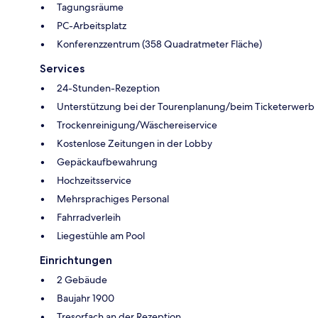
Tagungsräume
PC-Arbeitsplatz
Konferenzzentrum (358 Quadratmeter Fläche)
Services
24-Stunden-Rezeption
Unterstützung bei der Tourenplanung/beim Ticketerwerb
Trockenreinigung/Wäschereiservice
Kostenlose Zeitungen in der Lobby
Gepäckaufbewahrung
Hochzeitsservice
Mehrsprachiges Personal
Fahrradverleih
Liegestühle am Pool
Einrichtungen
2 Gebäude
Baujahr 1900
Tresorfach an der Rezeption