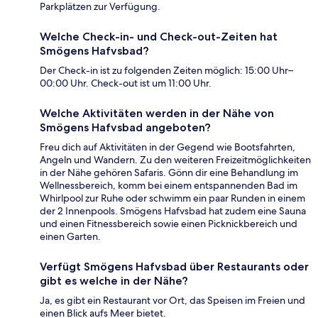
Parkplätzen zur Verfügung.
Welche Check-in- und Check-out-Zeiten hat
Smögens Hafvsbad?
Der Check-in ist zu folgenden Zeiten möglich: 15:00 Uhr–
00:00 Uhr. Check-out ist um 11:00 Uhr.
Welche Aktivitäten werden in der Nähe von
Smögens Hafvsbad angeboten?
Freu dich auf Aktivitäten in der Gegend wie Bootsfahrten,
Angeln und Wandern. Zu den weiteren Freizeitmöglichkeiten
in der Nähe gehören Safaris. Gönn dir eine Behandlung im
Wellnessbereich, komm bei einem entspannenden Bad im
Whirlpool zur Ruhe oder schwimm ein paar Runden in einem
der 2 Innenpools. Smögens Hafvsbad hat zudem eine Sauna
und einen Fitnessbereich sowie einen Picknickbereich und
einen Garten.
Verfügt Smögens Hafvsbad über Restaurants oder
gibt es welche in der Nähe?
Ja, es gibt ein Restaurant vor Ort, das Speisen im Freien und
einen Blick aufs Meer bietet.