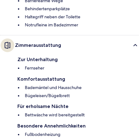
Barrierearme Wege
Behindertenparkplätze
Haltegriff neben der Toilette
Notrufleine im Badezimmer
Zimmerausstattung
Zur Unterhaltung
Fernseher
Komfortausstattung
Bademäntel und Hausschuhe
Bügeleisen/Bügelbrett
Für erholsame Nächte
Bettwäsche wird bereitgestellt
Besondere Annehmlichkeiten
Fußbodenheizung