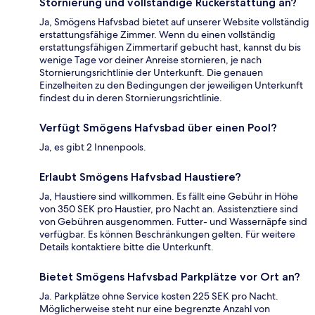
Stornierung und vollständige Rückerstattung an?
Ja, Smögens Hafvsbad bietet auf unserer Website vollständig
erstattungsfähige Zimmer. Wenn du einen vollständig
erstattungsfähigen Zimmertarif gebucht hast, kannst du bis
wenige Tage vor deiner Anreise stornieren, je nach
Stornierungsrichtlinie der Unterkunft. Die genauen
Einzelheiten zu den Bedingungen der jeweiligen Unterkunft
findest du in deren Stornierungsrichtlinie.
Verfügt Smögens Hafvsbad über einen Pool?
Ja, es gibt 2 Innenpools.
Erlaubt Smögens Hafvsbad Haustiere?
Ja, Haustiere sind willkommen. Es fällt eine Gebühr in Höhe
von 350 SEK pro Haustier, pro Nacht an. Assistenztiere sind
von Gebühren ausgenommen. Futter- und Wassernäpfe sind
verfügbar. Es können Beschränkungen gelten. Für weitere
Details kontaktiere bitte die Unterkunft.
Bietet Smögens Hafvsbad Parkplätze vor Ort an?
Ja. Parkplätze ohne Service kosten 225 SEK pro Nacht.
Möglicherweise steht nur eine begrenzte Anzahl von