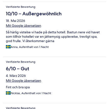
Verifizierte Bewertung
10/10 – Außergewöhnlich
18. Mai 2026
Mit Google übersetzen
Så härlig vistelse vi hade på detta hotell. Bastun nere vid havet
som tillhör hotellet var en jättemysig upplevelse, trevligt spa,
god frulle. Vi återkommer gärna
Anna, Aufenthalt von 1 Nacht
Verifizierte Bewertung
6/10 – Gut
4. März 2026
Mit Google übersetzen
Fint och bra spa
Nicklas, Aufenthalt von 1 Nacht
Verifizierte Bewertung