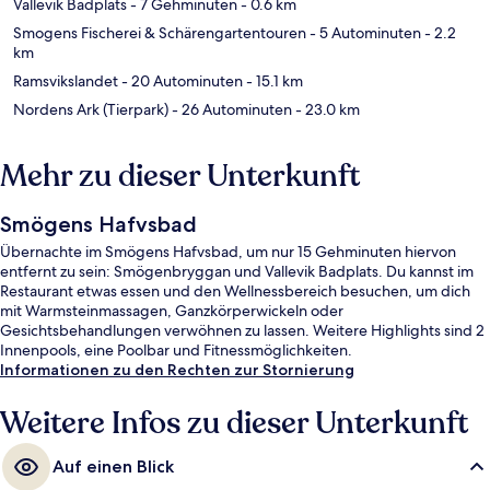
Vallevik Badplats
- 7 Gehminuten
- 0.6 km
Smogens Fischerei & Schärengartentouren
- 5 Autominuten
- 2.2
km
Ramsvikslandet
- 20 Autominuten
- 15.1 km
Nordens Ark (Tierpark)
- 26 Autominuten
- 23.0 km
Mehr zu dieser Unterkunft
Smögens Hafvsbad
Übernachte im Smögens Hafvsbad, um nur 15 Gehminuten hiervon
entfernt zu sein: Smögenbryggan und Vallevik Badplats. Du kannst im
Restaurant etwas essen und den Wellnessbereich besuchen, um dich
mit Warmsteinmassagen, Ganzkörperwickeln oder
Gesichtsbehandlungen verwöhnen zu lassen. Weitere Highlights sind 2
Innenpools, eine Poolbar und Fitnessmöglichkeiten.
Informationen zu den Rechten zur Stornierung
Weitere Infos zu dieser Unterkunft
Auf einen Blick