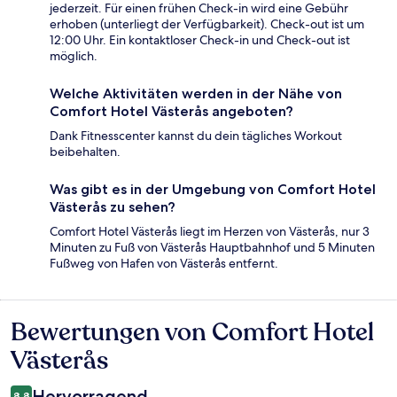
jederzeit. Für einen frühen Check-in wird eine Gebühr
erhoben (unterliegt der Verfügbarkeit). Check-out ist um
12:00 Uhr. Ein kontaktloser Check-in und Check-out ist
möglich.
Welche Aktivitäten werden in der Nähe von
Comfort Hotel Västerås angeboten?
Dank Fitnesscenter kannst du dein tägliches Workout
beibehalten.
Was gibt es in der Umgebung von Comfort Hotel
Västerås zu sehen?
Comfort Hotel Västerås liegt im Herzen von Västerås, nur 3
Minuten zu Fuß von Västerås Hauptbahnhof und 5 Minuten
Fußweg von Hafen von Västerås entfernt.
Bewertungen von Comfort Hotel
Bewertungen
Västerås
Hervorragend
8,8