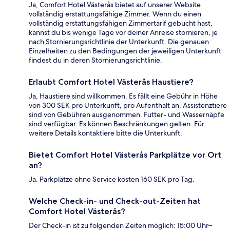
Ja, Comfort Hotel Västerås bietet auf unserer Website
vollständig erstattungsfähige Zimmer. Wenn du einen
vollständig erstattungsfähigen Zimmertarif gebucht hast,
kannst du bis wenige Tage vor deiner Anreise stornieren, je
nach Stornierungsrichtlinie der Unterkunft. Die genauen
Einzelheiten zu den Bedingungen der jeweiligen Unterkunft
findest du in deren Stornierungsrichtlinie.
Erlaubt Comfort Hotel Västerås Haustiere?
Ja, Haustiere sind willkommen. Es fällt eine Gebühr in Höhe
von 300 SEK pro Unterkunft, pro Aufenthalt an. Assistenztiere
sind von Gebühren ausgenommen. Futter- und Wassernäpfe
sind verfügbar. Es können Beschränkungen gelten. Für
weitere Details kontaktiere bitte die Unterkunft.
Bietet Comfort Hotel Västerås Parkplätze vor Ort
an?
Ja. Parkplätze ohne Service kosten 160 SEK pro Tag.
Welche Check-in- und Check-out-Zeiten hat
Comfort Hotel Västerås?
Der Check-in ist zu folgenden Zeiten möglich: 15:00 Uhr–