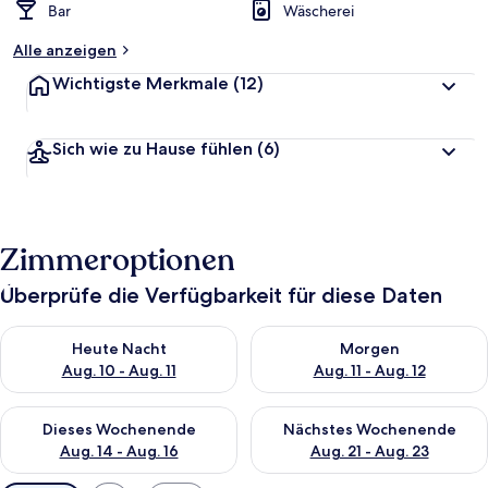
Bar
Wäscherei
Alle anzeigen
Wichtigste Merkmale
(12)
Sich wie zu Hause fühlen
(6)
Zimmeroptionen
Überprüfe die Verfügbarkeit für diese Daten
Überprüfe die Verfügbarkeit für heute Nacht, Aug. 10 - Aug. 11
Überprüfe die Verfügbarkeit fü
Heute Nacht
Morgen
Aug. 10 - Aug. 11
Aug. 11 - Aug. 12
Überprüfe die Verfügbarkeit für dieses Wochenende, Aug. 14 -
Überprüfe die Verfügbarkeit f
Dieses Wochenende
Nächstes Wochenende
Aug. 14 - Aug. 16
Aug. 21 - Aug. 23