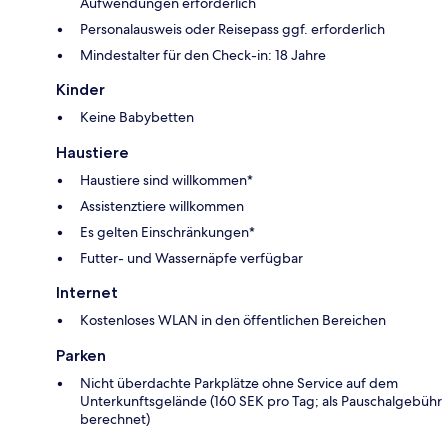
Aufwendungen erforderlich
Personalausweis oder Reisepass ggf. erforderlich
Mindestalter für den Check-in: 18 Jahre
Kinder
Keine Babybetten
Haustiere
Haustiere sind willkommen*
Assistenztiere willkommen
Es gelten Einschränkungen*
Futter- und Wassernäpfe verfügbar
Internet
Kostenloses WLAN in den öffentlichen Bereichen
Parken
Nicht überdachte Parkplätze ohne Service auf dem
Unterkunftsgelände (160 SEK pro Tag; als Pauschalgebühr
berechnet)