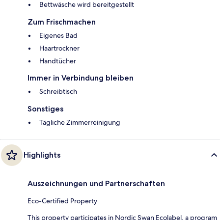
Bettwäsche wird bereitgestellt
Zum Frischmachen
Eigenes Bad
Haartrockner
Handtücher
Immer in Verbindung bleiben
Schreibtisch
Sonstiges
Tägliche Zimmerreinigung
Highlights
Auszeichnungen und Partnerschaften
Eco-Certified Property
This property participates in Nordic Swan Ecolabel, a program