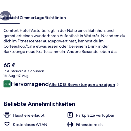
rück
Weiter
41+
Übersicht
Zimmer
Lage
Richtlinien
Comfort Hotel Västerås liegt in der Nähe eines Bahnhofs und
garantiert einen wunderbaren Aufenthalt in Västerås. Nachdem du
dich im Fitnesscenter ausgepowert hast, kannnst du im
Coffeeshop/Café etwas essen oder bei einem Drink in der
Bar/Lounge neue Kräfte sammeln. Andere Reisende loben das
hilfsbereite Personal.
Der
65 €
aktuelle
inkl. Steuern & Gebühren
Preis
16. Aug.–17. Aug.
Lounge
beträgt
Bewertungen
Hervorragend
8,8
Alle 1.018 Bewertungen anzeigen
65 €.
8,8 von 10.
Beliebte Annehmlichkeiten
Haustiere erlaubt
Parkplätze verfügbar
Kostenloses WLAN
Fitnessbereich