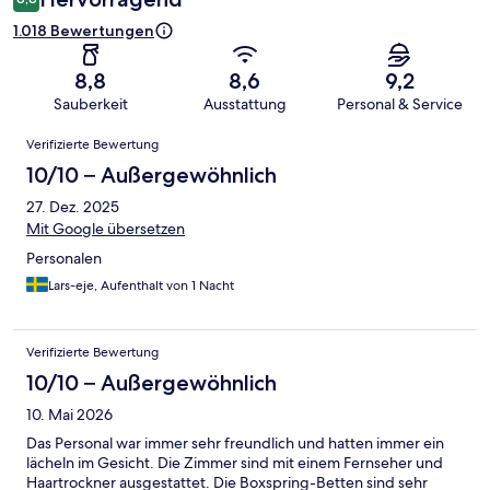
1.018 Bewertungen
8,8
8,6
9,2
Sauberkeit
Ausstattung
Personal & Service
Bewertungen
Verifizierte Bewertung
10/10 – Außergewöhnlich
27. Dez. 2025
Mit Google übersetzen
Personalen
Lars-eje, Aufenthalt von 1 Nacht
Verifizierte Bewertung
10/10 – Außergewöhnlich
10. Mai 2026
Das Personal war immer sehr freundlich und hatten immer ein
lächeln im Gesicht. Die Zimmer sind mit einem Fernseher und
Haartrockner ausgestattet. Die Boxspring-Betten sind sehr