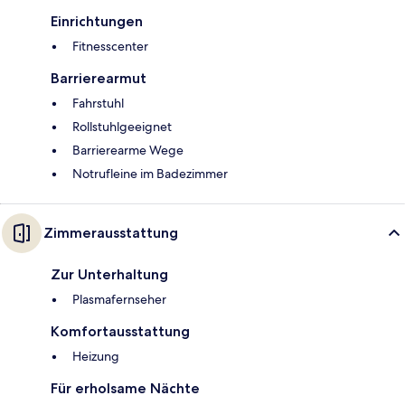
Einrichtungen
Fitnesscenter
Barrierearmut
Fahrstuhl
Rollstuhlgeeignet
Barrierearme Wege
Notrufleine im Badezimmer
Zimmerausstattung
Zur Unterhaltung
Plasmafernseher
Komfortausstattung
Heizung
Für erholsame Nächte