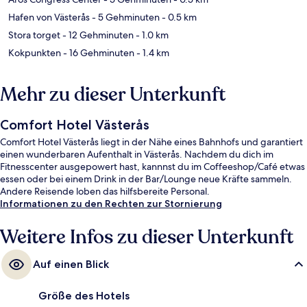
Hafen von Västerås
- 5 Gehminuten
- 0.5 km
Stora torget
- 12 Gehminuten
- 1.0 km
Kokpunkten
- 16 Gehminuten
- 1.4 km
Mehr zu dieser Unterkunft
Comfort Hotel Västerås
Comfort Hotel Västerås liegt in der Nähe eines Bahnhofs und garantiert
einen wunderbaren Aufenthalt in Västerås. Nachdem du dich im
Fitnesscenter ausgepowert hast, kannnst du im Coffeeshop/Café etwas
essen oder bei einem Drink in der Bar/Lounge neue Kräfte sammeln.
Andere Reisende loben das hilfsbereite Personal.
Informationen zu den Rechten zur Stornierung
Weitere Infos zu dieser Unterkunft
Auf einen Blick
Größe des Hotels