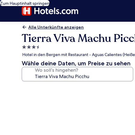
Zum Hauptinhalt springen
Alle Unterkünfte anzeigen
Tierra Viva Machu Pic
3.5-
Sterne-
Hotel in den Bergen mit Restaurant - Aguas Calientes (Heiße
Unterkunft
Wähle deine Daten, um Preise zu sehen
Wo soll’s hingehen?
Fotogalerie
von
Tierra
Viva
Machu
Picchu