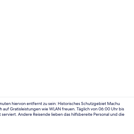
Rezeption
uten hiervon entfernt zu sein: Historisches Schutzgebiet Machu
h auf Gratisleistungen wie WLAN freuen. Täglich von 06:00 Uhr bis
 serviert. Andere Reisende lieben das hilfsbereite Personal und die
32-Zoll-LCD