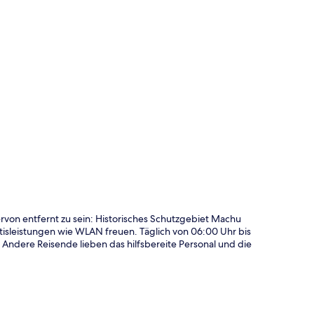
te
rvon entfernt zu sein: Historisches Schutzgebiet Machu
atisleistungen wie WLAN freuen. Täglich von 06:00 Uhr bis
. Andere Reisende lieben das hilfsbereite Personal und die