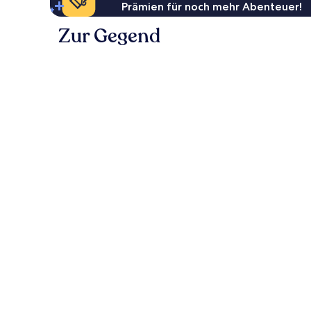
Prämien für noch mehr Abenteuer!
Zur Gegend