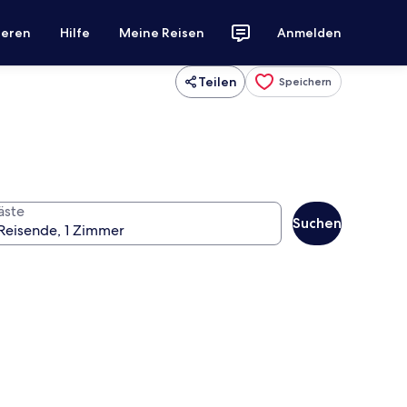
ieren
Hilfe
Meine Reisen
Anmelden
Teilen
Speichern
äste
Suchen