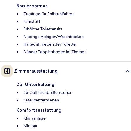
Barrierearmut
Zugänge für Rollstuhlfahrer
Fahrstuhl
Erhöhter Toilettensitz
Niedrige Ablagen/Waschbecken
Haltegriff neben der Toilette
Dünner Teppichboden im Zimmer
Zimmerausstattung
Zur Unterhaltung
36-Zoll Flachbildfernseher
Satellitenfernsehen
Komfortausstattung
Klimaanlage
Minibar