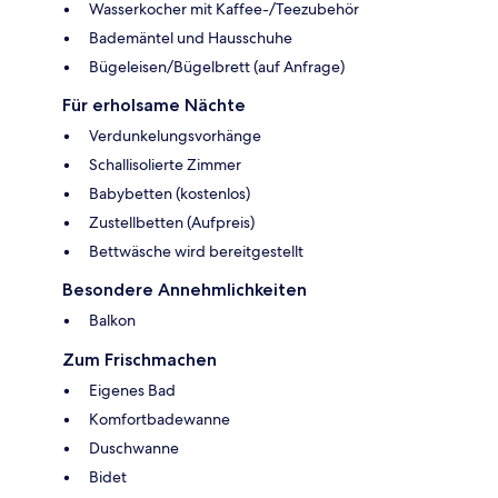
Wasserkocher mit Kaffee-/Teezubehör
Bademäntel und Hausschuhe
Bügeleisen/Bügelbrett (auf Anfrage)
Für erholsame Nächte
Verdunkelungsvorhänge
Schallisolierte Zimmer
Babybetten (kostenlos)
Zustellbetten (Aufpreis)
Bettwäsche wird bereitgestellt
Besondere Annehmlichkeiten
Balkon
Zum Frischmachen
Eigenes Bad
Komfortbadewanne
Duschwanne
Bidet