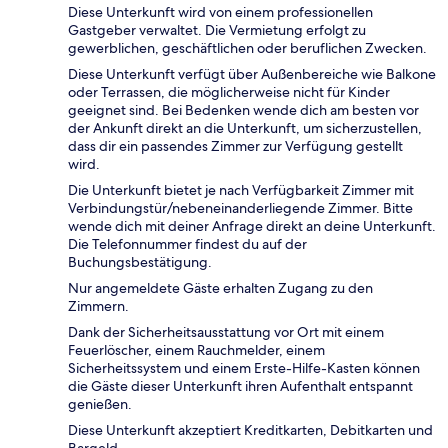
Diese Unterkunft wird von einem professionellen
Gastgeber verwaltet. Die Vermietung erfolgt zu
gewerblichen, geschäftlichen oder beruflichen Zwecken.
Diese Unterkunft verfügt über Außenbereiche wie Balkone
oder Terrassen, die möglicherweise nicht für Kinder
geeignet sind. Bei Bedenken wende dich am besten vor
der Ankunft direkt an die Unterkunft, um sicherzustellen,
dass dir ein passendes Zimmer zur Verfügung gestellt
wird.
Die Unterkunft bietet je nach Verfügbarkeit Zimmer mit
Verbindungstür/nebeneinanderliegende Zimmer. Bitte
wende dich mit deiner Anfrage direkt an deine Unterkunft.
Die Telefonnummer findest du auf der
Buchungsbestätigung.
Nur angemeldete Gäste erhalten Zugang zu den
Zimmern.
Dank der Sicherheitsausstattung vor Ort mit einem
Feuerlöscher, einem Rauchmelder, einem
Sicherheitssystem und einem Erste-Hilfe-Kasten können
die Gäste dieser Unterkunft ihren Aufenthalt entspannt
genießen.
Diese Unterkunft akzeptiert Kreditkarten, Debitkarten und
Bargeld.