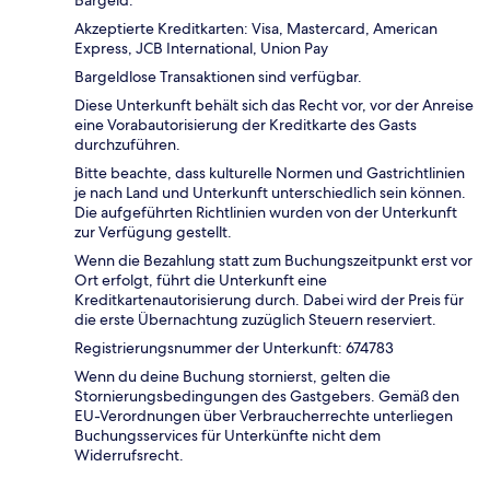
Akzeptierte Kreditkarten: Visa, Mastercard, American
Express, JCB International, Union Pay
Bargeldlose Transaktionen sind verfügbar.
Diese Unterkunft behält sich das Recht vor, vor der Anreise
eine Vorabautorisierung der Kreditkarte des Gasts
durchzuführen.
Bitte beachte, dass kulturelle Normen und Gastrichtlinien
je nach Land und Unterkunft unterschiedlich sein können.
Die aufgeführten Richtlinien wurden von der Unterkunft
zur Verfügung gestellt.
Wenn die Bezahlung statt zum Buchungszeitpunkt erst vor
Ort erfolgt, führt die Unterkunft eine
Kreditkartenautorisierung durch. Dabei wird der Preis für
die erste Übernachtung zuzüglich Steuern reserviert.
Registrierungsnummer der Unterkunft: 674783
Wenn du deine Buchung stornierst, gelten die
Stornierungsbedingungen des Gastgebers. Gemäß den
EU-Verordnungen über Verbraucherrechte unterliegen
Buchungsservices für Unterkünfte nicht dem
Widerrufsrecht.