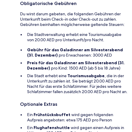
Obligatorische Gebühren
Du wirst darum gebeten, die folgenden Gebühren der
Unterkunft beim Check-in oder Check-out zu zahlen.
Gebühren beinhalten möglicherweise geltende Steuern:
Die Stadtverwaltung erhebt eine Tourismusabgabe
von 20.00 AED pro Unterkunft/pro Nacht.
Gebühr für das Galadinner am Silvesterabend
(31. Dezember)
pro Erwachsenen: 3000 AED
Preis für das Galadinner am Silvesterabend (31.
Dezember)
pro Kind: 1500 AED (ab 5 bis 18 Jahre)
Die Stadt erhebt eine
Tourismusabgabe
, die in der
Unterkunft zu zahlen ist. Sie beträgt 20.00 AED pro
Nacht für das erste Schlafzimmer. Für jedes weitere
Schlafzimmer fallen zusätzlich 20.00 AED pro Nacht an.
Optionale Extras
Ein
Frühstücksbuffet
wird gegen folgenden
Aufpreis angeboten: etwa 175 AED pro Person
Ein
Flughafenshuttle
wird gegen einen Aufpreis in