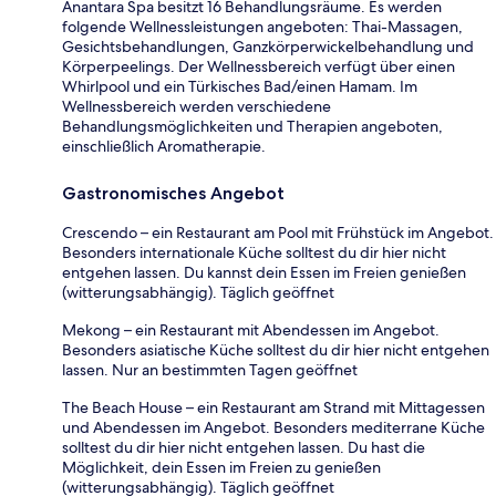
Anantara Spa besitzt 16 Behandlungsräume. Es werden
folgende Wellnessleistungen angeboten: Thai-Massagen,
Gesichtsbehandlungen, Ganzkörperwickelbehandlung und
Körperpeelings. Der Wellnessbereich verfügt über einen
Whirlpool und ein Türkisches Bad/einen Hamam. Im
Wellnessbereich werden verschiedene
Behandlungsmöglichkeiten und Therapien angeboten,
einschließlich Aromatherapie.
Gastronomisches Angebot
Crescendo – ein Restaurant am Pool mit Frühstück im Angebot.
Besonders internationale Küche solltest du dir hier nicht
entgehen lassen. Du kannst dein Essen im Freien genießen
(witterungsabhängig). Täglich geöffnet
Mekong – ein Restaurant mit Abendessen im Angebot.
Besonders asiatische Küche solltest du dir hier nicht entgehen
lassen. Nur an bestimmten Tagen geöffnet
The Beach House – ein Restaurant am Strand mit Mittagessen
und Abendessen im Angebot. Besonders mediterrane Küche
solltest du dir hier nicht entgehen lassen. Du hast die
Möglichkeit, dein Essen im Freien zu genießen
(witterungsabhängig). Täglich geöffnet