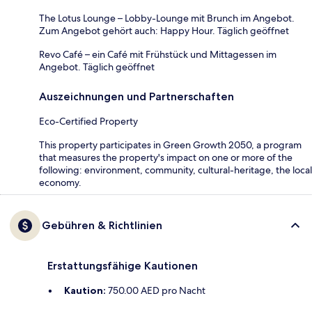
The Lotus Lounge – Lobby-Lounge mit Brunch im Angebot.
Zum Angebot gehört auch: Happy Hour. Täglich geöffnet
Revo Café – ein Café mit Frühstück und Mittagessen im
Angebot. Täglich geöffnet
Auszeichnungen und Partnerschaften
Eco-Certified Property
This property participates in Green Growth 2050, a program
that measures the property's impact on one or more of the
following: environment, community, cultural-heritage, the local
economy.
Gebühren & Richtlinien
Erstattungsfähige Kautionen
Kaution:
750.00 AED pro Nacht