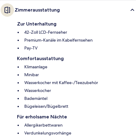
Zimmerausstattung
Zur Unterhaltung
42-Zoll LCD-Fernseher
Premium-Kanäle im Kabelfernsehen
Pay-TV
Komfortausstattung
Klimaanlage
Minibar
Wasserkocher mit Kaffee-/Teezubehör
Wasserkocher
Bademäntel
Bügeleisen/Bügelbrett
Für erholsame Nächte
Allergikerbettwaren
Verdunkelungsvorhänge