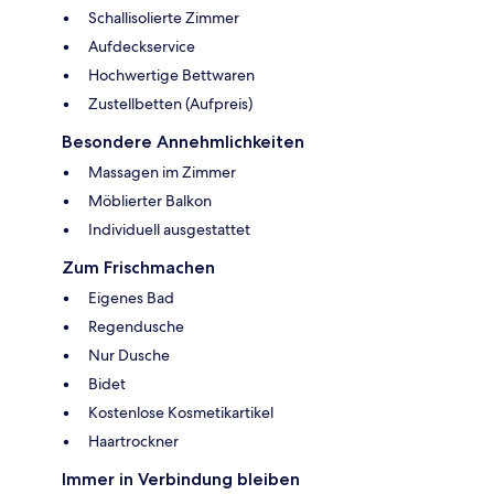
Schallisolierte Zimmer
Aufdeckservice
Hochwertige Bettwaren
Zustellbetten (Aufpreis)
Besondere Annehmlichkeiten
Massagen im Zimmer
Möblierter Balkon
Individuell ausgestattet
Zum Frischmachen
Eigenes Bad
Regendusche
Nur Dusche
Bidet
Kostenlose Kosmetikartikel
Haartrockner
Immer in Verbindung bleiben