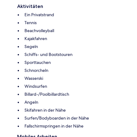
Aktivitäten
Ein Privatstrand
Tennis
Beachvolleyball
Kajakfahren
Segeln
Schiffs- und Bootstouren
Sporttauchen
Schnorcheln
Wasserski
Windsurfen
Billard-/Poolbillardtisch
Angeln
Skifahren in der Nähe
Surfen/Bodyboarden in der Nähe
Fallschirmspringen in der Nähe
Mobiles Arbeiten