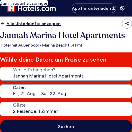
Zum Hauptinhalt springen
App herunterladen
Alle Unterkünfte anzeigen
Jannah Marina Hotel Apartments
Hotel mit Außenpool - Marina Beach (1,4 km)
Wähle deine Daten, um Preise zu sehen
Wo soll’s hingehen?
Daten
Gäste
Suchen