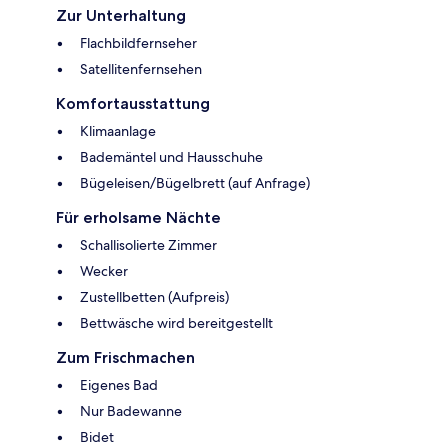
Zur Unterhaltung
Flachbildfernseher
Satellitenfernsehen
Komfortausstattung
Klimaanlage
Bademäntel und Hausschuhe
Bügeleisen/Bügelbrett (auf Anfrage)
Für erholsame Nächte
Schallisolierte Zimmer
Wecker
Zustellbetten (Aufpreis)
Bettwäsche wird bereitgestellt
Zum Frischmachen
Eigenes Bad
Nur Badewanne
Bidet