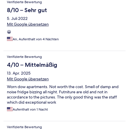
Verifizierte Bewertung
8/10 – Sehr gut
5. Juli 2022
Mit Google übersetzen
😀
An, Aufenthalt von 4 Nächten
Verifizierte Bewertung
4/10 – Mittelmäßig
13. Apr. 2025
Mit Google übersetzen
Worn dow apartments. Not worth the cost. Smell of damp and
noise fridge bizzing all night. Futniture are old and not in
accordance to the pictures. The only good thing was the staff
which did exceptional work
Aufenthalt von 1 Nacht
Verifizierte Bewertung