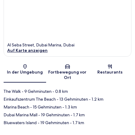
Al Seba Street, Dubai Marina, Dubai
Auf Karte anzeigen
Karte
In der Umgebung
Fortbewegung vor
Restaurants
Ort
The Walk
- 9 Gehminuten
- 0.8 km
Einkaufszentrum The Beach
- 13 Gehminuten
- 1.2 km
Marina Beach
- 15 Gehminuten
- 1.3 km
Dubai Marina Mall
- 19 Gehminuten
- 1.7 km
Bluewaters Island
- 19 Gehminuten
- 1.7 km