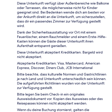
Diese Unterkunft verfügt über Außenbereiche wie Balkone
oder Terrassen, die möglicherweise nicht für Kinder
geeignet sind. Bei Bedenken wende dich am besten vor
der Ankunft direkt an die Unterkunft, um sicherzustellen,
dass dir ein passendes Zimmer zur Verfügung gestellt
wird.
Dank der Sicherheitsausstattung vor Ort mit einem
Feuerlöscher, einem Rauchmelder und einem Erste-Hilfe-
Kasten können die Gäste dieser Unterkunft ihren
Aufenthalt entspannt genießen.
Diese Unterkunft akzeptiert Kreditkarten. Bargeld wird
nicht akzeptiert.
Akzeptierte Kreditkarten: Visa, Mastercard, American
Express, Discover, Diners Club, JCB International
Bitte beachte, dass kulturelle Normen und Gastrichtlinien
je nach Land und Unterkunft unterschiedlich sein können.
Die aufgeführten Richtlinien wurden von der Unterkunft
zur Verfügung gestellt.
Bitte legen Sie beim Check-in ein originales
Ausweisdokument vor. Kopien des Ausweises oder des
Reisepasses können nicht akzeptiert werden.
Wenn du deine Buchung stornierst, gelten die