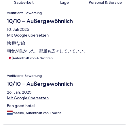
Sauberkeit
Lage
Personal & Service
Bewertungen
Verifizierte Bewertung
10/10 – Außergewöhnlich
10. Juli 2025
Mit Google übersetzen
快適な旅
朝食が良かった、部屋も広々していていい。
Aufenthalt von 4 Nächten
Verifizierte Bewertung
10/10 – Außergewöhnlich
26. Jan. 2025
Mit Google übersetzen
Een goed hotel
maaike, Aufenthalt von 1 Nacht