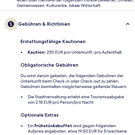
einen oder mehrere der folgenden Punkte bewertet: Umwelt,
Gemeinwesen, Kulturerbe, lokale Wirtschaft.
Gebühren & Richtlinien
Erstattungsfähige Kautionen
Kaution:
250 EUR pro Unterkunft, pro Aufenthalt
Obligatorische Gebühren
Du wirst darum gebeten, die folgenden Gebühren der
Unterkunft beim Check-in oder Check-out zu zahlen.
Gebühren beinhalten möglicherweise geltende Steuern:
Die Stadtverwaltung erhebt eine Tourismusabgabe
von 2.18 EUR pro Person/pro Nacht.
Optionale Extras
Ein
Frühstücksbuffet
wird gegen folgenden
Aufpreis angeboten: etwa 19.50 EUR für Erwachsene