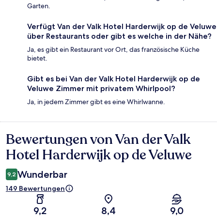
Garten.
Verfügt Van der Valk Hotel Harderwijk op de Veluwe
über Restaurants oder gibt es welche in der Nähe?
Ja, es gibt ein Restaurant vor Ort, das französische Küche
bietet.
Gibt es bei Van der Valk Hotel Harderwijk op de
Veluwe Zimmer mit privatem Whirlpool?
Ja, in jedem Zimmer gibt es eine Whirlwanne.
Bewertungen von Van der Valk
Bewertungen
Hotel Harderwijk op de Veluwe
Wunderbar
9,2
149 Bewertungen
9,2
8,4
9,0