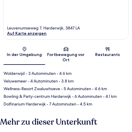
Leuvenumseweg 7, Harderwijk, 3847 LA
Auf Karte anzeigen
Karte
In der Umgebung
Fortbewegung vor
Restaurants
Ort
Wolderwijd
- 3 Autominuten
- 4.6 km
Veluwemeer
- 4 Autominuten
- 3.8 km
Wellness-Resort Zwaluwhoeve
- 5 Autominuten
- 4.6 km
Bowling & Party-centrum Harderwijk
- 6 Autominuten
- 4.1 km
Dolfinarium Harderwijk
- 7 Autominuten
- 4.5 km
Mehr zu dieser Unterkunft