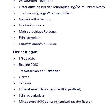
24-Stunden-Rezeption
Unterstützung bei der Tourenplanung/beim Ticketerwerb
Trockenreinigung/Wäschereiservice
Gepäckaufbewahrung
Hochzeitsservice
Mehrsprachiges Personal
Fahrradverleih
Ladestationen für E-Bikes
Einrichtungen
1 Gebäude
Baujahr 2010
Tresorfach an der Rezeption
Garten
Terrasse
Fitnessbereich (rund um die Uhr geöffnet)
Fahrradparkplatz
Mindestens 80% der Lebensmittel aus der Region