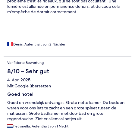
problème c'est les rideaux, qui ne sont pas occultant ! Une
lumière est allumée en permanence dehors, et du coup cela
m'empêche de dormir correctement.
Denis, Aufenthalt von 2 Nächten
Verifizierte Bewertung
8/10 – Sehr gut
4. Apr. 2025
Mit Google übersetzen
Goed hotel
Goed en vriendelijk ontvangst. Grote nette kamer. De bedden
waren voor ons iets te zacht en een grote spleet tussen de
matrassen. Grote badkamer met duo-bad en grote
regendouche. Ziet er allemaal netjes uit.
Petronella, Aufenthalt von 1 Nacht