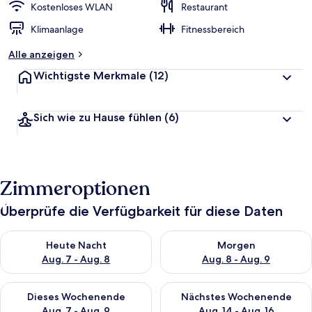
Kostenloses WLAN
Restaurant
Klimaanlage
Fitnessbereich
Alle anzeigen
Wichtigste Merkmale
(12)
Sich wie zu Hause fühlen
(6)
Zimmeroptionen
Überprüfe die Verfügbarkeit für diese Daten
Überprüfe die Verfügbarkeit für heute Nacht, Aug. 7 - Aug. 8.
Überprüfe die Verfügbarkeit f
Heute Nacht
Morgen
Aug. 7 - Aug. 8
Aug. 8 - Aug. 9
Überprüfe die Verfügbarkeit für dieses Wochenende, Aug. 7 - 
Überprüfe die Verfügbarkeit f
Dieses Wochenende
Nächstes Wochenende
Aug. 7 - Aug. 9
Aug. 14 - Aug. 16