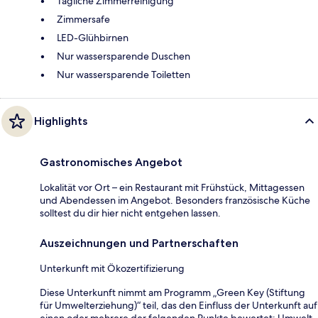
Tägliche Zimmerreinigung
Zimmersafe
LED-Glühbirnen
Nur wassersparende Duschen
Nur wassersparende Toiletten
Highlights
Gastronomisches Angebot
Lokalität vor Ort – ein Restaurant mit Frühstück, Mittagessen
und Abendessen im Angebot. Besonders französische Küche
solltest du dir hier nicht entgehen lassen.
Auszeichnungen und Partnerschaften
Unterkunft mit Ökozertifizierung
Diese Unterkunft nimmt am Programm „Green Key (Stiftung
für Umwelterziehung)“ teil, das den Einfluss der Unterkunft auf