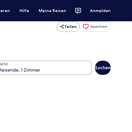
ieren
Hilfe
Meine Reisen
Anmelden
Teilen
Speichern
äste
Suchen