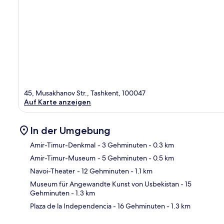
45, Musakhanov Str., Tashkent, 100047
Auf Karte anzeigen
In der Umgebung
Amir-Timur-Denkmal
- 3 Gehminuten
- 0.3 km
Amir-Timur-Museum
- 5 Gehminuten
- 0.5 km
Kar
Navoi-Theater
- 12 Gehminuten
- 1.1 km
Museum für Angewandte Kunst von Usbekistan
- 15
Gehminuten
- 1.3 km
Plaza de la Independencia
- 16 Gehminuten
- 1.3 km