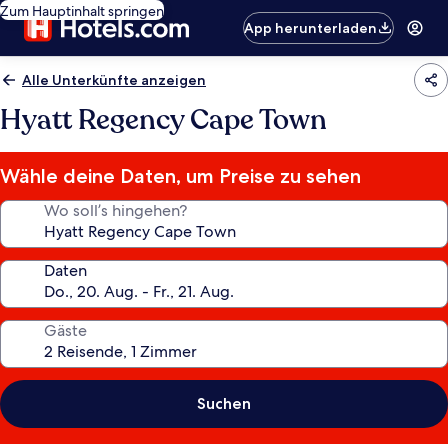
Zum Hauptinhalt springen
App herunterladen
Alle Unterkünfte anzeigen
Hyatt Regency Cape Town
Wähle deine Daten, um Preise zu sehen
Wo soll’s hingehen?
Daten
Gäste
Suchen