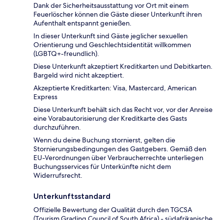
Dank der Sicherheitsausstattung vor Ort mit einem
Feuerlöscher können die Gäste dieser Unterkunft ihren
Aufenthalt entspannt genießen.
In dieser Unterkunft sind Gäste jeglicher sexuellen
Orientierung und Geschlechtsidentität willkommen
(LGBTQ+-freundlich).
Diese Unterkunft akzeptiert Kreditkarten und Debitkarten.
Bargeld wird nicht akzeptiert.
Akzeptierte Kreditkarten: Visa, Mastercard, American
Express
Diese Unterkunft behält sich das Recht vor, vor der Anreise
eine Vorabautorisierung der Kreditkarte des Gasts
durchzuführen.
Wenn du deine Buchung stornierst, gelten die
Stornierungsbedingungen des Gastgebers. Gemäß den
EU-Verordnungen über Verbraucherrechte unterliegen
Buchungsservices für Unterkünfte nicht dem
Widerrufsrecht.
Unterkunftsstandard
Offizielle Bewertung der Qualität durch den TGCSA
(Tourism Grading Council of South Africa) - südafrikanische