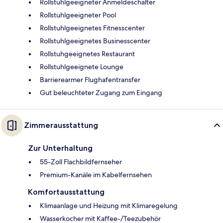
Rollstuhlgeeigneter Anmeldeschalter
Rollstuhlgeeigneter Pool
Rollstuhlgeeignetes Fitnesscenter
Rollstuhlgeeignetes Businesscenter
Rollstuhgeeignetes Restaurant
Rollstuhlgeeignete Lounge
Barrierearmer Flughafentransfer
Gut beleuchteter Zugang zum Eingang
Zimmerausstattung
Zur Unterhaltung
55-Zoll Flachbildfernseher
Premium-Kanäle im Kabelfernsehen
Komfortausstattung
Klimaanlage und Heizung mit Klimaregelung
Wasserkocher mit Kaffee-/Teezubehör