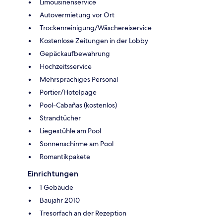
Limousinenservice
Autovermietung vor Ort
Trockenreinigung/Wäschereiservice
Kostenlose Zeitungen in der Lobby
Gepäckaufbewahrung
Hochzeitsservice
Mehrsprachiges Personal
Portier/Hotelpage
Pool-Cabañas (kostenlos)
Strandtücher
Liegestühle am Pool
Sonnenschirme am Pool
Romantikpakete
Einrichtungen
1 Gebäude
Baujahr 2010
Tresorfach an der Rezeption