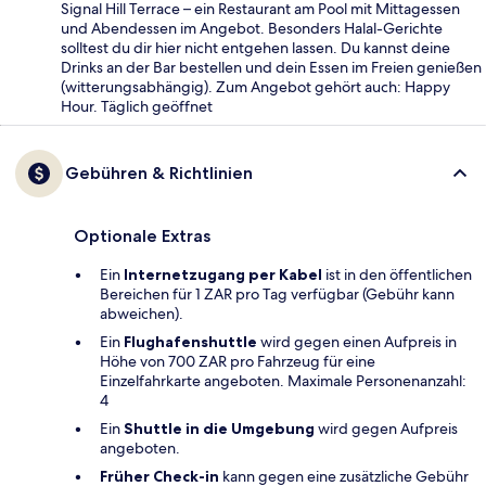
Signal Hill Terrace – ein Restaurant am Pool mit Mittagessen
und Abendessen im Angebot. Besonders Halal-Gerichte
solltest du dir hier nicht entgehen lassen. Du kannst deine
Drinks an der Bar bestellen und dein Essen im Freien genießen
(witterungsabhängig). Zum Angebot gehört auch: Happy
Hour. Täglich geöffnet
Gebühren & Richtlinien
Optionale Extras
Ein
Internetzugang per Kabel
ist in den öffentlichen
Bereichen für 1 ZAR pro Tag verfügbar (Gebühr kann
abweichen).
Ein
Flughafenshuttle
wird gegen einen Aufpreis in
Höhe von 700 ZAR pro Fahrzeug für eine
Einzelfahrkarte angeboten. Maximale Personenanzahl:
4
Ein
Shuttle in die Umgebung
wird gegen Aufpreis
angeboten.
Früher Check-in
kann gegen eine zusätzliche Gebühr