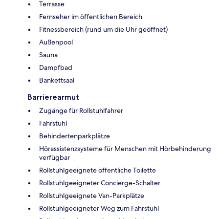
Terrasse
Fernseher im öffentlichen Bereich
Fitnessbereich (rund um die Uhr geöffnet)
Außenpool
Sauna
Dampfbad
Bankettsaal
Barrierearmut
Zugänge für Rollstuhlfahrer
Fahrstuhl
Behindertenparkplätze
Hörassistenzsysteme für Menschen mit Hörbehinderung
verfügbar
Rollstuhlgeeignete öffentliche Toilette
Rollstuhlgeeigneter Concierge-Schalter
Rollstuhlgeeignete Van-Parkplätze
Rollstuhlgeeigneter Weg zum Fahrstuhl