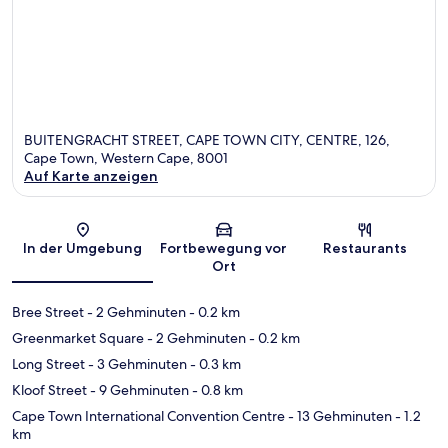
BUITENGRACHT STREET, CAPE TOWN CITY, CENTRE, 126,
Cape Town, Western Cape, 8001
Auf Karte anzeigen
Karte
In der Umgebung
Fortbewegung vor
Restaurants
Ort
Bree Street
- 2 Gehminuten
- 0.2 km
Greenmarket Square
- 2 Gehminuten
- 0.2 km
Long Street
- 3 Gehminuten
- 0.3 km
Kloof Street
- 9 Gehminuten
- 0.8 km
Cape Town International Convention Centre
- 13 Gehminuten
- 1.2
km