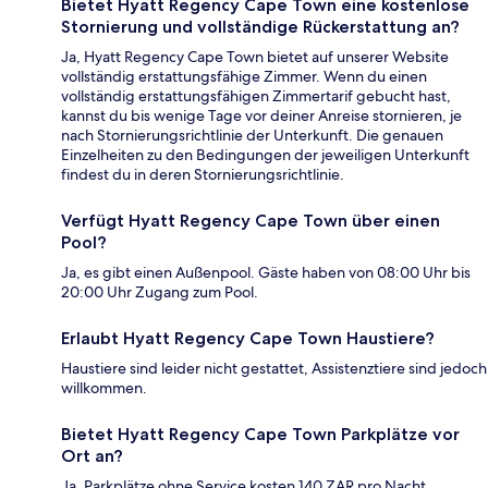
Bietet Hyatt Regency Cape Town eine kostenlose
Stornierung und vollständige Rückerstattung an?
Ja, Hyatt Regency Cape Town bietet auf unserer Website
vollständig erstattungsfähige Zimmer. Wenn du einen
vollständig erstattungsfähigen Zimmertarif gebucht hast,
kannst du bis wenige Tage vor deiner Anreise stornieren, je
nach Stornierungsrichtlinie der Unterkunft. Die genauen
Einzelheiten zu den Bedingungen der jeweiligen Unterkunft
findest du in deren Stornierungsrichtlinie.
Verfügt Hyatt Regency Cape Town über einen
Pool?
Ja, es gibt einen Außenpool. Gäste haben von 08:00 Uhr bis
20:00 Uhr Zugang zum Pool.
Erlaubt Hyatt Regency Cape Town Haustiere?
Haustiere sind leider nicht gestattet, Assistenztiere sind jedoch
willkommen.
Bietet Hyatt Regency Cape Town Parkplätze vor
Ort an?
Ja. Parkplätze ohne Service kosten 140 ZAR pro Nacht.