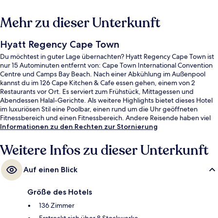
Mehr zu dieser Unterkunft
Hyatt Regency Cape Town
Du möchtest in guter Lage übernachten? Hyatt Regency Cape Town ist
nur 15 Autominuten entfernt von: Cape Town International Convention
Centre und Camps Bay Beach. Nach einer Abkühlung im Außenpool
kannst du im 126 Cape Kitchen & Cafe essen gehen, einem von 2
Restaurants vor Ort. Es serviert zum Frühstück, Mittagessen und
Abendessen Halal-Gerichte. Als weitere Highlights bietet dieses Hotel
im luxuriösen Stil eine Poolbar, einen rund um die Uhr geöffneten
Fitnessbereich und einen Fitnessbereich. Andere Reisende haben viel
Gutes über das hilfsbereite Personal zu berichten.
Informationen zu den Rechten zur Stornierung
Weitere Infos zu dieser Unterkunft
Auf einen Blick
Größe des Hotels
136 Zimmer
Erstreckt sich über 8 Stockwerke