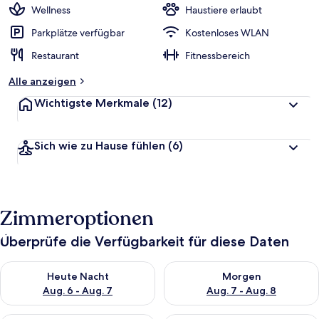
Wellness
Haustiere erlaubt
Parkplätze verfügbar
Kostenloses WLAN
Restaurant
Fitnessbereich
Alle anzeigen
Wichtigste Merkmale
(12)
Sich wie zu Hause fühlen
(6)
Zimmeroptionen
Überprüfe die Verfügbarkeit für diese Daten
Überprüfe die Verfügbarkeit für heute Nacht, Aug. 6 - Aug. 7.
Überprüfe die Verfügbarkeit f
Heute Nacht
Morgen
Aug. 6 - Aug. 7
Aug. 7 - Aug. 8