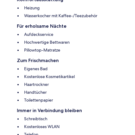
Heizung
Wasserkocher mit Kaffee-/Teezubehör
Für erholsame Nächte
Aufdeckservice
Hochwertige Bettwaren
Pillowtop-Matratze
Zum Frischmachen
Eigenes Bad
Kostenlose Kosmetikartikel
Haartrockner
Handtücher
Toilettenpapier
Immer in Verbindung bleiben
Schreibtisch
Kostenloses WLAN
Telefon