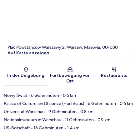
Plac Powstancow Warszawy 2, Warsaw, Masovia, 00-030
Auf Karte anzeigen
Karte
In der Umgebung
Fortbewegung vor
Restaurants
Ort
Nowy Świat
- 6 Gehminuten
- 0.6 km
Palace of Culture and Science (Hochhaus)
- 6 Gehminuten
- 0.6 km
Universität Warschau
- 9 Gehminuten
- 0.8 km
Nationalmuseum in Warschau
- 11 Gehminuten
- 0.9 km
US-Botschaft
- 16 Gehminuten
- 1.4 km