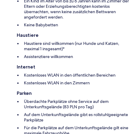
Ein Kind im Alter von bis zu 6 Jahren kann im Zimmer der
Eltern oder Erziehungsberechtigten kostenlos
übernachten, wenn keine zusätzlichen Bettwaren
angefordert werden.
Keine Babybetten
Haustiere
Haustiere sind willkommen (nur Hunde und Katzen,
maximal 1 insgesamt)*
Assistenztiere willkommen
Internet
Kostenloses WLAN in den öffentlichen Bereichen
Kostenloses WLAN in den Zimmern
Parken
Überdachte Parkplätze ohne Service auf dem
Unterkunftsgelände (83 PLN pro Tag)
Auf dem Unterkunftsgelände gibt es rollstuhlgeeignete
Parkplätze
Für die Parkplätze auf dem Unterkunftsgelände gilt eine
maximale Fahrzeughöhe