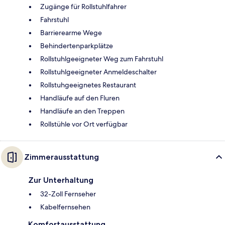
Zugänge für Rollstuhlfahrer
Fahrstuhl
Barrierearme Wege
Behindertenparkplätze
Rollstuhlgeeigneter Weg zum Fahrstuhl
Rollstuhlgeeigneter Anmeldeschalter
Rollstuhgeeignetes Restaurant
Handläufe auf den Fluren
Handläufe an den Treppen
Rollstühle vor Ort verfügbar
Zimmerausstattung
Zur Unterhaltung
32-Zoll Fernseher
Kabelfernsehen
Komfortausstattung