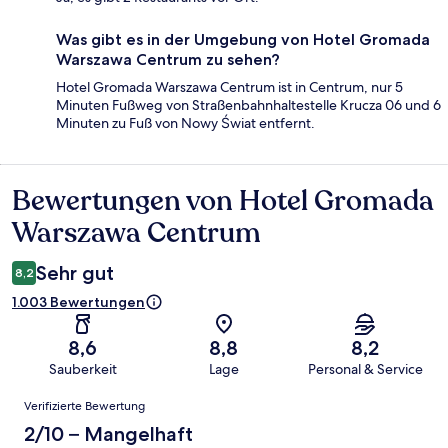
Was gibt es in der Umgebung von Hotel Gromada
Warszawa Centrum zu sehen?
Hotel Gromada Warszawa Centrum ist in Centrum, nur 5
Minuten Fußweg von Straßenbahnhaltestelle Krucza 06 und 6
Minuten zu Fuß von Nowy Świat entfernt.
Bewertungen von Hotel Gromada
Bewertungen
Warszawa Centrum
Sehr gut
8,2
1.003 Bewertungen
8,6
8,8
8,2
Sauberkeit
Lage
Personal & Service
Bewertungen
Verifizierte Bewertung
2/10 – Mangelhaft