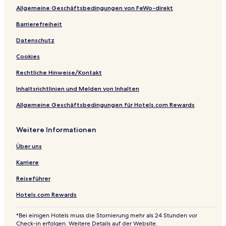
o
Allgemeine Geschäftsbedingungen von FeWo-direkt
r
t
Barrierefreiheit
Datenschutz
Cookies
Rechtliche Hinweise/Kontakt
Inhaltsrichtlinien und Melden von Inhalten
Allgemeine Geschäftsbedingungen für Hotels.com Rewards
Weitere Informationen
Über uns
Karriere
Reiseführer
Hotels.com Rewards
*Bei einigen Hotels muss die Stornierung mehr als 24 Stunden vor
Check-in erfolgen. Weitere Details auf der Website.