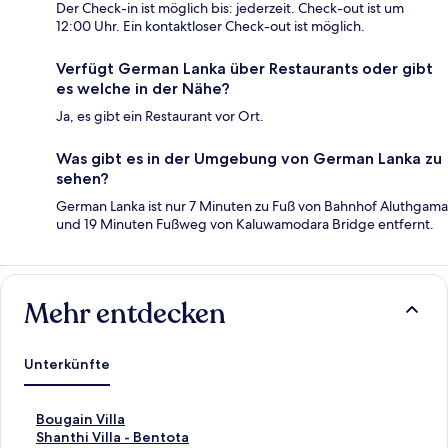
Der Check-in ist möglich bis: jederzeit. Check-out ist um
12:00 Uhr. Ein kontaktloser Check-out ist möglich.
Verfügt German Lanka über Restaurants oder gibt
es welche in der Nähe?
Ja, es gibt ein Restaurant vor Ort.
Was gibt es in der Umgebung von German Lanka zu
sehen?
German Lanka ist nur 7 Minuten zu Fuß von Bahnhof Aluthgama
und 19 Minuten Fußweg von Kaluwamodara Bridge entfernt.
Mehr entdecken
Unterkünfte
L
Bougain Villa
i
L
Shanthi Villa - Bentota