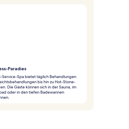
ess-Paradies
l-Service-Spa bietet täglich Behandlungen
sichtsbehandlungen bis hin zu Hot-Stone-
n. Die Gäste können sich in der Sauna, im
ad oder in den tiefen Badewannen
nnen.