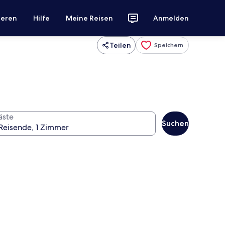
ieren
Hilfe
Meine Reisen
Anmelden
Teilen
Speichern
äste
Suchen