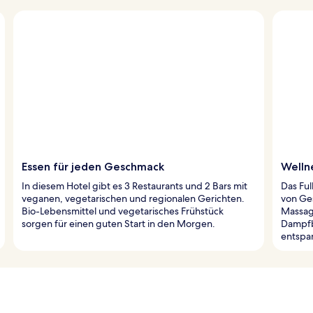
Essen für jeden Geschmack
Welln
In diesem Hotel gibt es 3 Restaurants und 2 Bars mit
Das Ful
veganen, vegetarischen und regionalen Gerichten.
von Ge
Bio-Lebensmittel und vegetarisches Frühstück
Massage
sorgen für einen guten Start in den Morgen.
Dampfb
entspa