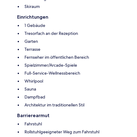
Skiraum
Einrichtungen
1 Gebäude
Tresorfach an der Rezeption
Garten
Terrasse
Fernseher im öffentlichen Bereich
Spielzimmer/Arcade-Spiele
Full-Service-Wellnessbereich
Whirlpool
Sauna
Dampfbad
Architektur im traditionellen Stil
Barrierearmut
Fahrstuhl
Rollstuhlgeeigneter Weg zum Fahrstuhl