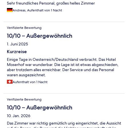
Sehr freundliches Personal, großes helles Zimmer
Andreas, Aufenthalt von 1 Nacht
Verifizierte Bewertung
10/10 – Außergewöhnlich
1. Juni 2025
Kurzreise
Einige Tage in Oesterreich/Deutschland verbracht. Das Hotel
Moserhof war wunderbar. Die Lage ist ist etwas abgeschieden,
aber trotzdem alles erreichbar. Der Service und das Personal
waren ausgezeichnet.
Aufenthalt von 1 Nacht
Verifizierte Bewertung
10/10 – Außergewöhnlich
10. Jan. 2026
Das Zimmer war richtig gemütlich urig eingerichtet, die Aussicht