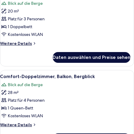
Blick auf die Berge
für
20 m²
Classic-
Doppelzimmer
Platz für 3 Personen
anzeigen
1 Doppelbett
Kostenloses WLAN
Weitere
Weitere Details
Details
für
Daten auswählen und Preise sehen
Classic-
Doppelzimmer
Alle
Ein Hotelzimmer mit einem großen Bet
5
Comfort-Doppelzimmer, Balkon, Bergblick
Fotos
Blick auf die Berge
für
28 m²
Comfort-
Doppelzimmer,
Platz für 4 Personen
Balkon,
1 Queen-Bett
Bergblick
Kostenloses WLAN
anzeigen
Weitere
Weitere Details
Details