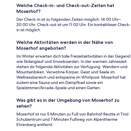
Welche Check-in- und Check-out-Zeiten hat
Moserhof?
Der Check-in ist zu folgenden Zeiten möglich: 14:00 Uhr–
20:00 Uhr. Check-out ist um 11:00 Uhr. Ein kontaktloser Check-
in ist möglich.
Welche Aktivitäten werden in der Nähe von
Moserhof angeboten?
Im Winter erwarten dich tolle Freizeitaktivitäten in der Gegend
wie Skilanglauf und Snowboarden. In der warmen Jahreszeit
stehen dir folgende Aktivitäten zur Verfügung: Wandern und
Mountainbiken. Verwöhne Körper, Geist und Seele im
Wellnessbereich und entspanne im Whirlpool. Moserhof hat
zudem eine Sauna und ein Dampfbad sowie ein
Spielzimmer/Arcade-Spiele und einen Garten.
Was gibt es in der Umgebung von Moserhof zu
sehen?
Moserhof ist nur 5 Minuten zu Fuß von Bahnhof Reutte in Tirol
Schulzentrum und 7 Minuten Fußweg von Alpentherme
Ehrenberg entfernt.