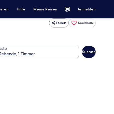
ieren
Hilfe
Meine Reisen
Anmelden
Teilen
Speichern
äste
Suchen