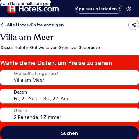
Zum Hauptinhalt springen
App herunterladen
Alle Unterkünfte anzeigen
Villa am Meer
Dieses Hotel in Gehweite von Grömitzer Seebrücke
Wähle deine Daten, um Preise zu sehen
Wo soll’s hingehen?
Daten
Gäste
Suchen