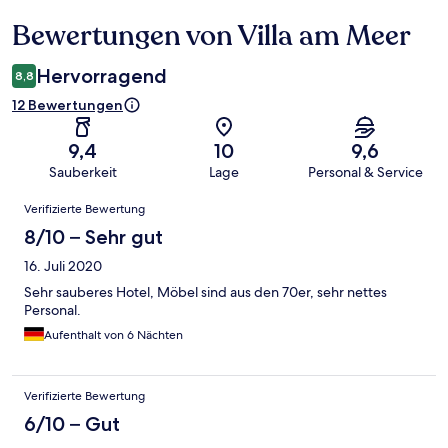
Bewertungen von Villa am Meer
Bewertungen
Hervorragend
8,8
12 Bewertungen
9,4
10
9,6
Sauberkeit
Lage
Personal & Service
Bewertungen
Verifizierte Bewertung
8/10 – Sehr gut
16. Juli 2020
Sehr sauberes Hotel, Möbel sind aus den 70er, sehr nettes
Personal.
Aufenthalt von 6 Nächten
Verifizierte Bewertung
6/10 – Gut