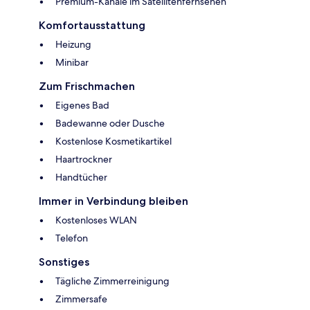
Premium-Kanäle im Satellitenfernsehen
Komfortausstattung
Heizung
Minibar
Zum Frischmachen
Eigenes Bad
Badewanne oder Dusche
Kostenlose Kosmetikartikel
Haartrockner
Handtücher
Immer in Verbindung bleiben
Kostenloses WLAN
Telefon
Sonstiges
Tägliche Zimmerreinigung
Zimmersafe