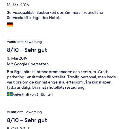
18. Mai 2016
Servicequalität , Sauberkeit des Zimmers, freundliche
Servicekräfte, lage des Hotels
Verifizierte Bewertung
8/10 – Sehr gut
3. Mai 2019
Mit Google übersetzen
Bra läge, nära till strandpromenaden och centrum. Gratis
parkering i anslutning till hotellet. Trevlig personal, men hade
varit bra om de kunnat engelska, eftersom våra kunskaper i
tyska är dålig. Bra mat i hotellets restaurang.
Aufenthalt von 2 Nächten
Verifizierte Bewertung
8/10 – Sehr gut
8. Okt. 2019