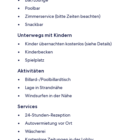
Poolbar
Zimmerservice (bitte Zeiten beachten)
Snackbar
Unterwegs mit Kindern
Kinder übernachten kostenlos (siehe Details)
Kinderbecken
Spielplatz
Aktivitäten
Billard-/Poolbillardtisch
Lage in Strandnähe
Windsurfen in der Nähe
Services
24-Stunden-Rezeption
Autovermietung vor Ort
Wäscherei
Kostenlose Zeitungen in der Lobby