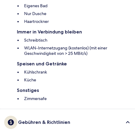
Eigenes Bad
Nur Dusche
Haartrockner
Immer in Verbindung bleiben
Schreibtisch
WLAN-Internetzugang (kostenlos) (mit einer
Geschwindigkeit von > 25 MBit/s)
Speisen und Getränke
Kühlschrank
Küche
Sonstiges
Zimmersafe
Gebühren & Richtlinien