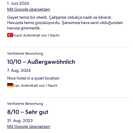
1. Juni 2026
Mit Google übersetzen
Gayet temiz bir oteldi. Çalışanlar oldukça nazik ve kibardı.
Havuzda temiz gözüküyordu. Şansımıza hava serin olduğundan
havuza giremedik.
Yusuf, Aufenthalt von 1 Nacht
Verifizierte Bewertung
10/10 – Außergewöhnlich
7. Aug. 2024
Nice hotel in a quiet location
Can, Aufenthalt von 1 Nacht
Verifizierte Bewertung
8/10 – Sehr gut
31. Aug. 2023
Mit Google übersetzen