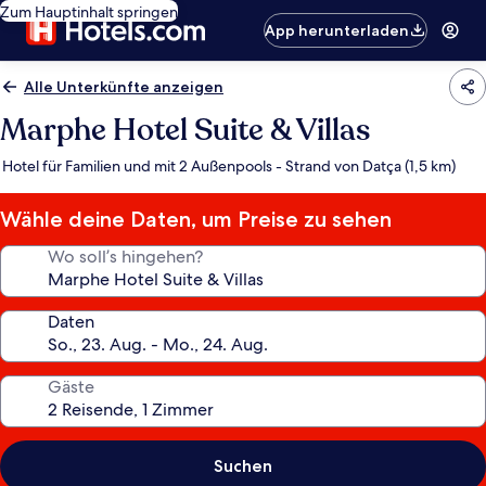
Zum Hauptinhalt springen
App herunterladen
Alle Unterkünfte anzeigen
Marphe Hotel Suite & Villas
Hotel für Familien und mit 2 Außenpools - Strand von Datça (1,5 km)
Wähle deine Daten, um Preise zu sehen
Wo soll’s hingehen?
Daten
Gäste
Suchen