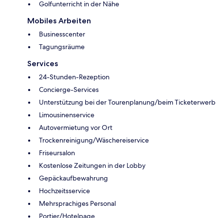
Golfunterricht in der Nähe
Mobiles Arbeiten
Businesscenter
Tagungsräume
Services
24-Stunden-Rezeption
Concierge-Services
Unterstützung bei der Tourenplanung/beim Ticketerwerb
Limousinenservice
Autovermietung vor Ort
Trockenreinigung/Wäschereiservice
Friseursalon
Kostenlose Zeitungen in der Lobby
Gepäckaufbewahrung
Hochzeitsservice
Mehrsprachiges Personal
Portier/Hotelpage