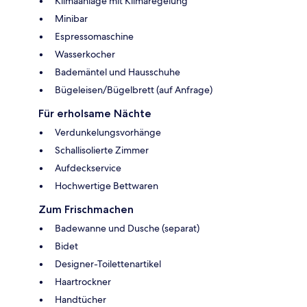
Klimaanlage mit Klimaregelung
Minibar
Espressomaschine
Wasserkocher
Bademäntel und Hausschuhe
Bügeleisen/Bügelbrett (auf Anfrage)
Für erholsame Nächte
Verdunkelungsvorhänge
Schallisolierte Zimmer
Aufdeckservice
Hochwertige Bettwaren
Zum Frischmachen
Badewanne und Dusche (separat)
Bidet
Designer-Toilettenartikel
Haartrockner
Handtücher