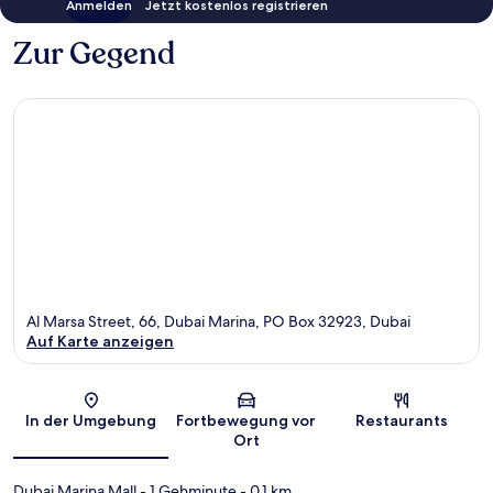
Anmelden
Jetzt kostenlos registrieren
Zur Gegend
Al Marsa Street, 66, Dubai Marina, PO Box 32923, Dubai
Auf Karte anzeigen
Karte
In der Umgebung
Fortbewegung vor
Restaurants
Ort
Dubai Marina Mall
- 1 Gehminute
- 0.1 km