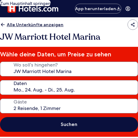
Zum Hauptinhalt springen
App herunterladen
Alle Unterkünfte anzeigen
JW Marriott Hotel Marina
Wähle deine Daten, um Preise zu sehen
Wo soll’s hingehen?
Daten
Gäste
Suchen