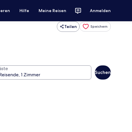
ieren
Hilfe
Meine Reisen
Anmelden
Teilen
Speichern
äste
Suchen