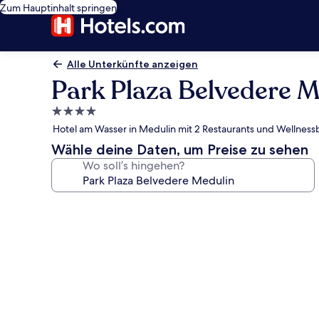
Zum Hauptinhalt springen
Alle Unterkünfte anzeigen
Park Plaza Belvedere M
4.0-
Sterne-
Hotel am Wasser in Medulin mit 2 Restaurants und Wellness
Unterkunft
Wähle deine Daten, um Preise zu sehen
Wo soll’s hingehen?
Fotogalerie
von
Park
Plaza
Belvedere
Medulin