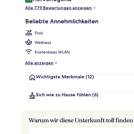
8,8 von 10.
Alle 779 Bewertungen anzeigen
Innenpool, 2
Beliebte Annehmlichkeiten
Pool
Wellness
Kostenloses WLAN
Alle anzeigen
Wichtigste Merkmale
(12)
Sich wie zu Hause fühlen
(6)
Warum wir diese Unterkunft toll finden