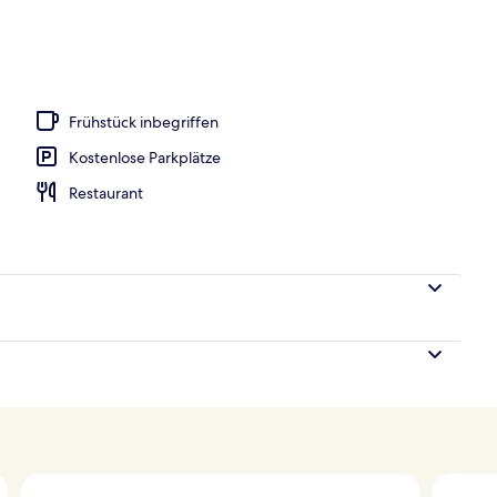
 Außenpools, Sonnenschirme, Liegestühle
Frühstück inbegriffen
Kostenlose Parkplätze
Restaurant