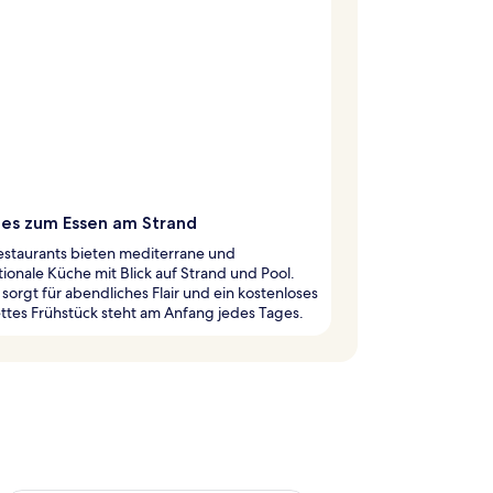
ies zum Essen am Strand
estaurants bieten mediterrane und
tionale Küche mit Blick auf Strand und Pool.
 sorgt für abendliches Flair und ein kostenloses
tes Frühstück steht am Anfang jedes Tages.