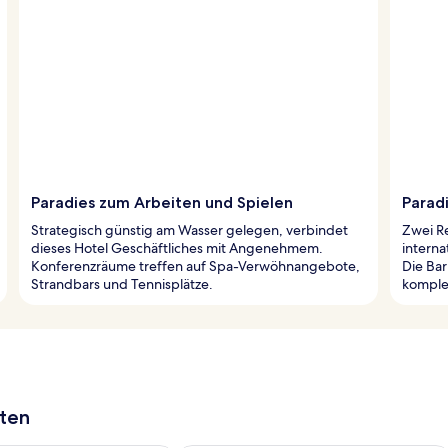
Paradies zum Arbeiten und Spielen
Parad
Strategisch günstig am Wasser gelegen, verbindet
Zwei R
dieses Hotel Geschäftliches mit Angenehmem.
interna
Konferenzräume treffen auf Spa-Verwöhnangebote,
Die Bar
Strandbars und Tennisplätze.
komplet
aten