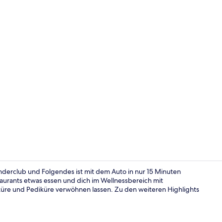
Außenberei
inderclub und Folgendes ist mit dem Auto in nur 15 Minuten
taurants etwas essen und dich im Wellnessbereich mit
e und Pediküre verwöhnen lassen. Zu den weiteren Highlights
In Strandnä