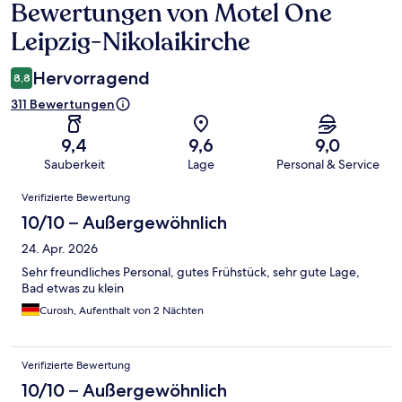
Bewertungen von Motel One
Bewertungen
Leipzig-Nikolaikirche
Hervorragend
8,8
311 Bewertungen
9,4
9,6
9,0
Sauberkeit
Lage
Personal & Service
Bewertungen
Verifizierte Bewertung
10/10 – Außergewöhnlich
24. Apr. 2026
Sehr freundliches Personal, gutes Frühstück, sehr gute Lage,
Bad etwas zu klein
Curosh, Aufenthalt von 2 Nächten
Verifizierte Bewertung
10/10 – Außergewöhnlich