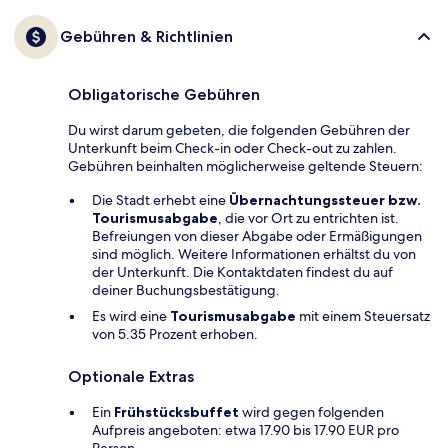
Gebühren & Richtlinien
Obligatorische Gebühren
Du wirst darum gebeten, die folgenden Gebühren der
Unterkunft beim Check-in oder Check-out zu zahlen.
Gebühren beinhalten möglicherweise geltende Steuern:
Die Stadt erhebt eine
Übernachtungssteuer bzw.
Tourismusabgabe
, die vor Ort zu entrichten ist.
Befreiungen von dieser Abgabe oder Ermäßigungen
sind möglich. Weitere Informationen erhältst du von
der Unterkunft. Die Kontaktdaten findest du auf
deiner Buchungsbestätigung.
Es wird eine
Tourismusabgabe
mit einem Steuersatz
von 5.35 Prozent erhoben.
Optionale Extras
Ein
Frühstücksbuffet
wird gegen folgenden
Aufpreis angeboten: etwa 17.90 bis 17.90 EUR pro