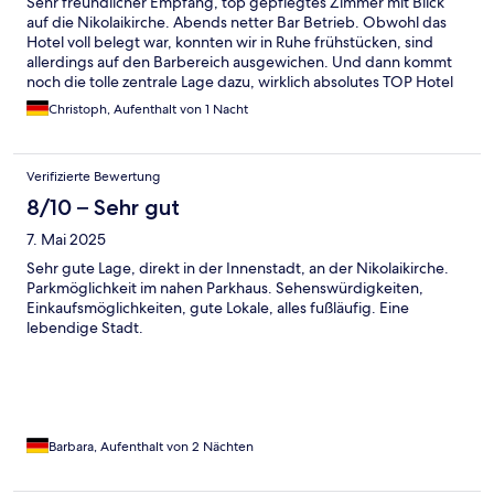
Sehr freundlicher Empfang, top gepflegtes Zimmer mit Blick
auf die Nikolaikirche. Abends netter Bar Betrieb. Obwohl das
Hotel voll belegt war, konnten wir in Ruhe frühstücken, sind
allerdings auf den Barbereich ausgewichen. Und dann kommt
noch die tolle zentrale Lage dazu, wirklich absolutes TOP Hotel
in Leipzig.
Christoph, Aufenthalt von 1 Nacht
Verifizierte Bewertung
8/10 – Sehr gut
7. Mai 2025
Sehr gute Lage, direkt in der Innenstadt, an der Nikolaikirche.
Parkmöglichkeit im nahen Parkhaus. Sehenswürdigkeiten,
Einkaufsmöglichkeiten, gute Lokale, alles fußläufig. Eine
lebendige Stadt.
Barbara, Aufenthalt von 2 Nächten