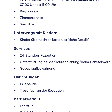
06:00 Uhr bis 10:00 Uhr und am Wochenende von
07:00 Uhr bis 11:00 Uhr
Bar/Lounge
Zimmerservice
Snackbar
Unterwegs mit Kindern
Kinder übernachten kostenlos (siehe Details)
Services
24-Stunden-Rezeption
Unterstützung bei der Tourenplanung/beim Ticketerwerb
Gepäckaufbewahrung
Einrichtungen
1 Gebäude
Tresorfach an der Rezeption
Barrierearmut
Fahrstuhl