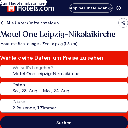
Zum Hauptinhalt springen
App herunterladen
Alle Unterkünfte anzeigen
Motel One Leipzig-Nikolaikirche
Hotel mit Bar/Lounge - Zoo Leipzig (1,3 km)
Wähle deine Daten, um Preise zu sehen
Wo soll’s hingehen?
Daten
Gäste
Suchen