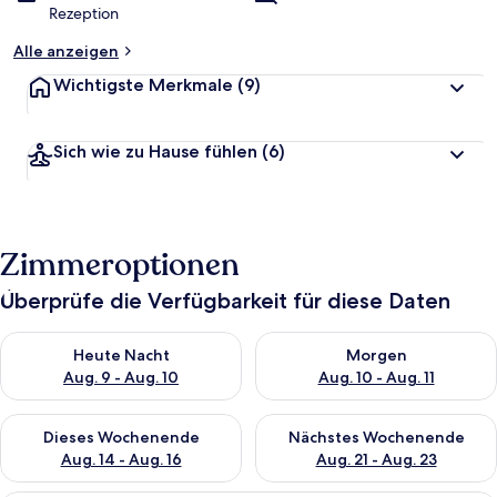
Rezeption
Alle anzeigen
Wichtigste Merkmale
(9)
Sich wie zu Hause fühlen
(6)
Zimmeroptionen
Überprüfe die Verfügbarkeit für diese Daten
Überprüfe die Verfügbarkeit für heute Nacht, Aug. 9 - Aug. 10
Überprüfe die Verfügbarkeit fü
Heute Nacht
Morgen
Aug. 9 - Aug. 10
Aug. 10 - Aug. 11
Überprüfe die Verfügbarkeit für dieses Wochenende, Aug. 14 -
Überprüfe die Verfügbarkeit f
Dieses Wochenende
Nächstes Wochenende
Aug. 14 - Aug. 16
Aug. 21 - Aug. 23