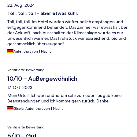
22. Aug. 2024
Toll, toll, toll - aber etwas kühl.
Toll, toll, toll. Im Hotel wurden wir freundlich empfangen und
entgegenkommend behandelt. Das Zimmer war etwas kalt bei
der Ankunft, nach Ausschalten der Klimaanlage wurde es nur
unwesentlich wärmer. Das Frühstück war ausreichend, bio und
geschmacklich überzeugend!
Aufenthalt von 1 Nacht
Verifizierte Bewertung
10/10 – Außergewöhnlich
17. Okt. 2023
Mein Urteil: Ich war rundherum sehr zufrieden. es gab keine
Beanstandungen und ich komme gern zurück. Danke.
Gisela, Aufenthalt von 1 Nacht
Verifizierte Bewertung
6/10 – Gut