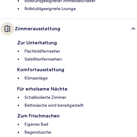
Rollstuhlgeeigneter Anmeldeschalter
Rollstuhlgeeignete Lounge
Zimmerausstattung
Zur Unterhaltung
Flachbildfernseher
Satellitenfernsehen
Komfortausstattung
Klimaanlage
Für erholsame Nächte
Schallisolierte Zimmer
Bettwäsche wird bereitgestellt
Zum Frischmachen
Eigenes Bad
Regendusche