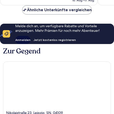
16. Aug.–17. Aug.
Bewertungen
113 €
Ähnliche Unterkünfte vergleichen
Melde dich an, um verfügbare Rabatte und Vorteile
anzuzeigen. Mehr Prämien für noch mehr Abenteuer!
Anmelden
Jetzt kostenlos registrieren
Zur Gegend
Nikolaistraße 23, Leipzig, SN, 04109