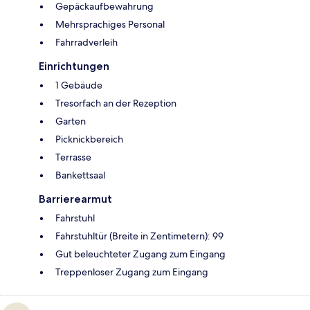
Gepäckaufbewahrung
Mehrsprachiges Personal
Fahrradverleih
Einrichtungen
1 Gebäude
Tresorfach an der Rezeption
Garten
Picknickbereich
Terrasse
Bankettsaal
Barrierearmut
Fahrstuhl
Fahrstuhltür (Breite in Zentimetern): 99
Gut beleuchteter Zugang zum Eingang
Treppenloser Zugang zum Eingang