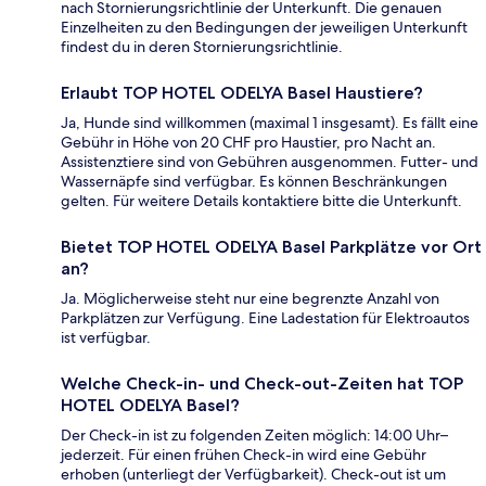
nach Stornierungsrichtlinie der Unterkunft. Die genauen
Einzelheiten zu den Bedingungen der jeweiligen Unterkunft
findest du in deren Stornierungsrichtlinie.
Erlaubt TOP HOTEL ODELYA Basel Haustiere?
Ja, Hunde sind willkommen (maximal 1 insgesamt). Es fällt eine
Gebühr in Höhe von 20 CHF pro Haustier, pro Nacht an.
Assistenztiere sind von Gebühren ausgenommen. Futter- und
Wassernäpfe sind verfügbar. Es können Beschränkungen
gelten. Für weitere Details kontaktiere bitte die Unterkunft.
Bietet TOP HOTEL ODELYA Basel Parkplätze vor Ort
an?
Ja. Möglicherweise steht nur eine begrenzte Anzahl von
Parkplätzen zur Verfügung. Eine Ladestation für Elektroautos
ist verfügbar.
Welche Check-in- und Check-out-Zeiten hat TOP
HOTEL ODELYA Basel?
Der Check-in ist zu folgenden Zeiten möglich: 14:00 Uhr–
jederzeit. Für einen frühen Check-in wird eine Gebühr
erhoben (unterliegt der Verfügbarkeit). Check-out ist um