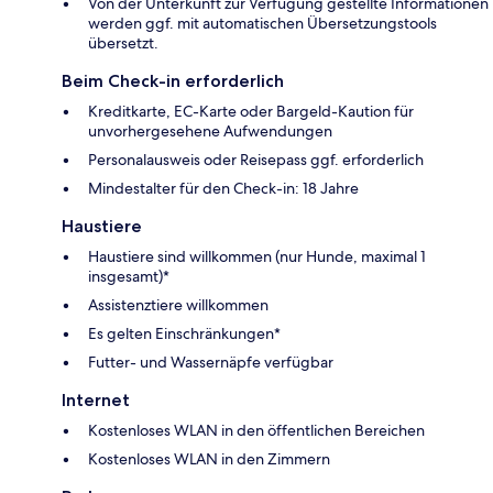
Von der Unterkunft zur Verfügung gestellte Informationen
werden ggf. mit automatischen Übersetzungstools
übersetzt.
Beim Check-in erforderlich
Kreditkarte, EC-Karte oder Bargeld-Kaution für
unvorhergesehene Aufwendungen
Personalausweis oder Reisepass ggf. erforderlich
Mindestalter für den Check-in: 18 Jahre
Haustiere
Haustiere sind willkommen (nur Hunde, maximal 1
insgesamt)*
Assistenztiere willkommen
Es gelten Einschränkungen*
Futter- und Wassernäpfe verfügbar
Internet
Kostenloses WLAN in den öffentlichen Bereichen
Kostenloses WLAN in den Zimmern