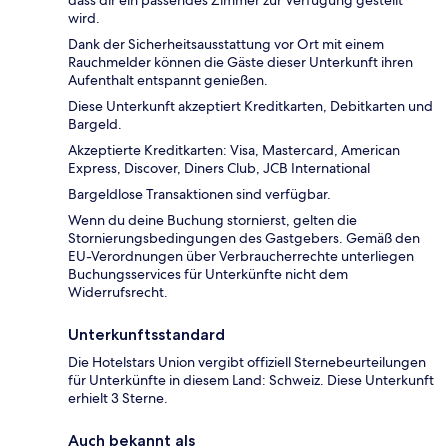
dass dir ein passendes Zimmer zur Verfügung gestellt
wird.
Dank der Sicherheitsausstattung vor Ort mit einem
Rauchmelder können die Gäste dieser Unterkunft ihren
Aufenthalt entspannt genießen.
Diese Unterkunft akzeptiert Kreditkarten, Debitkarten und
Bargeld.
Akzeptierte Kreditkarten: Visa, Mastercard, American
Express, Discover, Diners Club, JCB International
Bargeldlose Transaktionen sind verfügbar.
Wenn du deine Buchung stornierst, gelten die
Stornierungsbedingungen des Gastgebers. Gemäß den
EU-Verordnungen über Verbraucherrechte unterliegen
Buchungsservices für Unterkünfte nicht dem
Widerrufsrecht.
Unterkunftsstandard
Die Hotelstars Union vergibt offiziell Sternebeurteilungen
für Unterkünfte in diesem Land: Schweiz. Diese Unterkunft
erhielt 3 Sterne.
Auch bekannt als