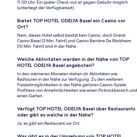
11:00 Uhr. Ein später Check-out ist gegen Gebühr möglich
(unterliegt der Verfügbarkeit).
Bietet TOP HOTEL ODELYA Basel ein Casino vor
Ort?
Nein, dieses Hotel selbst besitzt kein Casino, doch Grand
Casino Basel (3 Min. Fahrt) und Casino Barrière De Blotzheim
(10 Min. Fahrt) sind in der Nähe.
Welche Aktivitäten werden in der Nähe von TOP
HOTEL ODELYA Basel angeboten?
In den wärmeren Monaten stehen dir Aktivitäten wie
Radtouren in der Nähe zur Verfügung. Zu den weiteren
Freizeitmöglichkeiten in der Nähe gehören Casino-Spiele.
Profitiere von Annehmlichkeiten wie einen Picknickbereich und
einen Garten.
Verfügt TOP HOTEL ODELYA Basel über Restaurants
oder gibt es welche in der Nähe?
Ja, es gibt ein Restaurant vor Ort.
Was gibt es in der Umgebung von TOP HOTEL