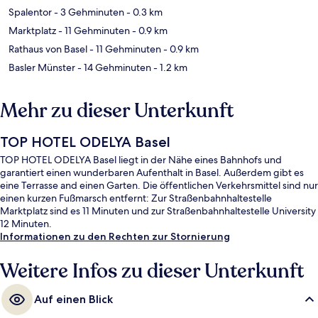
Spalentor
- 3 Gehminuten
- 0.3 km
Marktplatz
- 11 Gehminuten
- 0.9 km
Rathaus von Basel
- 11 Gehminuten
- 0.9 km
Basler Münster
- 14 Gehminuten
- 1.2 km
Mehr zu dieser Unterkunft
TOP HOTEL ODELYA Basel
TOP HOTEL ODELYA Basel liegt in der Nähe eines Bahnhofs und
garantiert einen wunderbaren Aufenthalt in Basel. Außerdem gibt es
eine Terrasse and einen Garten. Die öffentlichen Verkehrsmittel sind nur
einen kurzen Fußmarsch entfernt: Zur Straßenbahnhaltestelle
Marktplatz sind es 11 Minuten und zur Straßenbahnhaltestelle University
12 Minuten.
Informationen zu den Rechten zur Stornierung
Weitere Infos zu dieser Unterkunft
Auf einen Blick