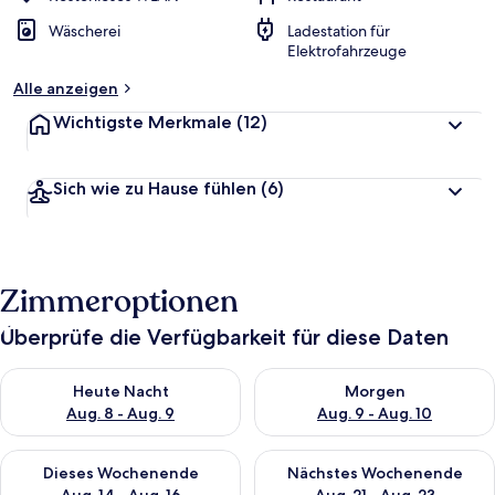
Wäscherei
Ladestation für
Elektrofahrzeuge
Alle anzeigen
Wichtigste Merkmale
(12)
Sich wie zu Hause fühlen
(6)
Zimmeroptionen
Überprüfe die Verfügbarkeit für diese Daten
Überprüfe die Verfügbarkeit für heute Nacht, Aug. 8 - Aug. 9.
Überprüfe die Verfügbarkeit f
Heute Nacht
Morgen
Aug. 8 - Aug. 9
Aug. 9 - Aug. 10
Überprüfe die Verfügbarkeit für dieses Wochenende, Aug. 14 -
Überprüfe die Verfügbarkeit f
Dieses Wochenende
Nächstes Wochenende