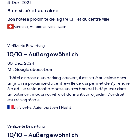
8. Dez. 2023
Bien situé et au calme
Bon hôtel à proximité de la gare CFF et du centre ville
Bertrand, Aufenthalt von 1 Nacht
Verifizierte Bewertung
10/10 – Außergewöhnlich
30. Dez. 2024
Mit Google übersetzen
L’hôtel dispose d’un parking couvert, il est situé au calme dans
un jardin à proximité du centre-ville ce qui permet de s’y rendre
à pied. Le restaurant propose un très bon petit-déjeuner dans
un bâtiment moderne, vitré et donnant sur le jardin. L’endroit
est très agréable.
christophe, Aufenthalt von 1 Nacht
Verifizierte Bewertung
10/10 – Außergewöhnlich