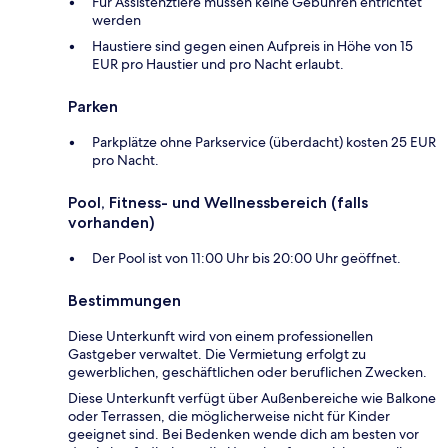
Für Assistenztiere müssen keine Gebühren entrichtet
werden
Haustiere sind gegen einen Aufpreis in Höhe von 15
EUR pro Haustier und pro Nacht erlaubt.
Parken
Parkplätze ohne Parkservice (überdacht) kosten 25 EUR
pro Nacht.
Pool, Fitness- und Wellnessbereich (falls
vorhanden)
Der Pool ist von 11:00 Uhr bis 20:00 Uhr geöffnet.
Bestimmungen
Diese Unterkunft wird von einem professionellen
Gastgeber verwaltet. Die Vermietung erfolgt zu
gewerblichen, geschäftlichen oder beruflichen Zwecken.
Diese Unterkunft verfügt über Außenbereiche wie Balkone
oder Terrassen, die möglicherweise nicht für Kinder
geeignet sind. Bei Bedenken wende dich am besten vor