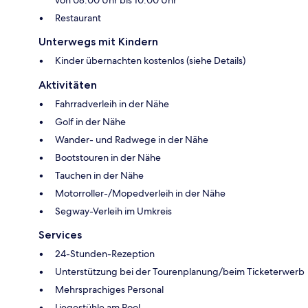
von 08:00 Uhr bis 10:00 Uhr
Restaurant
Unterwegs mit Kindern
Kinder übernachten kostenlos (siehe Details)
Aktivitäten
Fahrradverleih in der Nähe
Golf in der Nähe
Wander- und Radwege in der Nähe
Bootstouren in der Nähe
Tauchen in der Nähe
Motorroller-/Mopedverleih in der Nähe
Segway-Verleih im Umkreis
Services
24-Stunden-Rezeption
Unterstützung bei der Tourenplanung/beim Ticketerwerb
Mehrsprachiges Personal
Liegestühle am Pool