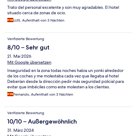
Trato del personal excelente y son muy agradables. El hotel
situado cerca de zonas de ocio.
LUIS, Aufenthalt von 3 Nächten
Verifizierte Bewertung
8/10 – Sehr gut
21. Mai 2026
Mit Google übersetzen
Inseguridad en la zona todas noches habia un yonki alrededor
de los coches y me molestaba cada vez que llegaba al hotel
Deberían desde la dirección pedir más seguridad policial para
evitar que imbéciles como este molesten a los clientes.
Fernando, Aufenthalt von 3 Nächten
Verifizierte Bewertung
10/10 – Außergewöhnlich
31. März 2024