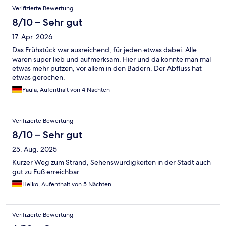
Bewertungen
Verifizierte Bewertung
8/10 – Sehr gut
17. Apr. 2026
Das Frühstück war ausreichend, für jeden etwas dabei. Alle
waren super lieb und aufmerksam. Hier und da könnte man mal
etwas mehr putzen, vor allem in den Bädern. Der Abfluss hat
etwas gerochen.
Paula, Aufenthalt von 4 Nächten
Verifizierte Bewertung
8/10 – Sehr gut
25. Aug. 2025
Kurzer Weg zum Strand, Sehenswürdigkeiten in der Stadt auch
gut zu Fuß erreichbar
Heiko, Aufenthalt von 5 Nächten
Verifizierte Bewertung