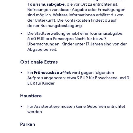
Tourismusabgabe
, die vor Ort zu entrichten ist.
Befreiungen von dieser Abgabe oder Ermäßigungen
sind möglich. Weitere Informationen erhältst du von
der Unterkunft. Die Kontaktdaten findest du auf
deiner Buchungsbestätigung.
Die Stadtverwaltung erhebt eine Tourismusabgabe:
6.60 EUR pro Person/pro Nacht für bis zu 7
Übernachtungen. Kinder unter 17 Jahren sind von der
Abgabe befreit.
Optionale Extras
Ein
Frühstücksbuffet
wird gegen folgenden
Aufpreis angeboten: etwa 9 EUR für Erwachsene und 9
EUR für Kinder
Haustiere
Für Assistenztiere müssen keine Gebühren entrichtet
werden
Parken