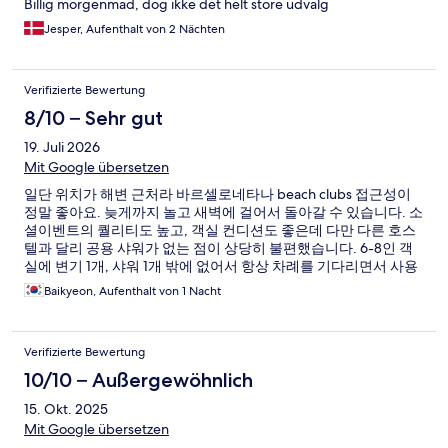
Billig morgenmad, dog ikke det helt store udvalg
Jesper, Aufenthalt von 2 Nächten
Verifizierte Bewertung
8/10 – Sehr gut
19. Juli 2026
Mit Google übersetzen
일단 위치가 해변 근처라 바르셀로네타나 beach clubs 접근성이
정말 좋아요. 늦게까지 놀고 새벽에 걸어서 돌아갈 수 있습니다. 소
셜이벤트의 퀄리티도 높고, 객실 컨디션도 좋은데 다만 다른 호스
텔과 달리 공용 샤워가 없는 점이 상당히 불편했습니다. 6-8인 객
실에 변기 1개, 샤워 1개 밖에 없어서 항상 차례를 기다리면서 사용
해야했고, 또 침대와 화장실이 바로 붙어있어서 누가 늦은 시간에
Baikyeon, Aufenthalt von 1 Nacht
샤워하면 그 소리가 자는 사람들에게 다 들린다는 점이 좀 불편했
습니다.
Verifizierte Bewertung
10/10 – Außergewöhnlich
15. Okt. 2025
Mit Google übersetzen