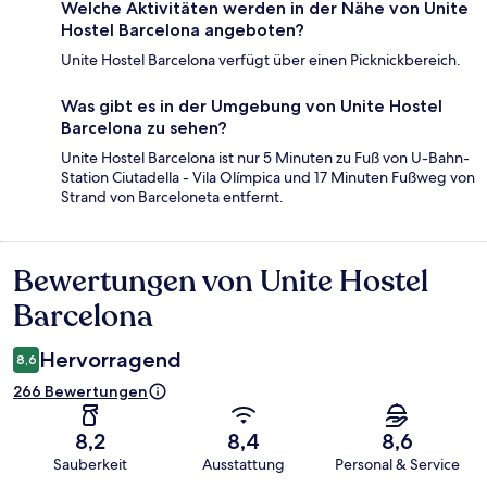
Welche Aktivitäten werden in der Nähe von Unite
Hostel Barcelona angeboten?
Unite Hostel Barcelona verfügt über einen Picknickbereich.
Was gibt es in der Umgebung von Unite Hostel
Barcelona zu sehen?
Unite Hostel Barcelona ist nur 5 Minuten zu Fuß von U-Bahn-
Station Ciutadella - Vila Olímpica und 17 Minuten Fußweg von
Strand von Barceloneta entfernt.
Bewertungen von Unite Hostel
Bewertungen
Barcelona
Hervorragend
8,6
266 Bewertungen
8,2
8,4
8,6
Sauberkeit
Ausstattung
Personal & Service