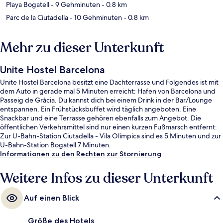
Playa Bogatell
- 9 Gehminuten
- 0.8 km
Parc de la Ciutadella
- 10 Gehminuten
- 0.8 km
Mehr zu dieser Unterkunft
Unite Hostel Barcelona
Unite Hostel Barcelona besitzt eine Dachterrasse und Folgendes ist mit
dem Auto in gerade mal 5 Minuten erreicht: Hafen von Barcelona und
Passeig de Gràcia. Du kannst dich bei einem Drink in der Bar/Lounge
entspannen. Ein Frühstücksbuffet wird täglich angeboten. Eine
Snackbar und eine Terrasse gehören ebenfalls zum Angebot. Die
öffentlichen Verkehrsmittel sind nur einen kurzen Fußmarsch entfernt:
Zur U-Bahn-Station Ciutadella - Vila Olímpica sind es 5 Minuten und zur
U-Bahn-Station Bogatell 7 Minuten.
Informationen zu den Rechten zur Stornierung
Weitere Infos zu dieser Unterkunft
Auf einen Blick
Größe des Hotels