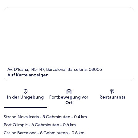
Av. D'Icària, 145-147, Barcelona, Barcelona, 08005
Auf Karte anzeigen
Karte
In der Umgebung
Fortbewegung vor
Restaurants
Ort
Strand Nova Icària
- 5 Gehminuten
- 0.4 km
Port Olimpic
- 6 Gehminuten
- 0.6 km
Casino Barcelona
- 6 Gehminuten
- 0.6 km