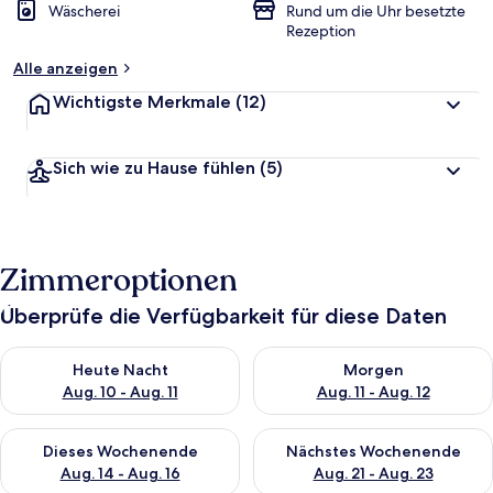
Wäscherei
Rund um die Uhr besetzte
Rezeption
Alle anzeigen
Wichtigste Merkmale
(12)
Sich wie zu Hause fühlen
(5)
Zimmeroptionen
Überprüfe die Verfügbarkeit für diese Daten
Überprüfe die Verfügbarkeit für heute Nacht, Aug. 10 - Aug. 11
Überprüfe die Verfügbarkeit fü
Heute Nacht
Morgen
Aug. 10 - Aug. 11
Aug. 11 - Aug. 12
Überprüfe die Verfügbarkeit für dieses Wochenende, Aug. 14 -
Überprüfe die Verfügbarkeit f
Dieses Wochenende
Nächstes Wochenende
Aug. 14 - Aug. 16
Aug. 21 - Aug. 23