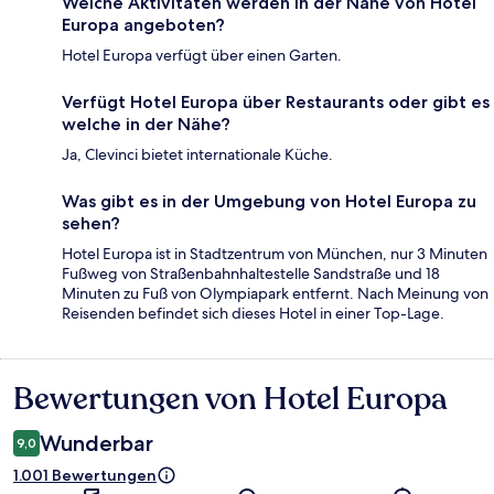
Welche Aktivitäten werden in der Nähe von Hotel
Europa angeboten?
Hotel Europa verfügt über einen Garten.
Verfügt Hotel Europa über Restaurants oder gibt es
welche in der Nähe?
Ja, Clevinci bietet internationale Küche.
Was gibt es in der Umgebung von Hotel Europa zu
sehen?
Hotel Europa ist in Stadtzentrum von München, nur 3 Minuten
Fußweg von Straßenbahnhaltestelle Sandstraße und 18
Minuten zu Fuß von Olympiapark entfernt. Nach Meinung von
Reisenden befindet sich dieses Hotel in einer Top-Lage.
Bewertungen von Hotel Europa
Bewertungen
Wunderbar
9,0
1.001 Bewertungen