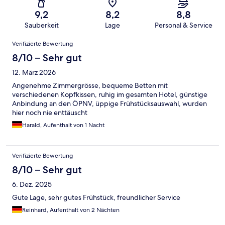
9,2
8,2
8,8
Sauberkeit
Lage
Personal & Service
Bewertungen
Verifizierte Bewertung
8/10 – Sehr gut
12. März 2026
Angenehme Zimmergrösse, bequeme Betten mit
verschiedenen Kopfkissen, ruhig im gesamten Hotel, günstige
Anbindung an den ÖPNV, üppige Frühstücksauswahl, wurden
hier noch nie enttäuscht
Harald, Aufenthalt von 1 Nacht
Verifizierte Bewertung
8/10 – Sehr gut
6. Dez. 2025
Gute Lage, sehr gutes Frühstück, freundlicher Service
Reinhard, Aufenthalt von 2 Nächten