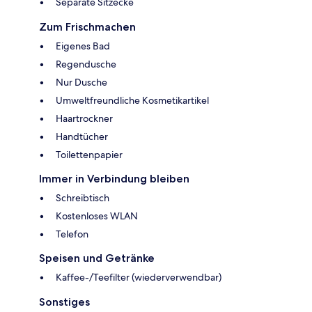
Separate Sitzecke
Zum Frischmachen
Eigenes Bad
Regendusche
Nur Dusche
Umweltfreundliche Kosmetikartikel
Haartrockner
Handtücher
Toilettenpapier
Immer in Verbindung bleiben
Schreibtisch
Kostenloses WLAN
Telefon
Speisen und Getränke
Kaffee-/Teefilter (wiederverwendbar)
Sonstiges