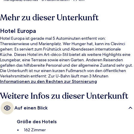
Mehr zu dieser Unterkunft
Hotel Europa
Hotel Europa ist gerade mal 5 Autominuten entfernt von:
Theresienwiese und Marienplatz. Wer Hunger hat, kann ins Clevinci
gehen: Es serviert zum Frühstück und Abendessen internationale
Küche. Dieses Hotel im Art-déco-Stil bietet als weitere Highlights eine
Loungebar, eine Terrasse sowie einen Garten. Anderen Reisenden
gefallen das hilfsbereite Personal und der allgemeine Zustand sehr gut.
Die Unterkunft ist nur einen kurzen Fußmarsch von den öffentlichen
Verkehrsmitteln entfernt: Zur U-Bahn läuft man 3 Minuten
(Straßenbahnhaltestelle Sandstraße) bzw. 6 Minuten
Informationen zu den Rechten zur Stornierung
(Straßenbahnhaltestelle Hochschule München).
Weitere Infos zu dieser Unterkunft
Auf einen Blick
Größe des Hotels
162 Zimmer