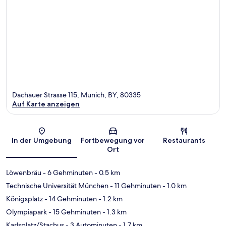
Dachauer Strasse 115, Munich, BY, 80335
Auf Karte anzeigen
Karte
In der Umgebung
Fortbewegung vor
Restaurants
Ort
Löwenbräu
- 6 Gehminuten
- 0.5 km
Technische Universität München
- 11 Gehminuten
- 1.0 km
Königsplatz
- 14 Gehminuten
- 1.2 km
Olympiapark
- 15 Gehminuten
- 1.3 km
Karlsplatz/Stachus
- 3 Autominuten
- 1.7 km