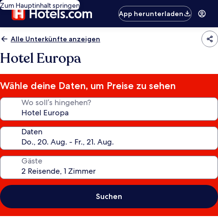
Zum Hauptinhalt springen
App herunterladen
Alle Unterkünfte anzeigen
Hotel Europa
Wähle deine Daten, um Preise zu sehen
Wo soll’s hingehen?
Daten
Gäste
Suchen