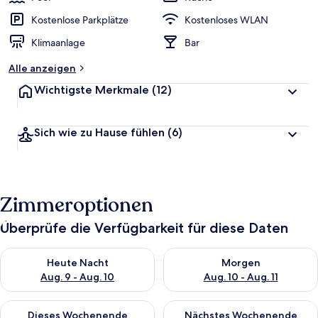
Kostenlose Parkplätze
Kostenloses WLAN
Klimaanlage
Bar
Alle anzeigen
Wichtigste Merkmale
(12)
Sich wie zu Hause fühlen
(6)
Zimmeroptionen
Überprüfe die Verfügbarkeit für diese Daten
Überprüfe die Verfügbarkeit für heute Nacht, Aug. 9 - Aug. 10
Überprüfe die Verfügbarkeit fü
Heute Nacht
Morgen
Aug. 9 - Aug. 10
Aug. 10 - Aug. 11
Überprüfe die Verfügbarkeit für dieses Wochenende, Aug. 14 -
Überprüfe die Verfügbarkeit f
Dieses Wochenende
Nächstes Wochenende