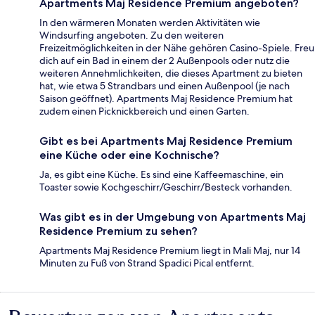
Apartments Maj Residence Premium angeboten?
In den wärmeren Monaten werden Aktivitäten wie
Windsurfing angeboten. Zu den weiteren
Freizeitmöglichkeiten in der Nähe gehören Casino-Spiele. Freu
dich auf ein Bad in einem der 2 Außenpools oder nutz die
weiteren Annehmlichkeiten, die dieses Apartment zu bieten
hat, wie etwa 5 Strandbars und einen Außenpool (je nach
Saison geöffnet). Apartments Maj Residence Premium hat
zudem einen Picknickbereich und einen Garten.
Gibt es bei Apartments Maj Residence Premium
eine Küche oder eine Kochnische?
Ja, es gibt eine Küche. Es sind eine Kaffeemaschine, ein
Toaster sowie Kochgeschirr/Geschirr/Besteck vorhanden.
Was gibt es in der Umgebung von Apartments Maj
Residence Premium zu sehen?
Apartments Maj Residence Premium liegt in Mali Maj, nur 14
Minuten zu Fuß von Strand Spadici Pical entfernt.