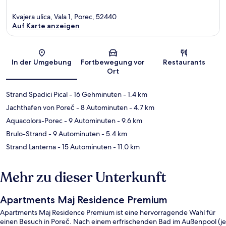
Kvajera ulica, Vala 1, Porec, 52440
Auf Karte anzeigen
Karte
In der Umgebung
Fortbewegung vor
Restaurants
Ort
Strand Spadici Pical
- 16 Gehminuten
- 1.4 km
Jachthafen von Poreč
- 8 Autominuten
- 4.7 km
Aquacolors-Porec
- 9 Autominuten
- 9.6 km
Brulo-Strand
- 9 Autominuten
- 5.4 km
Strand Lanterna
- 15 Autominuten
- 11.0 km
Mehr zu dieser Unterkunft
Apartments Maj Residence Premium
Apartments Maj Residence Premium ist eine hervorragende Wahl für
einen Besuch in Poreč. Nach einem erfrischenden Bad im Außenpool (je