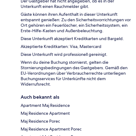
Der Gastgeber hat nicht angegeben, ob es in der
Unterkunft einen Rauchmelder gibt.
Gäste können ihren Aufenthalt in dieser Unterkunft
entspannt genießen: Zu den Sicherheitsvorrichtungen vor
Ort gehören ein Feuerlöscher, ein Sicherheitssystem, ein
Erste-Hilfe-Kasten und Außenbeleuchtung.
Diese Unterkunft akzeptiert Kreditkarten und Bargeld.
Akzeptierte Kreditkarten: Visa, Mastercard
Diese Unterkunft wird professionell gereinigt.
Wenn du deine Buchung stornierst, gelten die
Stornierungsbedingungen des Gastgebers. Gemäß den
EU-Verordnungen über Verbraucherrechte unterliegen
Buchungsservices für Unterkünfte nicht dem
Widerrufsrecht.
Auch bekannt als
Apartment Maj Residence
Maj Residence Apartment
Maj Residence Porec
Maj Residence Apartment Porec