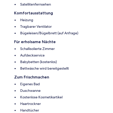
Satellitenfernsehen
Komfortausstattung
Heizung
Tragbarer Ventilator
Bügeleisen/Bügelbrett (auf Anfrage)
Für erholsame Nächte
Schallisolierte Zimmer
Aufdeckservice
Babybetten (kostenlos)
Bettwäsche wird bereitgestellt
Zum Frischmachen
Eigenes Bad
Duschwanne
Kostenlose Kosmetikartikel
Haartrockner
Handtücher