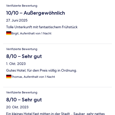
Bewertungen
Verifizierte Bewertung
10/10 – Außergewöhnlich
27. Juni 2025
Tolle Unterkunft mit fantastischem Frühstück
Birgit, Aufenthalt von 1 Nacht
Verifizierte Bewertung
8/10 – Sehr gut
1. Okt. 2023
Gutes Hotel, für den Preis völlig in Ordnung.
Thomas, Aufenthalt von 1 Nacht
Verifizierte Bewertung
8/10 – Sehr gut
20. Okt. 2023
Ein kleines Hotel fast mitten in der Stadt .. Sauber ,sehr nettes