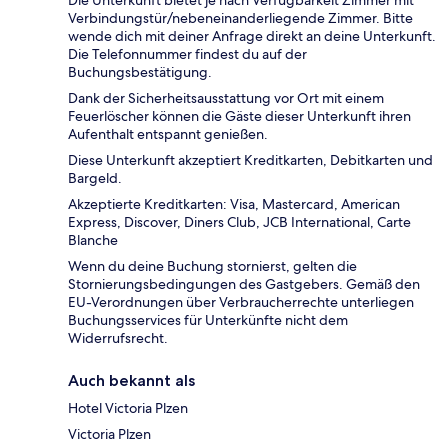
Die Unterkunft bietet je nach Verfügbarkeit Zimmer mit
Verbindungstür/nebeneinanderliegende Zimmer. Bitte
wende dich mit deiner Anfrage direkt an deine Unterkunft.
Die Telefonnummer findest du auf der
Buchungsbestätigung.
Dank der Sicherheitsausstattung vor Ort mit einem
Feuerlöscher können die Gäste dieser Unterkunft ihren
Aufenthalt entspannt genießen.
Diese Unterkunft akzeptiert Kreditkarten, Debitkarten und
Bargeld.
Akzeptierte Kreditkarten: Visa, Mastercard, American
Express, Discover, Diners Club, JCB International, Carte
Blanche
Wenn du deine Buchung stornierst, gelten die
Stornierungsbedingungen des Gastgebers. Gemäß den
EU-Verordnungen über Verbraucherrechte unterliegen
Buchungsservices für Unterkünfte nicht dem
Widerrufsrecht.
Auch bekannt als
Hotel Victoria Plzen
Victoria Plzen