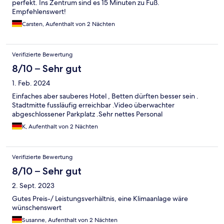
perfekt. Ins Zentrum sind es 15 Minuten zu Fuß.
Empfehlenswert!
Carsten, Aufenthalt von 2 Nächten
Verifizierte Bewertung
8/10 – Sehr gut
1. Feb. 2024
Einfaches aber sauberes Hotel , Betten dürften besser sein .
Stadtmitte fussläufig erreichbar .Video überwachter
abgeschlossener Parkplatz .Sehr nettes Personal
K, Aufenthalt von 2 Nächten
Verifizierte Bewertung
8/10 – Sehr gut
2. Sept. 2023
Gutes Preis-/ Leistungsverhältnis, eine Klimaanlage wäre
wünschenswert
Susanne, Aufenthalt von 2 Nächten