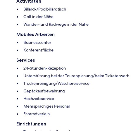
Aktivitäten
Billard-/Poolbillardtisch
Golf in der Nähe
Wander- und Radwege in der Nähe
Mobiles Arbeiten
Businesscenter
Konferenzfläche
Services
24-Stunden-Rezeption
Unterstützung bei der Tourenplanung/beim Ticketerwerb
Trockenreinigung/Wäschereiservice
Gepäckaufbewahrung
Hochzeitsservice
Mehrsprachiges Personal
Fahrradverleih
Einrichtungen