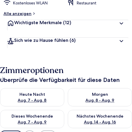
Kostenloses WLAN
Restaurant
Alle anzeigen
Wichtigste Merkmale
(12)
Sich wie zu Hause fühlen
(6)
Zimmeroptionen
Überprüfe die Verfügbarkeit für diese Daten
Überprüfe die Verfügbarkeit für heute Nacht, Aug. 7 - Aug. 8.
Überprüfe die Verfügbarkeit f
Heute Nacht
Morgen
Aug. 7 - Aug. 8
Aug. 8 - Aug. 9
Überprüfe die Verfügbarkeit für dieses Wochenende, Aug. 7 - 
Überprüfe die Verfügbarkeit f
Dieses Wochenende
Nächstes Wochenende
Aug. 7 - Aug. 9
Aug. 14 - Aug. 16