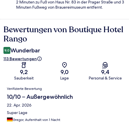
2 Minuten zu Fuß von Haus Nr. 83 in der Prager Straße und 3
Minuten Fußweg von Brauereimuseum entfernt.
Bewertungen von Boutique Hotel
Bewertungen
Rango
Wunderbar
9,0
113 Bewertungen
9,2
9,0
9,4
Sauberkeit
Lage
Personal & Service
Bewertungen
Verifizierte Bewertung
10/10 – Außergewöhnlich
22. Apr. 2026
Super Lage
Gregor, Aufenthalt von 1 Nacht