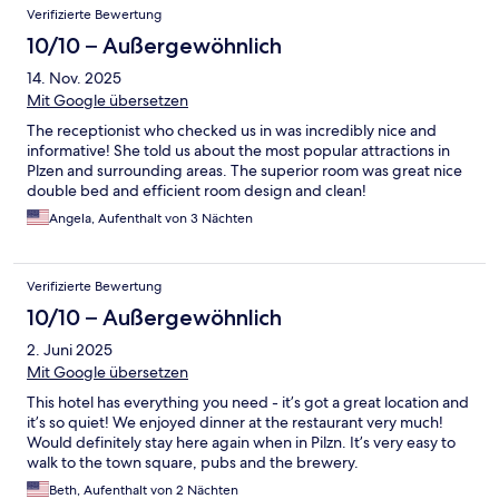
Verifizierte Bewertung
10/10 – Außergewöhnlich
14. Nov. 2025
Mit Google übersetzen
The receptionist who checked us in was incredibly nice and
informative! She told us about the most popular attractions in
Plzen and surrounding areas. The superior room was great nice
double bed and efficient room design and clean!
Angela, Aufenthalt von 3 Nächten
Verifizierte Bewertung
10/10 – Außergewöhnlich
2. Juni 2025
Mit Google übersetzen
This hotel has everything you need - it’s got a great location and
it’s so quiet! We enjoyed dinner at the restaurant very much!
Would definitely stay here again when in Pilzn. It’s very easy to
walk to the town square, pubs and the brewery.
Beth, Aufenthalt von 2 Nächten