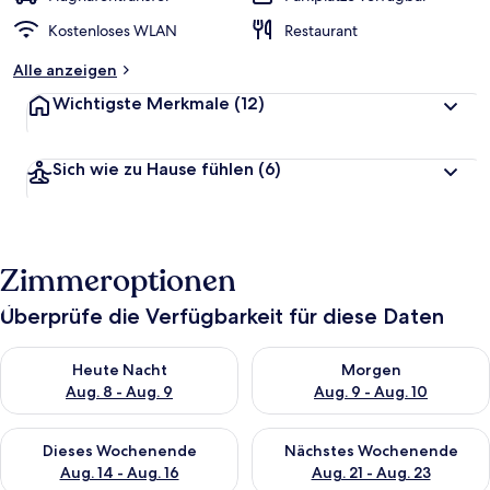
Kostenloses WLAN
Restaurant
Alle anzeigen
Wichtigste Merkmale
(12)
Sich wie zu Hause fühlen
(6)
Zimmeroptionen
Überprüfe die Verfügbarkeit für diese Daten
Überprüfe die Verfügbarkeit für heute Nacht, Aug. 8 - Aug. 9.
Überprüfe die Verfügbarkeit f
Heute Nacht
Morgen
Aug. 8 - Aug. 9
Aug. 9 - Aug. 10
Überprüfe die Verfügbarkeit für dieses Wochenende, Aug. 14 -
Überprüfe die Verfügbarkeit f
Dieses Wochenende
Nächstes Wochenende
Aug. 14 - Aug. 16
Aug. 21 - Aug. 23