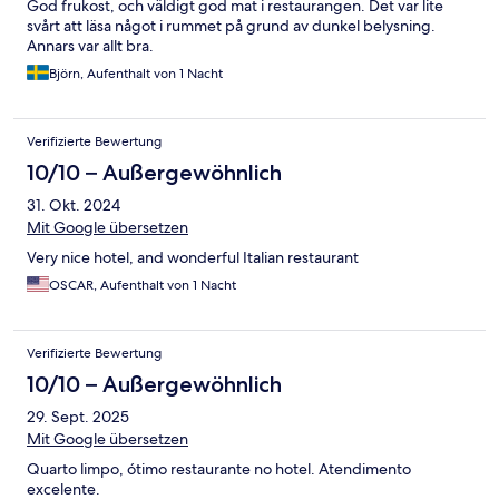
God frukost, och väldigt god mat i restaurangen. Det var lite
svårt att läsa något i rummet på grund av dunkel belysning.
Annars var allt bra.
Björn, Aufenthalt von 1 Nacht
Verifizierte Bewertung
10/10 – Außergewöhnlich
31. Okt. 2024
Mit Google übersetzen
Very nice hotel, and wonderful Italian restaurant
OSCAR, Aufenthalt von 1 Nacht
Verifizierte Bewertung
10/10 – Außergewöhnlich
29. Sept. 2025
Mit Google übersetzen
Quarto limpo, ótimo restaurante no hotel. Atendimento
excelente.