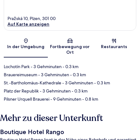
Pražská 10, Plzen, 301 00
Auf Karte anzeigen
Karte
In der Umgebung
Fortbewegung vor
Restaurants
Ort
Lochotín Park
- 3 Gehminuten
- 0.3 km
Brauereimuseum
- 3 Gehminuten
- 0.3 km
St.-Bartholomäus-Kathedrale
- 3 Gehminuten
- 0.3 km
Platz der Republik
- 3 Gehminuten
- 0.3 km
Pilsner Urquell Brauerei
- 9 Gehminuten
- 0.8 km
Mehr zu dieser Unterkunft
Boutique Hotel Rango
Boutique Hotel Rango liegt in der Nähe eines Bahnhofs und garantiert