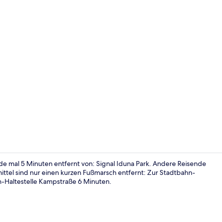
Ausstattung
e mal 5 Minuten entfernt von: Signal Iduna Park. Andere Reisende
mittel sind nur einen kurzen Fußmarsch entfernt: Zur Stadtbahn-
n-Haltestelle Kampstraße 6 Minuten.
Ausstattung