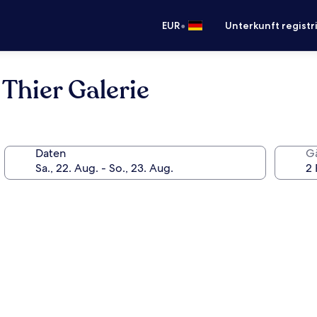
•
EUR
Unterkunft registr
hier Galerie
Daten
G