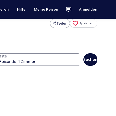
ieren
Hilfe
Meine Reisen
Anmelden
Teilen
Speichern
äste
Suchen