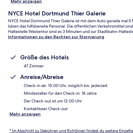
Mehr anzeigen
NYCE Hotel Dortmund Thier Galerie
NYCE Hotel Dortmund Thier Galerie ist mit dem Auto gerade mal 5 
loben das hilfsbereite Personal. Die öffentlichen Verkehrsmittel si
Haltestelle Westentor sind es 3 Minuten und zur Stadtbahn-Haltest
Informationen zu den Rechten zur Stornierung
Größe des Hotels
47 Zimmer
Anreise/Abreise
Check-in ab: 15:00 Uhr, möglich bis: jederzeit
Mindestalter für den Check-in: 18 Jahre
Der Check-out ist um 12:00 Uhr
Kontaktloser Check-out
Mehr anzeigen
* Im Abschnitt zu Gebühren und Richtlinien findest du weitere Einzel