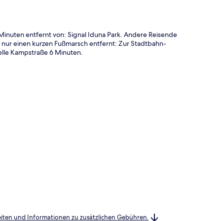
Minuten entfernt von: Signal Iduna Park. Andere Reisende
nd nur einen kurzen Fußmarsch entfernt: Zur Stadtbahn-
elle Kampstraße 6 Minuten.
heiten und Informationen zu zusätzlichen Gebühren.