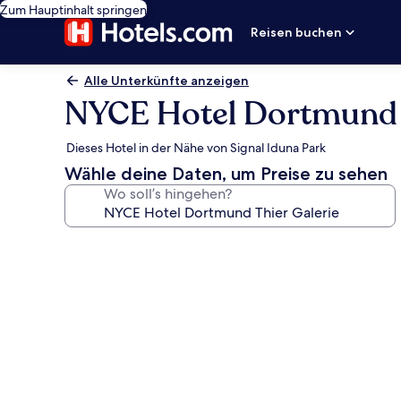
Zum Hauptinhalt springen
Reisen buchen
Alle Unterkünfte anzeigen
NYCE Hotel Dortmund T
Dieses Hotel in der Nähe von Signal Iduna Park
Wähle deine Daten, um Preise zu sehen
Wo soll’s hingehen?
Fotogalerie
von
NYCE
Hotel
Dortmund
Thier