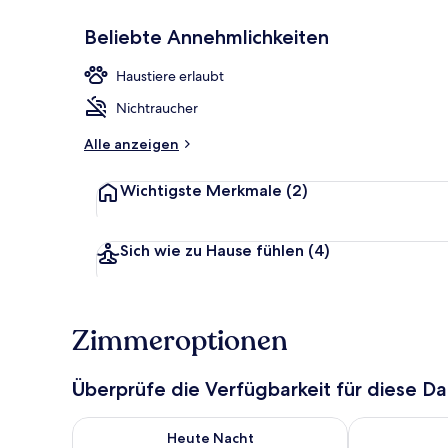
Beliebte Annehmlichkeiten
Ausstattung 
Haustiere erlaubt
Nichtraucher
Alle anzeigen
Wichtigste Merkmale
(2)
Sich wie zu Hause fühlen
(4)
Zimmeroptionen
Überprüfe die Verfügbarkeit für diese D
Überprüfe die Verfügbarkeit für heute Nacht, Aug. 8
Überprüfe die
Heute Nacht