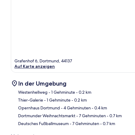
Grafenhof 6, Dortmund, 44137
Auf Karte anzeigen
In der Umgebung
Westenhellweg
- 1 Gehminute
- 0.2 km
Thier-Galerie
- 1 Gehminute
- 0.2 km
Kar
Opernhaus Dortmund
- 4 Gehminuten
- 0.4 km
Dortmunder Weihnachtsmarkt
- 7 Gehminuten
- 0.7 km
Deutsches Fußballmuseum
- 7 Gehminuten
- 0.7 km