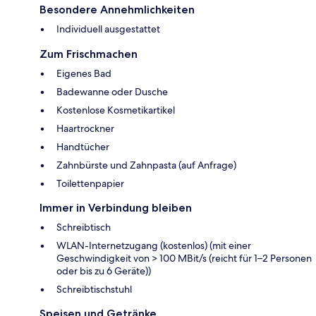
Besondere Annehmlichkeiten
Individuell ausgestattet
Zum Frischmachen
Eigenes Bad
Badewanne oder Dusche
Kostenlose Kosmetikartikel
Haartrockner
Handtücher
Zahnbürste und Zahnpasta (auf Anfrage)
Toilettenpapier
Immer in Verbindung bleiben
Schreibtisch
WLAN-Internetzugang (kostenlos) (mit einer
Geschwindigkeit von > 100 MBit/s (reicht für 1–2 Personen
oder bis zu 6 Geräte))
Schreibtischstuhl
Speisen und Getränke