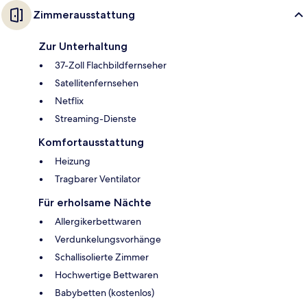
Zimmerausstattung
Zur Unterhaltung
37-Zoll Flachbildfernseher
Satellitenfernsehen
Netflix
Streaming-Dienste
Komfortausstattung
Heizung
Tragbarer Ventilator
Für erholsame Nächte
Allergikerbettwaren
Verdunkelungsvorhänge
Schallisolierte Zimmer
Hochwertige Bettwaren
Babybetten (kostenlos)