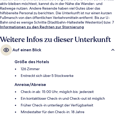
aktiv bleiben möchtest, kannst du in der Nähe die Wander- und
Radwege nutzen. Andere Reisende haben viel Gutes über das
hilfsbereite Personal zu berichten. Die Unterkunft ist nur einen kurzen
Fußmarsch von den öffentlichen Verkehrsmitteln entfernt: Bis zur U-
Bahn sind es wenige Schritte (Stadtbahn-Haltestelle Westentor) bzw. 7
Minuten (Stadtbahn-Haltestelle Unionstraße).
Informationen zu den Rechten zur Stornierung
Weitere Infos zu dieser Unterkunft
Auf einen Blick
Größe des Hotels
126 Zimmer
Erstreckt sich über 5 Stockwerke
Anreise/Abreise
Check-in ab: 15:00 Uhr, möglich bis: jederzeit
Ein kontaktloser Check-in und Check-out ist möglich
Früher Check-in unterliegt der Verfügbarkeit
Mindestalter für den Check-in: 18 Jahre