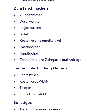
Zum Frischmachen
2 Badezimmer
Duschwanne
Regendusche
Bidet
Kostenlose Kosmetikartikel
Haartrockner
Handtücher
Zahnbürste und Zahnpasta (auf Anfrage)
Immer in Verbindung bleiben
Schreibtisch
Kostenloses WLAN
Telefon
Schreibtischstuhl
Sonstiges
Tägliche Zimmerreinigung