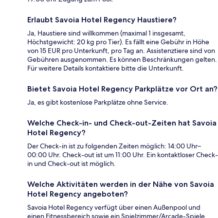
Erlaubt Savoia Hotel Regency Haustiere?
Ja, Haustiere sind willkommen (maximal 1 insgesamt,
Höchstgewicht: 20 kg pro Tier). Es fällt eine Gebühr in Höhe
von 15 EUR pro Unterkunft, pro Tag an. Assistenztiere sind von
Gebühren ausgenommen. Es können Beschränkungen gelten.
Für weitere Details kontaktiere bitte die Unterkunft.
Bietet Savoia Hotel Regency Parkplätze vor Ort an?
Ja, es gibt kostenlose Parkplätze ohne Service.
Welche Check-in- und Check-out-Zeiten hat Savoia
Hotel Regency?
Der Check-in ist zu folgenden Zeiten möglich: 14:00 Uhr–
00:00 Uhr. Check-out ist um 11:00 Uhr. Ein kontaktloser Check-
in und Check-out ist möglich.
Welche Aktivitäten werden in der Nähe von Savoia
Hotel Regency angeboten?
Savoia Hotel Regency verfügt über einen Außenpool und
einen Fitnessbereich sowie ein Spielzimmer/Arcade-Spiele