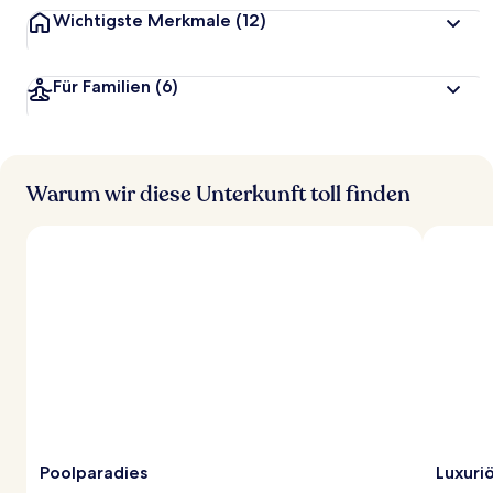
Wichtigste Merkmale
(12)
Für Familien
(6)
Warum wir diese Unterkunft toll finden
Poolparadies
Luxuri