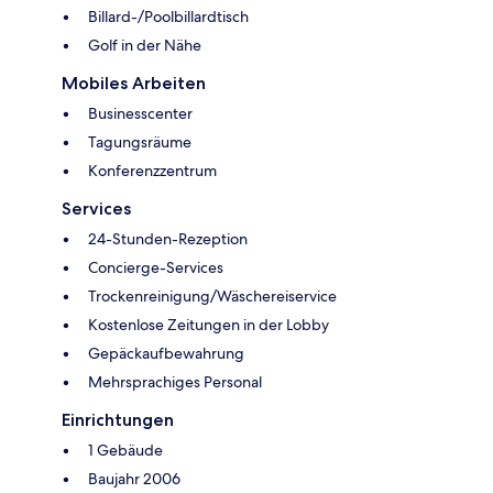
Billard-/Poolbillardtisch
Golf in der Nähe
Mobiles Arbeiten
Businesscenter
Tagungsräume
Konferenzzentrum
Services
24-Stunden-Rezeption
Concierge-Services
Trockenreinigung/Wäschereiservice
Kostenlose Zeitungen in der Lobby
Gepäckaufbewahrung
Mehrsprachiges Personal
Einrichtungen
1 Gebäude
Baujahr 2006