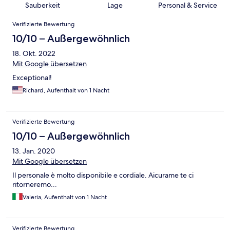
Sauberkeit
Lage
Personal & Service
Bewertungen
Verifizierte Bewertung
10/10 – Außergewöhnlich
18. Okt. 2022
Mit Google übersetzen
Exceptional!
Richard, Aufenthalt von 1 Nacht
Verifizierte Bewertung
10/10 – Außergewöhnlich
13. Jan. 2020
Mit Google übersetzen
Il personale è molto disponibile e cordiale. Aicurame te ci
ritorneremo...
Valeria, Aufenthalt von 1 Nacht
Verifizierte Bewertung