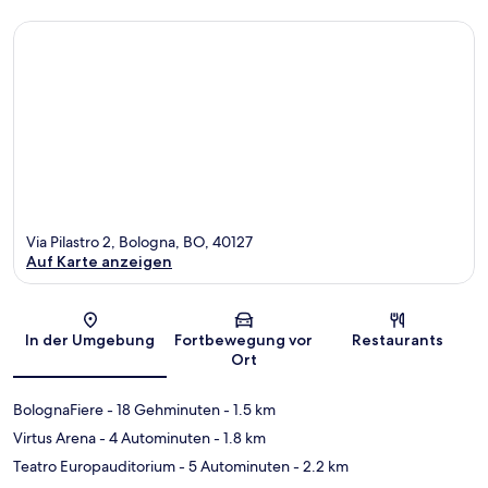
Via Pilastro 2, Bologna, BO, 40127
Auf Karte anzeigen
Karte
In der Umgebung
Fortbewegung vor
Restaurants
Ort
BolognaFiere
- 18 Gehminuten
- 1.5 km
Virtus Arena
- 4 Autominuten
- 1.8 km
Teatro Europauditorium
- 5 Autominuten
- 2.2 km