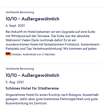
Verifizierte Bewertung
10/10 – Außergewöhnlich
6. Sept. 2021
Bei Ankunft im Hotel bekamen wir ein Upgrade auf eine Suite
mit Whirlpool auf der Terrasse. Die Suite war der absolute
Wahnsinn! Vielen Dank nochmals dafür! Es ist ein
wunderschönes Hotel mit fantastischem Frühstück, kostenlosem
Parkplatz und Top Verkehrsanbindung! Wir kommen auf jeden
Fall wieder!
Christian, Aufenthalt von 2 Nächten
Verifizierte Bewertung
10/10 – Außergewöhnlich
5. Aug. 2021
Schönes Hotel für Städtereise
Angenehmes Hotel für einen Kurztrip nach Bologna. Ausserhalb
gelegen, dafür aber gute kostenlose Parkmöglichkeit und gute
Busverbindung ins Zentrum.