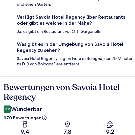
und einen Garten.
Verfügt Savoia Hotel Regency über Restaurants
oder gibt es welche in der Nähe?
Ja, es gibt ein Restaurant vor Ort: Garganelli.
Was gibt es in der Umgebung von Savoia Hotel
Regency zu sehen?
Savoia Hotel Regency liegt in Fiera di Bologna, nur 20 Minuten
zu Fuß von BolognaFiere entfernt.
Bewertungen von Savoia Hotel
Bewertungen
Regency
Wunderbar
9,2
970 Bewertungen
9,4
7,8
9,2