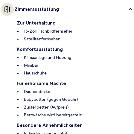
Zimmerausstattung
Zur Unterhaltung
15-Zoll Flachbildfernseher
Satellitenfernsehen
Komfortausstattung
Klimaanlage und Heizung
Minibar
Hausschuhe
Für erholsame Nächte
Daunendecke
Babybetten (gegen Gebühr)
Zustellbetten (Aufpreis)
Bettwäsche wird bereitgestellt
Besondere Annehmlichkeiten
Individuell eingerichtet