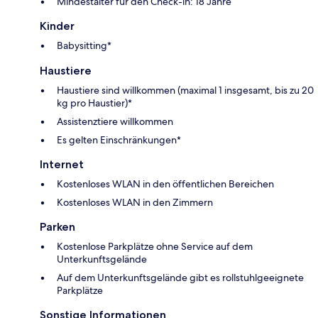
Mindestalter für den Check-in: 18 Jahre
Kinder
Babysitting*
Haustiere
Haustiere sind willkommen (maximal 1 insgesamt, bis zu 20
kg pro Haustier)*
Assistenztiere willkommen
Es gelten Einschränkungen*
Internet
Kostenloses WLAN in den öffentlichen Bereichen
Kostenloses WLAN in den Zimmern
Parken
Kostenlose Parkplätze ohne Service auf dem
Unterkunftsgelände
Auf dem Unterkunftsgelände gibt es rollstuhlgeeignete
Parkplätze
Sonstige Informationen