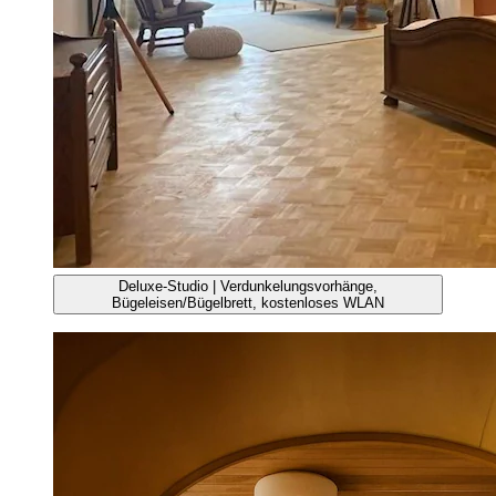
Deluxe-Studio | Verdunkelungsvorhänge,
Bügeleisen/Bügelbrett, kostenloses WLAN