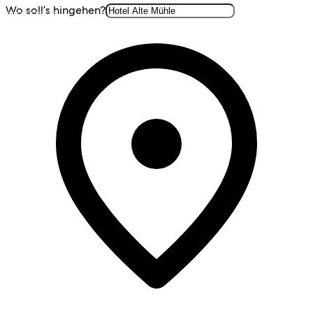
Wo soll’s hingehen?