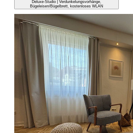
Deluxe-Studio | Verdunkelungsvorhänge,
Bügeleisen/Bügelbrett, kostenloses WLAN