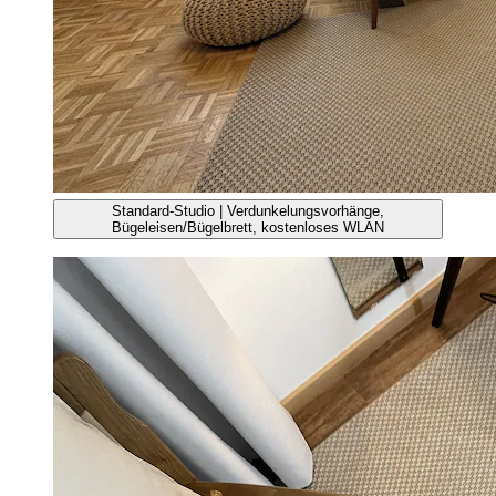
Standard-Studio | Verdunkelungsvorhänge,
Bügeleisen/Bügelbrett, kostenloses WLAN