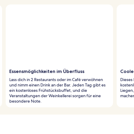
Essensmöglichkeiten im Überfluss
Coole
Lass dich in 2 Restaurants oder im Café verwöhnen
Dieses 
und nimm einen Drink an der Bar. Jeden Tag gibt es
kosten
ein kostenloses Frühstücksbuffet, und die
Liegen
Veranstaltungen der Weinkellerei sorgen für eine
machen
besondere Note.