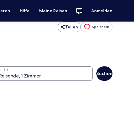
ieren
Hilfe
Meine Reisen
Anmelden
Teilen
Speichern
äste
Suchen