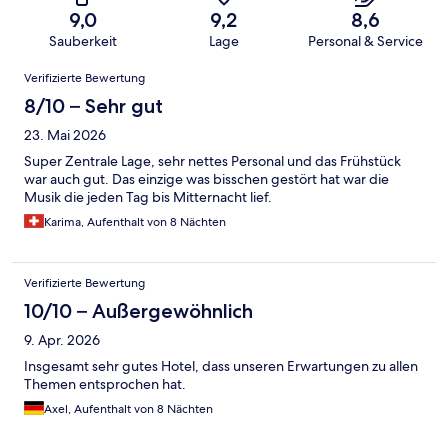
9,0
9,2
8,6
Sauberkeit
Lage
Personal & Service
Bewertungen
Verifizierte Bewertung
8/10 – Sehr gut
23. Mai 2026
Super Zentrale Lage, sehr nettes Personal und das Frühstück
war auch gut. Das einzige was bisschen gestört hat war die
Musik die jeden Tag bis Mitternacht lief.
Karima, Aufenthalt von 8 Nächten
Verifizierte Bewertung
10/10 – Außergewöhnlich
9. Apr. 2026
Insgesamt sehr gutes Hotel, dass unseren Erwartungen zu allen
Themen entsprochen hat.
Axel, Aufenthalt von 8 Nächten