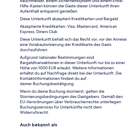
Rauchmelder, einem Sicherheitssystem und einem Erste-
Hilfe-Kasten können die Gäste dieser Unterkunft ihren
Aufenthalt entspannt genießen.
Diese Unterkunft akzeptiert Kreditkarten und Bargeld.
Akzeptierte Kreditkarten: Visa, Mastercard, American
Express, Diners Club
Diese Unterkunft behält sich das Recht vor, vor der Anreise
eine Vorabautorisierung der Kreditkarte des Gasts
durchzuführen.
Aufgrund nationaler Bestimmungen sind
Bargeldtransaktionen in dieser Unterkunft nur bis zu einer
Höhe von 1000 EUR erlaubt. Weitere Informationen
erhältst du auf Nachfrage direkt bei der Unterkunft. Die
Kontaktinformationen findest du auf
deiner Buchungsbestätigung.
Wenn du deine Buchung stornierst, gelten die
Stornierungsbedingungen des Gastgebers. Gemäß den
EU-Verordnungen über Verbraucherrechte unterliegen
Buchungsservices für Unterkünfte nicht dem
Widerrufsrecht.
Auch bekannt als