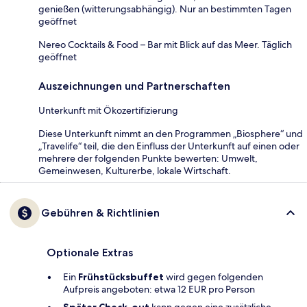
genießen (witterungsabhängig). Nur an bestimmten Tagen
geöffnet
Nereo Cocktails & Food – Bar mit Blick auf das Meer. Täglich
geöffnet
Auszeichnungen und Partnerschaften
Unterkunft mit Ökozertifizierung
Diese Unterkunft nimmt an den Programmen „Biosphere“ und
„Travelife“ teil, die den Einfluss der Unterkunft auf einen oder
mehrere der folgenden Punkte bewerten: Umwelt,
Gemeinwesen, Kulturerbe, lokale Wirtschaft.
Gebühren & Richtlinien
Optionale Extras
Ein
Frühstücksbuffet
wird gegen folgenden
Aufpreis angeboten: etwa 12 EUR pro Person
Später Check-out
kann gegen eine zusätzliche