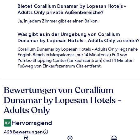
Bietet Corallium Dunamar by Lopesan Hotels -
Adults Only private Außenbereiche?
Ja, in jedem Zimmer gibt es einen Balkon.
Was gibt es in der Umgebung von Corallium
Dunamar by Lopesan Hotels - Adults Only zu sehen?
Corallium Dunamar by Lopesan Hotels - Adults Only liegt nahe
English Beach in Maspalomas, nur 14 Minuten zu Fuß von
Yumbo Shopping Center (Einkaufszentrum) und 14 Minuten
Fußweg von Einkaufszentrum Cita entfernt.
Bewertungen von Corallium
Bewertungen
Dunamar by Lopesan Hotels -
Adults Only
Hervorragend
8,6
428 Bewertungen