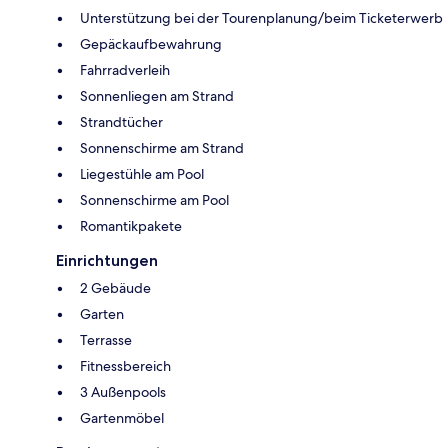
Unterstützung bei der Tourenplanung/beim Ticketerwerb
Gepäckaufbewahrung
Fahrradverleih
Sonnenliegen am Strand
Strandtücher
Sonnenschirme am Strand
Liegestühle am Pool
Sonnenschirme am Pool
Romantikpakete
Einrichtungen
2 Gebäude
Garten
Terrasse
Fitnessbereich
3 Außenpools
Gartenmöbel