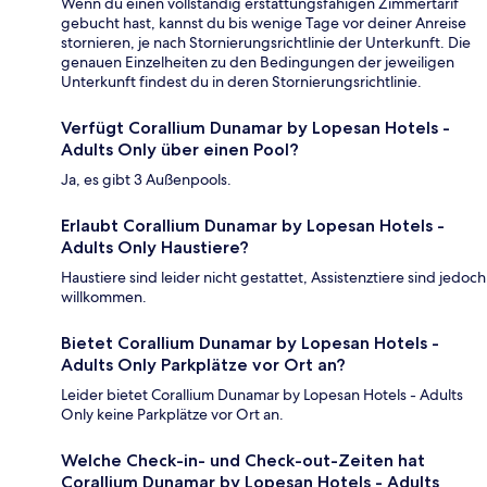
Wenn du einen vollständig erstattungsfähigen Zimmertarif
gebucht hast, kannst du bis wenige Tage vor deiner Anreise
stornieren, je nach Stornierungsrichtlinie der Unterkunft. Die
genauen Einzelheiten zu den Bedingungen der jeweiligen
Unterkunft findest du in deren Stornierungsrichtlinie.
Verfügt Corallium Dunamar by Lopesan Hotels -
Adults Only über einen Pool?
Ja, es gibt 3 Außenpools.
Erlaubt Corallium Dunamar by Lopesan Hotels -
Adults Only Haustiere?
Haustiere sind leider nicht gestattet, Assistenztiere sind jedoch
willkommen.
Bietet Corallium Dunamar by Lopesan Hotels -
Adults Only Parkplätze vor Ort an?
Leider bietet Corallium Dunamar by Lopesan Hotels - Adults
Only keine Parkplätze vor Ort an.
Welche Check-in- und Check-out-Zeiten hat
Corallium Dunamar by Lopesan Hotels - Adults