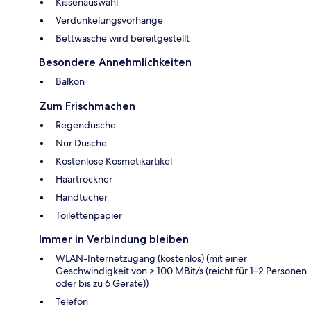
Kissenauswahl
Verdunkelungsvorhänge
Bettwäsche wird bereitgestellt
Besondere Annehmlichkeiten
Balkon
Zum Frischmachen
Regendusche
Nur Dusche
Kostenlose Kosmetikartikel
Haartrockner
Handtücher
Toilettenpapier
Immer in Verbindung bleiben
WLAN-Internetzugang (kostenlos) (mit einer
Geschwindigkeit von > 100 MBit/s (reicht für 1–2 Personen
oder bis zu 6 Geräte))
Telefon