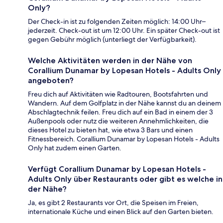
Only?
Der Check-in ist zu folgenden Zeiten möglich: 14:00 Uhr–
jederzeit. Check-out ist um 12:00 Uhr. Ein später Check-out ist
gegen Gebühr möglich (unterliegt der Verfügbarkeit).
Welche Aktivitäten werden in der Nähe von
Corallium Dunamar by Lopesan Hotels - Adults Only
angeboten?
Freu dich auf Aktivitäten wie Radtouren, Bootsfahrten und
Wandern. Auf dem Golfplatz in der Nähe kannst du an deinem
Abschlagtechnik feilen. Freu dich auf ein Bad in einem der 3
Außenpools oder nutz die weiteren Annehmlichkeiten, die
dieses Hotel zu bieten hat, wie etwa 3 Bars und einen
Fitnessbereich. Corallium Dunamar by Lopesan Hotels - Adults
Only hat zudem einen Garten.
Verfügt Corallium Dunamar by Lopesan Hotels -
Adults Only über Restaurants oder gibt es welche in
der Nähe?
Ja, es gibt 2 Restaurants vor Ort, die Speisen im Freien,
internationale Küche und einen Blick auf den Garten bieten.