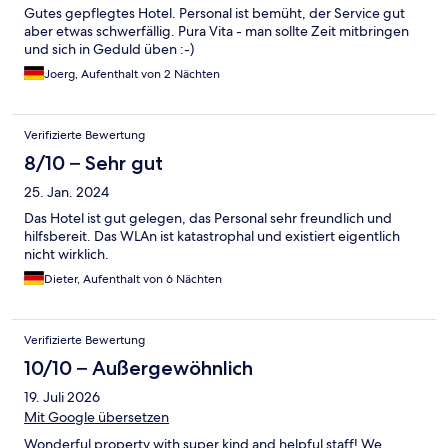
Gutes gepflegtes Hotel. Personal ist bemüht, der Service gut
aber etwas schwerfällig. Pura Vita - man sollte Zeit mitbringen
und sich in Geduld üben :-)
Joerg, Aufenthalt von 2 Nächten
Verifizierte Bewertung
8/10 – Sehr gut
25. Jan. 2024
Das Hotel ist gut gelegen, das Personal sehr freundlich und
hilfsbereit. Das WLAn ist katastrophal und existiert eigentlich
nicht wirklich.
Dieter, Aufenthalt von 6 Nächten
Verifizierte Bewertung
10/10 – Außergewöhnlich
19. Juli 2026
Mit Google übersetzen
Wonderful property with super kind and helpful staff! We