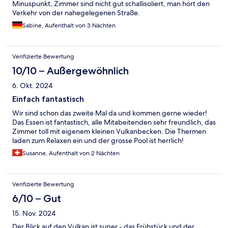
Minuspunkt, Zimmer sind nicht gut schallisoliert, man hört den
Verkehr von der nahegelegenen Straße.
Sabine, Aufenthalt von 3 Nächten
Verifizierte Bewertung
10/10 – Außergewöhnlich
6. Okt. 2024
Einfach fantastisch
Wir sind schon das zweite Mal da und kommen gerne wieder!
Das Essen ist fantastisch, alle Mitabeitenden sehr freundlich, das
Zimmer toll mit eigenem kleinen Vulkanbecken. Die Thermen
laden zum Relaxen ein und der grosse Pool ist herrlich!
Susanne, Aufenthalt von 2 Nächten
Verifizierte Bewertung
6/10 – Gut
15. Nov. 2024
Der Blick auf den Vulkan ist super - das Frühstück und der