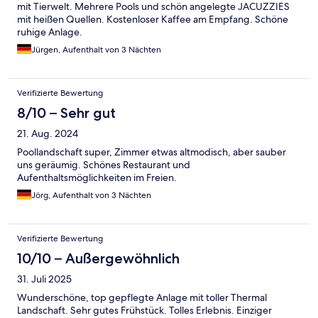
mit Tierwelt. Mehrere Pools und schön angelegte JACUZZIES
mit heißen Quellen. Kostenloser Kaffee am Empfang. Schöne
ruhige Anlage.
Jürgen, Aufenthalt von 3 Nächten
Verifizierte Bewertung
8/10 – Sehr gut
21. Aug. 2024
Poollandschaft super, Zimmer etwas altmodisch, aber sauber
uns geräumig. Schönes Restaurant und
Aufenthaltsmöglichkeiten im Freien.
Jörg, Aufenthalt von 3 Nächten
Verifizierte Bewertung
10/10 – Außergewöhnlich
31. Juli 2025
Wunderschöne, top gepflegte Anlage mit toller Thermal
Landschaft. Sehr gutes Frühstück. Tolles Erlebnis. Einziger