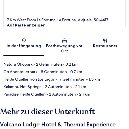
7 Km West From La Fortuna, La Fortuna, Alajuela, 50-4417
Auf Karte anzeigen
Karte
In der Umgebung
Fortbewegung vor
Restaurants
Ort
Natura Ökopark
- 2 Gehminuten
- 0.2 km
Go Abenteuerpark
- 8 Gehminuten
- 0.7 km
Heiße Quellen von Los Lagos
- 17 Gehminuten
- 1.5 km
Kalambu Hot Springs
- 2 Autominuten
- 2.1 km
Paradise Heiße Quellen
- 2 Autominuten
- 2.1 km
Mehr zu dieser Unterkunft
Volcano Lodge Hotel & Thermal Experience