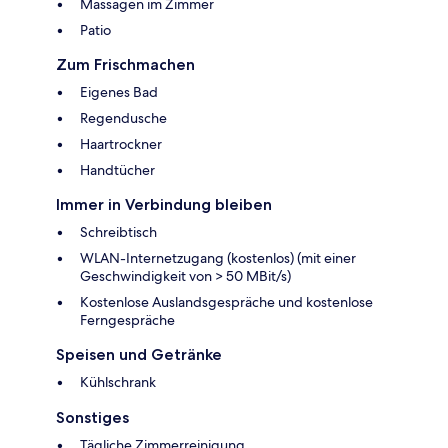
Massagen im Zimmer
Patio
Zum Frischmachen
Eigenes Bad
Regendusche
Haartrockner
Handtücher
Immer in Verbindung bleiben
Schreibtisch
WLAN-Internetzugang (kostenlos) (mit einer
Geschwindigkeit von > 50 MBit/s)
Kostenlose Auslandsgespräche und kostenlose
Ferngespräche
Speisen und Getränke
Kühlschrank
Sonstiges
Tägliche Zimmerreinigung