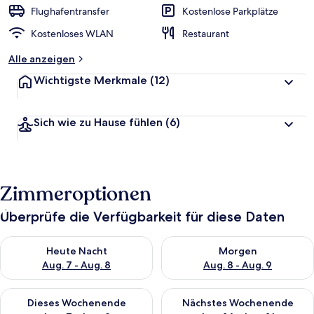
Flughafentransfer
Kostenlose Parkplätze
Kostenloses WLAN
Restaurant
Alle anzeigen
Wichtigste Merkmale
(12)
Sich wie zu Hause fühlen
(6)
Zimmeroptionen
Überprüfe die Verfügbarkeit für diese Daten
Überprüfe die Verfügbarkeit für heute Nacht, Aug. 7 - Aug. 8.
Überprüfe die Verfügbarkeit f
Heute Nacht
Morgen
Aug. 7 - Aug. 8
Aug. 8 - Aug. 9
Überprüfe die Verfügbarkeit für dieses Wochenende, Aug. 7 - 
Überprüfe die Verfügbarkeit f
Dieses Wochenende
Nächstes Wochenende