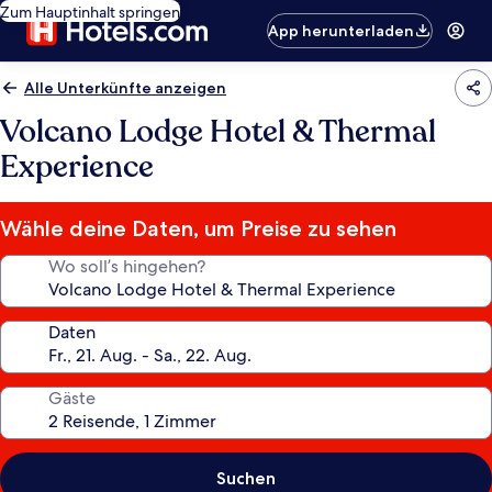
Zum Hauptinhalt springen
App herunterladen
Alle Unterkünfte anzeigen
Volcano Lodge Hotel & Thermal
Experience
Wähle deine Daten, um Preise zu sehen
Wo soll’s hingehen?
Daten
Gäste
Suchen