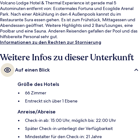
Volcano Lodge Hotel & Thermal Experience ist gerade mal 5
Autominuten entfernt von: Ecotermales Fortuna und Ecoglide Arenal
Park. Nach einer Abkühlung in den 4 Außenpools kannst du im
Restaurante Sura essen gehen. Es ist zum Frühstück, Mittagessen und
Abendessen geöffnet. Weitere Highlights sind 2 Bars/Lounges, eine
Poolbar und eine Sauna. Anderen Reisenden gefallen der Pool und das
hilfsbereite Personal sehr gut.
Informationen zu den Rechten zur Stornierung
Weitere Infos zu dieser Unterkunft
Auf einen Blick
Größe des Hotels
66 Zimmer
Erstreckt sich über 1 Ebene
Anreise/Abreise
Check-in ab: 15:00 Uhr, möglich bis: 22:00 Uhr
Später Check-in unterliegt der Verfügbarkeit
Mindestalter für den Check-in: 21 Jahre