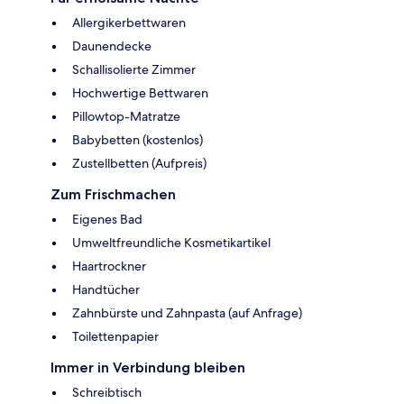
Allergikerbettwaren
Daunendecke
Schallisolierte Zimmer
Hochwertige Bettwaren
Pillowtop-Matratze
Babybetten (kostenlos)
Zustellbetten (Aufpreis)
Zum Frischmachen
Eigenes Bad
Umweltfreundliche Kosmetikartikel
Haartrockner
Handtücher
Zahnbürste und Zahnpasta (auf Anfrage)
Toilettenpapier
Immer in Verbindung bleiben
Schreibtisch