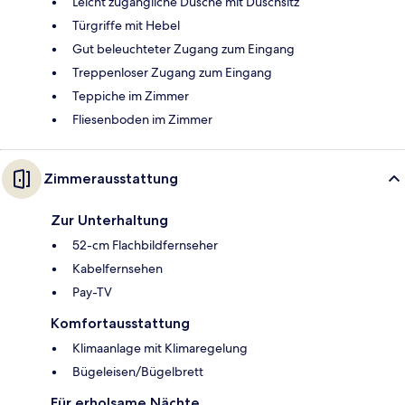
Leicht zugängliche Dusche mit Duschsitz
Türgriffe mit Hebel
Gut beleuchteter Zugang zum Eingang
Treppenloser Zugang zum Eingang
Teppiche im Zimmer
Fliesenboden im Zimmer
Zimmerausstattung
Zur Unterhaltung
52-cm Flachbildfernseher
Kabelfernsehen
Pay-TV
Komfortausstattung
Klimaanlage mit Klimaregelung
Bügeleisen/Bügelbrett
Für erholsame Nächte