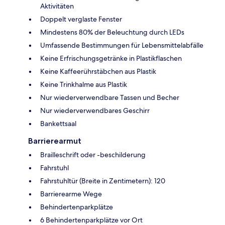
Aktivitäten
Doppelt verglaste Fenster
Mindestens 80% der Beleuchtung durch LEDs
Umfassende Bestimmungen für Lebensmittelabfälle
Keine Erfrischungsgetränke in Plastikflaschen
Keine Kaffeerührstäbchen aus Plastik
Keine Trinkhalme aus Plastik
Nur wiederverwendbare Tassen und Becher
Nur wiederverwendbares Geschirr
Bankettsaal
Barrierearmut
Brailleschrift oder -beschilderung
Fahrstuhl
Fahrstuhltür (Breite in Zentimetern): 120
Barrierearme Wege
Behindertenparkplätze
6 Behindertenparkplätze vor Ort