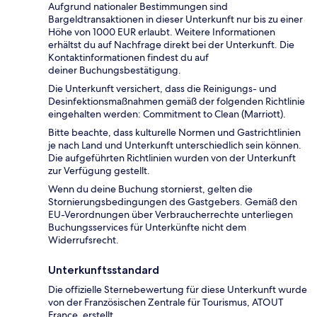
Aufgrund nationaler Bestimmungen sind
Bargeldtransaktionen in dieser Unterkunft nur bis zu einer
Höhe von 1000 EUR erlaubt. Weitere Informationen
erhältst du auf Nachfrage direkt bei der Unterkunft. Die
Kontaktinformationen findest du auf
deiner Buchungsbestätigung.
Die Unterkunft versichert, dass die Reinigungs- und
Desinfektionsmaßnahmen gemäß der folgenden Richtlinie
eingehalten werden: Commitment to Clean (Marriott).
Bitte beachte, dass kulturelle Normen und Gastrichtlinien
je nach Land und Unterkunft unterschiedlich sein können.
Die aufgeführten Richtlinien wurden von der Unterkunft
zur Verfügung gestellt.
Wenn du deine Buchung stornierst, gelten die
Stornierungsbedingungen des Gastgebers. Gemäß den
EU-Verordnungen über Verbraucherrechte unterliegen
Buchungsservices für Unterkünfte nicht dem
Widerrufsrecht.
Unterkunftsstandard
Die offizielle Sternebewertung für diese Unterkunft wurde
von der Französischen Zentrale für Tourismus, ATOUT
France, erstellt.