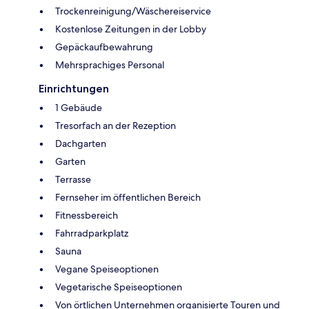
Trockenreinigung/Wäschereiservice
Kostenlose Zeitungen in der Lobby
Gepäckaufbewahrung
Mehrsprachiges Personal
Einrichtungen
1 Gebäude
Tresorfach an der Rezeption
Dachgarten
Garten
Terrasse
Fernseher im öffentlichen Bereich
Fitnessbereich
Fahrradparkplatz
Sauna
Vegane Speiseoptionen
Vegetarische Speiseoptionen
Von örtlichen Unternehmen organisierte Touren und