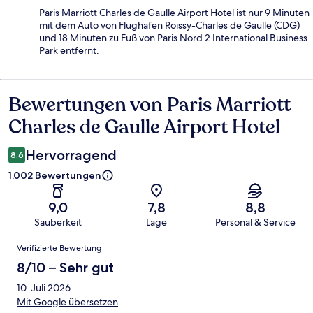
Paris Marriott Charles de Gaulle Airport Hotel ist nur 9 Minuten
mit dem Auto von Flughafen Roissy-Charles de Gaulle (CDG)
und 18 Minuten zu Fuß von Paris Nord 2 International Business
Park entfernt.
Bewertungen von Paris Marriott
Bewertungen
Charles de Gaulle Airport Hotel
Hervorragend
8,6
1.002 Bewertungen
9,0
7,8
8,8
Sauberkeit
Lage
Personal & Service
Bewertungen
Verifizierte Bewertung
8/10 – Sehr gut
10. Juli 2026
Mit Google übersetzen