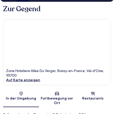
Zur Gegend
Zone Hoteliere Allee Du Verger, Roissy-en-France, Val-d'Oise,
95700
Auf Karte anzeigen
Karte
In der Umgebung
Fortbewegung vor
Restaurants
Ort