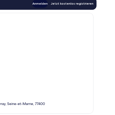
Anmelden
Jetzt kostenlos registrieren
vray, Seine-et-Marne, 77400