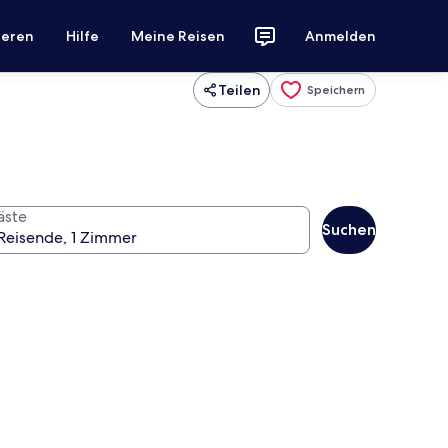
ieren
Hilfe
Meine Reisen
Anmelden
Teilen
Speichern
äste
Suchen