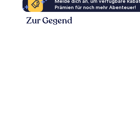
Melde dich an, um verfügbare Rabat
Prämien für noch mehr Abenteuer!
Zur Gegend