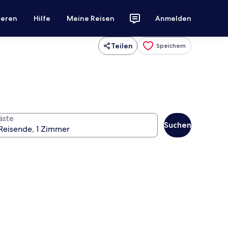
ieren
Hilfe
Meine Reisen
Anmelden
Teilen
Speichern
äste
Suchen