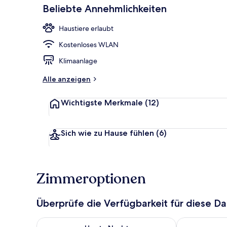
Beliebte Annehmlichkeiten
Haustiere erlaubt
Restaurant
Kostenloses WLAN
Klimaanlage
Alle anzeigen
Wichtigste Merkmale
(12)
Sich wie zu Hause fühlen
(6)
Zimmeroptionen
Überprüfe die Verfügbarkeit für diese D
Überprüfe die Verfügbarkeit für heute Nacht, Aug. 8
Überprüfe die