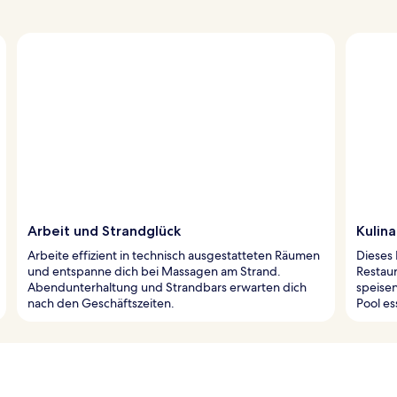
Arbeit und Strandglück
Kulina
Arbeite effizient in technisch ausgestatteten Räumen
Dieses 
und entspanne dich bei Massagen am Strand.
Restaur
Abendunterhaltung und Strandbars erwarten dich
speisen
nach den Geschäftszeiten.
Pool e