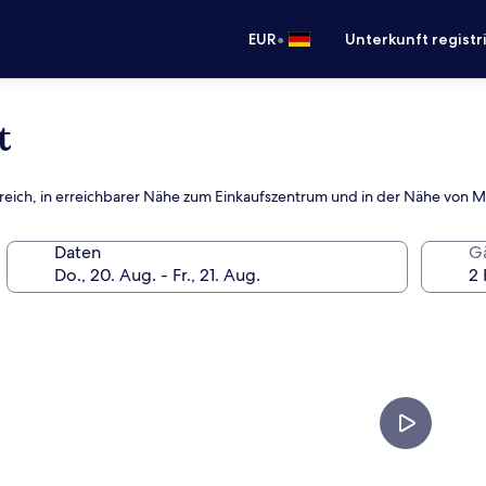
•
EUR
Unterkunft registr
t
bereich, in erreichbarer Nähe zum Einkaufszentrum und in der Nähe von
Daten
G