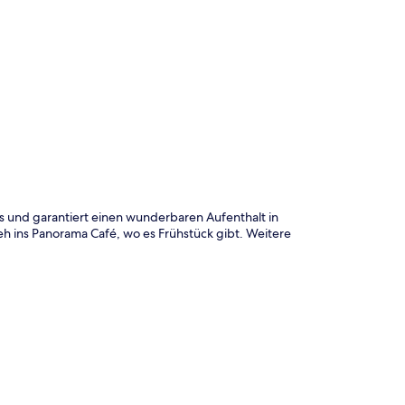
te
fs und garantiert einen wunderbaren Aufenthalt in
eh ins Panorama Café, wo es Frühstück gibt. Weitere