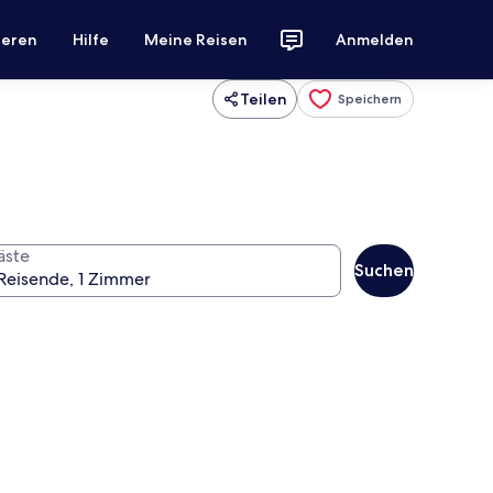
ieren
Hilfe
Meine Reisen
Anmelden
Teilen
Speichern
äste
Suchen