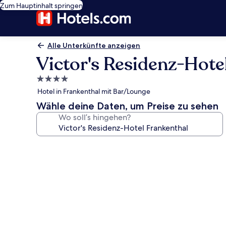
Zum Hauptinhalt springen
Alle Unterkünfte anzeigen
Victor's Residenz-Hote
4.0-
Sterne-
Hotel in Frankenthal mit Bar/Lounge
Unterkunft
Wähle deine Daten, um Preise zu sehen
Wo soll’s hingehen?
Fotogalerie
von
Victor's
Residenz-
Hotel
Frankenthal