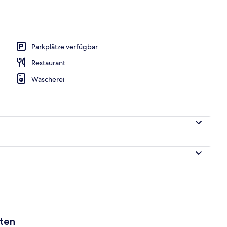
h
Parkplätze verfügbar
Restaurant
Wäscherei
aten