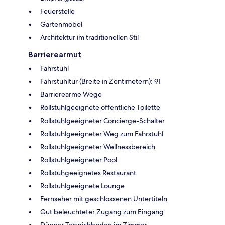
Feuerstelle
Gartenmöbel
Architektur im traditionellen Stil
Barrierearmut
Fahrstuhl
Fahrstuhltür (Breite in Zentimetern): 91
Barrierearme Wege
Rollstuhlgeeignete öffentliche Toilette
Rollstuhlgeeigneter Concierge-Schalter
Rollstuhlgeeigneter Weg zum Fahrstuhl
Rollstuhlgeeigneter Wellnessbereich
Rollstuhlgeeigneter Pool
Rollstuhgeeignetes Restaurant
Rollstuhlgeeignete Lounge
Fernseher mit geschlossenen Untertiteln
Gut beleuchteter Zugang zum Eingang
Dünner Teppichboden im Zimmer