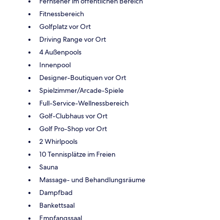
Fernseher im öffentlichen Bereich
Fitnessbereich
Golfplatz vor Ort
Driving Range vor Ort
4 Außenpools
Innenpool
Designer-Boutiquen vor Ort
Spielzimmer/Arcade-Spiele
Full-Service-Wellnessbereich
Golf-Clubhaus vor Ort
Golf Pro-Shop vor Ort
2 Whirlpools
10 Tennisplätze im Freien
Sauna
Massage- und Behandlungsräume
Dampfbad
Bankettsaal
Empfangssaal