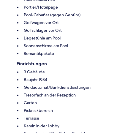
Portier/Hotelpage
Pool-Cabañas (gegen Gebühr)
Golfwagen vor Ort
Golfschläger vor Ort
Liegestühle am Pool
Sonnenschirme am Pool
Romantikpakete
Einrichtungen
3 Gebäude
Baujahr 1984
Geldautomat/Bankdienstleistungen
Tresorfach an der Rezeption
Garten
Picknickbereich
Terrasse
Kamin in der Lobby