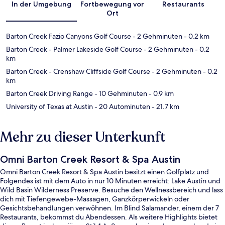
In der Umgebung
Fortbewegung vor
Restaurants
Ort
Barton Creek Fazio Canyons Golf Course
- 2 Gehminuten
- 0.2 km
Barton Creek - Palmer Lakeside Golf Course
- 2 Gehminuten
- 0.2
km
Barton Creek - Crenshaw Cliffside Golf Course
- 2 Gehminuten
- 0.2
km
Barton Creek Driving Range
- 10 Gehminuten
- 0.9 km
University of Texas at Austin
- 20 Autominuten
- 21.7 km
Mehr zu dieser Unterkunft
Omni Barton Creek Resort & Spa Austin
Omni Barton Creek Resort & Spa Austin besitzt einen Golfplatz und
Folgendes ist mit dem Auto in nur 10 Minuten erreicht: Lake Austin und
Wild Basin Wilderness Preserve. Besuche den Wellnessbereich und lass
dich mit Tiefengewebe-Massagen, Ganzkörperwickeln oder
Gesichtsbehandlungen verwöhnen. Im Blind Salamander, einem der 7
Restaurants, bekommst du Abendessen. Als weitere Highlights bietet