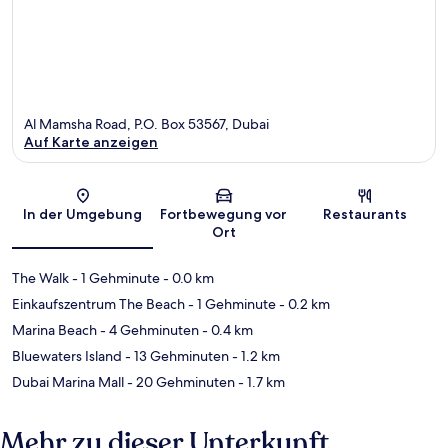
Al Mamsha Road, P.O. Box 53567, Dubai
Auf Karte anzeigen
Karte
In der Umgebung
Fortbewegung vor
Restaurants
Ort
The Walk
- 1 Gehminute
- 0.0 km
Einkaufszentrum The Beach
- 1 Gehminute
- 0.2 km
Marina Beach
- 4 Gehminuten
- 0.4 km
Bluewaters Island
- 13 Gehminuten
- 1.2 km
Dubai Marina Mall
- 20 Gehminuten
- 1.7 km
Mehr zu dieser Unterkunft