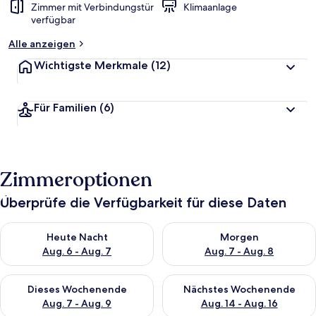
Zimmer mit Verbindungstür
Klimaanlage
verfügbar
Alle anzeigen
Wichtigste Merkmale
(12)
Für Familien
(6)
Zimmeroptionen
Überprüfe die Verfügbarkeit für diese Daten
Überprüfe die Verfügbarkeit für heute Nacht, Aug. 6 - Aug. 7.
Überprüfe die Verfügbarkeit f
Heute Nacht
Morgen
Aug. 6 - Aug. 7
Aug. 7 - Aug. 8
Überprüfe die Verfügbarkeit für dieses Wochenende, Aug. 7 - 
Überprüfe die Verfügbarkeit f
Dieses Wochenende
Nächstes Wochenende
Aug. 7 - Aug. 9
Aug. 14 - Aug. 16