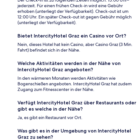
Der Check-in ist zu folgenden Zeiten möglich: 15:00 Uhr–
jederzeit. Für einen frühen Check-in wird eine Gebühr
erhoben (unterliegt der Verfügbarkeit). Check-out ist um
12:00 Uhr. Ein später Check-out ist gegen Gebühr möglich
(unterliegt der Verfügbarkeit).
Bietet IntercityHotel Graz ein Casino vor Ort?
Nein, dieses Hotel hat kein Casino, aber Casino Graz (3 Min.
Fahrt) befindet sich in der Nähe.
Welche Aktivitäten werden in der Nähe von
IntercityHotel Graz angeboten?
In den wärmeren Monaten werden Aktivitäten wie
Bogenschießen angeboten. IntercityHotel Graz hat zudem
Zugang zum Fitnesscenter in der Nähe.
Verfügt IntercityHotel Graz über Restaurants oder
gibt es welche in der Nähe?
Ja, es gibt ein Restaurant vor Ort.
Was gibt es in der Umgebung von IntercityHotel
Graz zu sehen?