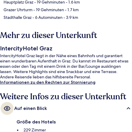
Hauptplatz Graz
- 19 Gehminuten
- 1.6 km
Grazer Uhrturm
- 19 Gehminuten
- 1.7 km
Stadthalle Graz
- 6 Autominuten
- 3.9 km
Mehr zu dieser Unterkunft
IntercityHotel Graz
IntercityHotel Graz liegt in der Nähe eines Bahnhofs und garantiert
einen wunderbaren Aufenthalt in Graz. Du kannst im Restaurant etwas
essen oder den Tag mit einem Drink in der Bar/Lounge ausklingen
lassen. Weitere Highlights sind eine Snackbar und eine Terrasse.
Andere Reisende lieben das hilfsbereite Personal.
Informationen zu den Rechten zur Stornierung
Weitere Infos zu dieser Unterkunft
Auf einen Blick
Größe des Hotels
229 Zimmer