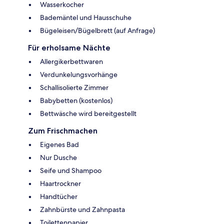
Wasserkocher
Bademäntel und Hausschuhe
Bügeleisen/Bügelbrett (auf Anfrage)
Für erholsame Nächte
Allergikerbettwaren
Verdunkelungsvorhänge
Schallisolierte Zimmer
Babybetten (kostenlos)
Bettwäsche wird bereitgestellt
Zum Frischmachen
Eigenes Bad
Nur Dusche
Seife und Shampoo
Haartrockner
Handtücher
Zahnbürste und Zahnpasta
Toilettenpapier